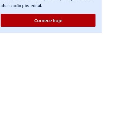
atualização pós-edital.
Comece hoje