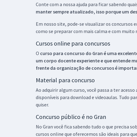
Conte com a nossa ajuda para ficar sabendo quai
manter sempre atualizado, isso porque um descu
Em nosso site, pode-se visualizar os concursos
como se preparar com mais calma e com muito m
Cursos online para concursos
O
curso para concurso do Gran é uma excelente
um corpo docente experiente e que entende m
frente da organização de concursos é importan
Material para concurso
Ao adquirir algum curso, você passa a ter acesso
disponíveis para download e videoaulas. Tudo par
quiser.
Concurso público é no Gran
No Gran você fica sabendo tudo o que precisa sob
cursos online que oferecemos são ideais para qu