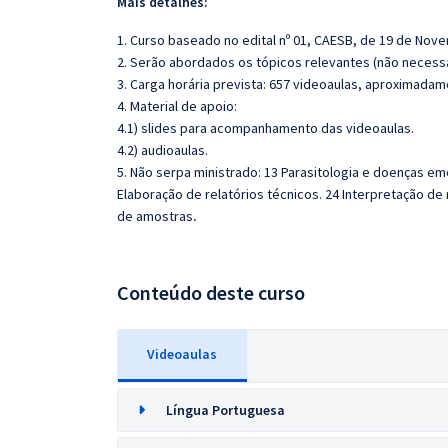
Mais detalhes:
1. Curso baseado no edital nº 01, CAESB, de 19 de Nov
2. Serão abordados os tópicos relevantes (não necessa
3. Carga horária prevista: 657 videoaulas, aproximadam
4. Material de apoio:
4.1) slides para acompanhamento das videoaulas.
4.2) audioaulas.
5. Não serpa ministrado:
13 Parasitologia e doenças eme
Elaboração de relatórios técnicos. 24 Interpretação d
de amostras
.
Conteúdo deste curso
Videoaulas
Língua Portuguesa