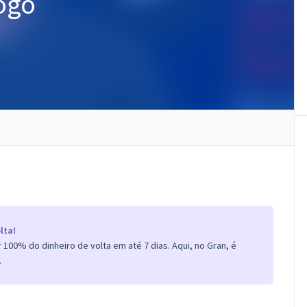
ogo
lta!
100% do dinheiro de volta em até 7 dias. Aqui, no Gran, é
.