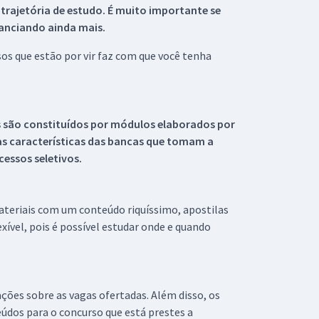
 trajetória de estudo. É muito importante se
tanciando ainda mais.
s que estão por vir faz com que você tenha
s são constituídos por módulos elaborados por
s características das bancas que tomam a
essos seletivos.
materiais com um conteúdo riquíssimo, apostilas
xível, pois é possível estudar onde e quando
ações sobre as vagas ofertadas. Além disso, os
údos para o concurso que está prestes a