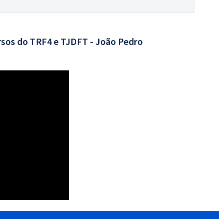
rsos do TRF4 e TJDFT - João Pedro