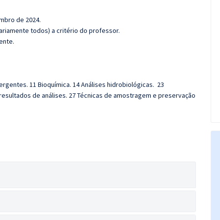
embro de 2024.
riamente todos) a critério do professor.
ente.
rgentes. 11 Bioquímica. 14 Análises hidrobiológicas. 23
e resultados de análises. 27 Técnicas de amostragem e preservação