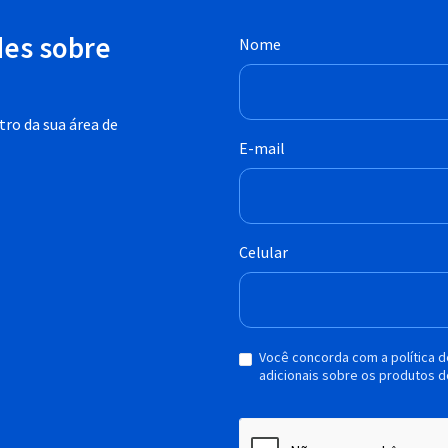
des sobre
Nome
ro da sua área de
E-mail
Celular
Você concorda com a política 
adicionais sobre os produtos d