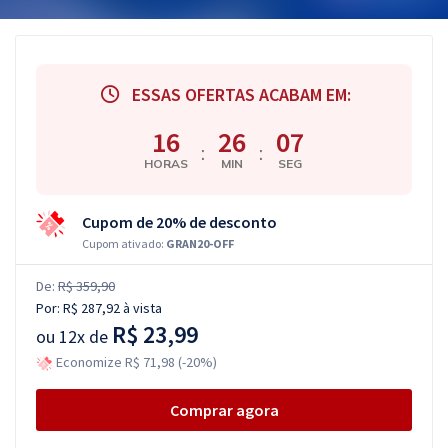
ESSAS OFERTAS ACABAM EM:
16
26
07
:
:
HORAS
MIN
SEG
Cupom de 20% de desconto
Cupom ativado:
GRAN20-OFF
De:
R$ 359,90
Por:
R$ 287,92
à vista
R$ 23,99
ou
12x de
Economize R$ 71,98 (-20%)
Comprar agora