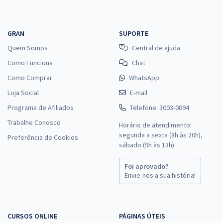
GRAN
SUPORTE
Quem Somos
Central de ajuda
Como Funciona
Chat
Como Comprar
WhatsApp
Loja Social
E-mail
Programa de Afiliados
Telefone: 3003-0894
Trabalhe Conosco
Horário de atendimento:
segunda a sexta (8h às 20h),
Preferência de Cookies
sábado (9h às 13h).
Foi aprovado?
Envie-nos a sua história!
CURSOS ONLINE
PÁGINAS ÚTEIS