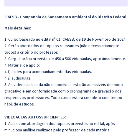
CAESB - Companhia de Saneamento Ambiental do Distrito Federal
Mais detalhes:
1. Curso baseado no edital nº 01, CAESB, de 19 de Novembro de 2024.
2. Serão abordados os tópicos relevantes (não necessariamente
todos) a critério do professor.
3. Carga horária prevista: de 450 a 500 videoaulas, aproximadamente.
4. Material de apoio:
4.1) slides para acompanhamento das videoaulas.
4.2) audioaulas.
5. As videoaulas ainda não disponíveis estarão acessíveis de modo
gradativo e em conformidade com o cronograma de gravação dos
respectivos professores. Todo curso estará completo com tempo
hábil de estudos.
VIDEOAULAS AUTOSSUFICIENTES:
1. Aulas com abordagem dos tópicos previstos no edital, após
minuciosa análise realizada pelo professor de cada matéria.