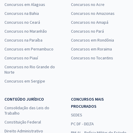
Concursos em Alagoas
Concursos no Acre
Concursos na Bahia
Concursos no Amazonas
Concursos no Ceará
Concursos no Amapá
Concursos no Maranhão
Concursos no Pará
Concursos na Paraíba
Concursos em Rondônia
Concursos em Pernambuco
Concursos em Roraima
Concursos no Piauí
Concursos no Tocantins
Concursos no Rio Grande do
Norte
Concursos em Sergipe
CONTEÚDO JURÍDICO
CONCURSOS MAIS
PROCURADOS
Consolidação das Leis do
Trabalho
SEDES
Constituição Federal
PC DF - DELTA
Direito Administrativo
PM AL - Polícia Militar do Estado