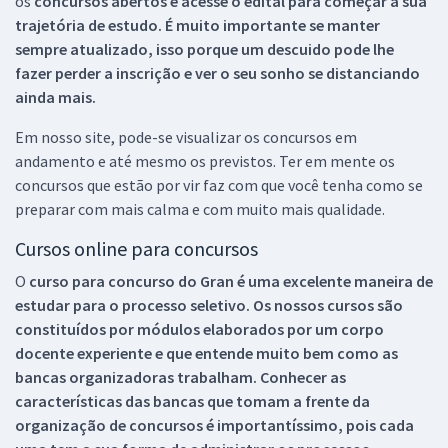
os
concursos abertos e acesse o edital para começar a sua
trajetória de estudo. É muito importante se manter
sempre atualizado, isso porque um descuido pode lhe
fazer perder a inscrição e ver o seu sonho se distanciando
ainda mais.
Em nosso site, pode-se visualizar os concursos em
andamento e até mesmo os previstos. Ter em mente os
concursos que estão por vir faz com que você tenha como se
preparar com mais calma e com muito mais qualidade.
Cursos online para concursos
O
curso para concurso do Gran é uma excelente maneira de
estudar para o processo seletivo. Os nossos cursos são
constituídos por módulos elaborados por um corpo
docente experiente e que entende muito bem como as
bancas organizadoras trabalham. Conhecer as
características das bancas que tomam a frente da
organização de concursos é importantíssimo, pois cada