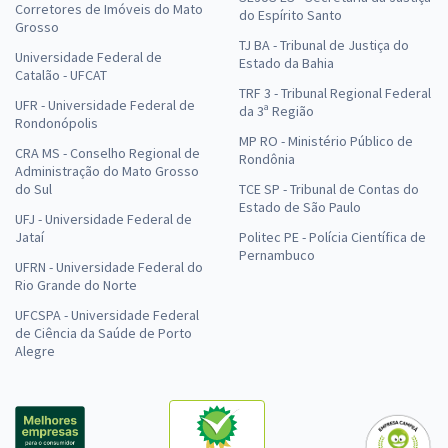
Corretores de Imóveis do Mato
do Espírito Santo
Grosso
TJ BA - Tribunal de Justiça do
Universidade Federal de
Estado da Bahia
Catalão - UFCAT
TRF 3 - Tribunal Regional Federal
UFR - Universidade Federal de
da 3ª Região
Rondonópolis
MP RO - Ministério Público de
CRA MS - Conselho Regional de
Rondônia
Administração do Mato Grosso
do Sul
TCE SP - Tribunal de Contas do
Estado de São Paulo
UFJ - Universidade Federal de
Jataí
Politec PE - Polícia Científica de
Pernambuco
UFRN - Universidade Federal do
Rio Grande do Norte
UFCSPA - Universidade Federal
de Ciência da Saúde de Porto
Alegre