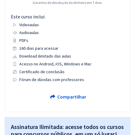
Garantia de devolução do dinheiro em 7 dias.
Este curso inclui:
Videoaulas
Audioaulas
PDFs
160 dias para acessar
Download ilimitado das aulas
Acesso no Android, iOS, Windows e Mac
Certificado de conclusão
Fórum de dúvidas com professores
Compartilhar
Assinatura Ilimitada: acesse todos os cursos
para concursos públicos, em um só lugar!