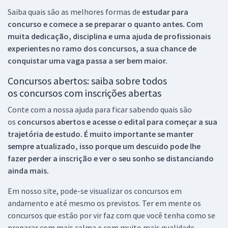
Saiba quais são as melhores formas de
estudar para
concurso e comece a se preparar o quanto antes. Com
muita dedicação, disciplina e uma ajuda de profissionais
experientes no ramo dos
concursos, a sua chance de
conquistar uma vaga passa a ser bem maior.
Concursos abertos: saiba sobre todos
os concursos com inscrições abertas
Conte com a nossa ajuda para ficar sabendo quais são
os
concursos abertos e acesse o edital para começar a sua
trajetória de estudo. É muito importante se manter
sempre atualizado, isso porque um descuido pode lhe
fazer perder a inscrição e ver o seu sonho se distanciando
ainda mais.
Em nosso site, pode-se visualizar os concursos em
andamento e até mesmo os previstos. Ter em mente os
concursos que estão por vir faz com que você tenha como se
preparar com mais calma e com muito mais qualidade.