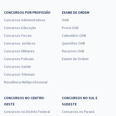
CONCURSOS POR PROFISSÃO
EXAME DE ORDEM
Concursos Administrativos
OAB
Concursos Educação
Prova OAB
Concursos Fiscais
Calendário OAB
Concursos Jurídicos
Questões OAB
Concursos Militares
Recursos OAB
Concursos Policiais
Exame de Ordem
Concursos Saúde
Concursos Tribunais
Residência Multiprofissional
CONCURSOS NO CENTRO-
CONCURSOS NO SUL E
OESTE
SUDESTE
Concursos no Distrito Federal
Concursos no Paraná