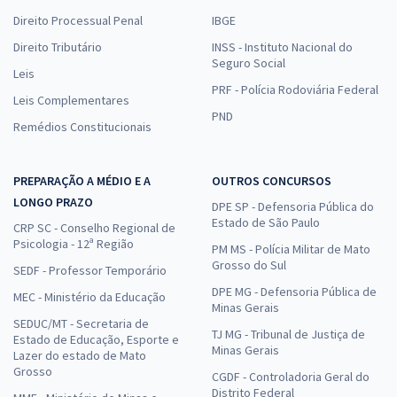
Direito Processual Penal
IBGE
Direito Tributário
INSS - Instituto Nacional do
Seguro Social
Leis
PRF - Polícia Rodoviária Federal
Leis Complementares
PND
Remédios Constitucionais
PREPARAÇÃO A MÉDIO E A
OUTROS CONCURSOS
LONGO PRAZO
DPE SP - Defensoria Pública do
Estado de São Paulo
CRP SC - Conselho Regional de
Psicologia - 12ª Região
PM MS - Polícia Militar de Mato
Grosso do Sul
SEDF - Professor Temporário
DPE MG - Defensoria Pública de
MEC - Ministério da Educação
Minas Gerais
SEDUC/MT - Secretaria de
TJ MG - Tribunal de Justiça de
Estado de Educação, Esporte e
Minas Gerais
Lazer do estado de Mato
Grosso
CGDF - Controladoria Geral do
Distrito Federal