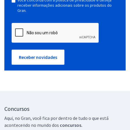
Você concorda com a política de privacidade e deseja
receber informações adicionais sobre os produtos do
Gran.
Receber novidades
Concursos
Aqui, no Gran, você fica por dentro de tudo o que está
acontecendo no mundo dos
concursos.