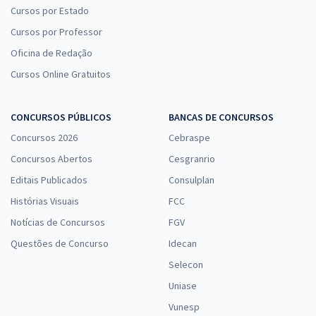
Cursos por Estado
Cursos por Professor
Oficina de Redação
Cursos Online Gratuitos
CONCURSOS PÚBLICOS
BANCAS DE CONCURSOS
Concursos 2026
Cebraspe
Concursos Abertos
Cesgranrio
Editais Publicados
Consulplan
Histórias Visuais
FCC
Notícias de Concursos
FGV
Questões de Concurso
Idecan
Selecon
Uniase
Vunesp