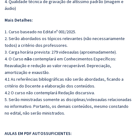
4. Qualidade técnica de gravação de altíssimo padrão (imagem e
áudio)
Mais Detalhes:
1. Curso baseado no Edital nº 001/2025.
2. Serão abordados os tópicos relevantes (não necessariamente
todos) a critério dos professores.
3. Carga horária prevista: 279 videoaulas (aproximadamente).
4. O Curso
não
contemplará em Conhecimentos Específicos:
Reavaliação e redução ao valor recuperável. Depreciação,
amortização e exaustão.
4.1 As referências bibliográficas não serão abordadas, ficando a
critério do Docente a elaboração dos conteúdos.
4.2 O curso não contemplará Redação discursiva.
5. Serão ministradas somente as disciplinas/videoaulas relacionadas
no informativo. Portanto, os demais conteúdos, mesmo constando
no edital, não serão ministrados.
AULAS EM PDF AUTOSSUFICIENTES: