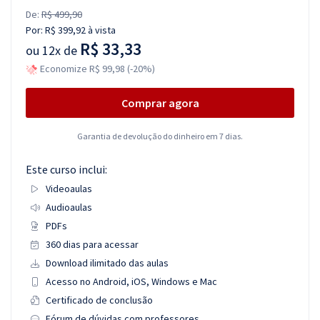
De:
R$ 499,90
Por:
R$ 399,92
à vista
R$ 33,33
ou
12x de
Economize R$ 99,98 (-20%)
Comprar agora
Garantia de devolução do dinheiro em 7 dias.
Este curso inclui:
Videoaulas
Audioaulas
PDFs
360 dias para acessar
Download ilimitado das aulas
Acesso no Android, iOS, Windows e Mac
Certificado de conclusão
Fórum de dúvidas com professores