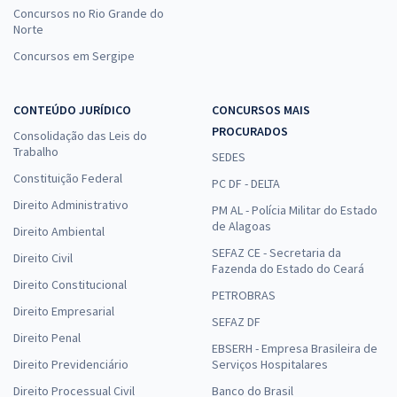
Concursos no Rio Grande do
Norte
Concursos em Sergipe
CONTEÚDO JURÍDICO
CONCURSOS MAIS
PROCURADOS
Consolidação das Leis do
Trabalho
SEDES
Constituição Federal
PC DF - DELTA
Direito Administrativo
PM AL - Polícia Militar do Estado
de Alagoas
Direito Ambiental
SEFAZ CE - Secretaria da
Direito Civil
Fazenda do Estado do Ceará
Direito Constitucional
PETROBRAS
Direito Empresarial
SEFAZ DF
Direito Penal
EBSERH - Empresa Brasileira de
Direito Previdenciário
Serviços Hospitalares
Direito Processual Civil
Banco do Brasil