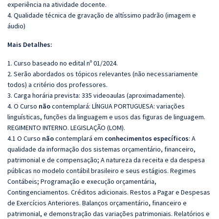
experiência na atividade docente.
4. Qualidade técnica de gravação de altíssimo padrão (imagem e
áudio)
Mais Detalhes:
1. Curso baseado no edital nº 01/2024.
2. Serão abordados os tópicos relevantes (não necessariamente
todos) a critério dos professores.
3. Carga horária prevista: 335 videoaulas (aproximadamente).
4. O Curso
não
contemplará: LÍNGUA PORTUGUESA: variações
linguísticas, funções da linguagem e usos das figuras de linguagem.
REGIMENTO INTERNO. LEGISLAÇÃO (LOM).
4.1 O Curso
não
contemplará em
conhecimentos específicos
: A
qualidade da informação dos sistemas orçamentário, financeiro,
patrimonial e de compensação; A natureza da receita e da despesa
públicas no modelo contábil brasileiro e seus estágios. Regimes
Contábeis; Programação e execução orçamentária,
Contingenciamentos. Créditos adicionais. Restos a Pagar e Despesas
de Exercícios Anteriores. Balanços orçamentário, financeiro e
patrimonial, e demonstração das variações patrimoniais. Relatórios e