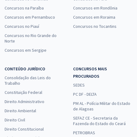
Concursos na Paraíba
Concursos em Rondônia
Concursos em Pernambuco
Concursos em Roraima
Concursos no Piauí
Concursos no Tocantins
Concursos no Rio Grande do
Norte
Concursos em Sergipe
CONTEÚDO JURÍDICO
CONCURSOS MAIS
PROCURADOS
Consolidação das Leis do
Trabalho
SEDES
Constituição Federal
PC DF - DELTA
Direito Administrativo
PM AL - Polícia Militar do Estado
de Alagoas
Direito Ambiental
SEFAZ CE - Secretaria da
Direito Civil
Fazenda do Estado do Ceará
Direito Constitucional
PETROBRAS