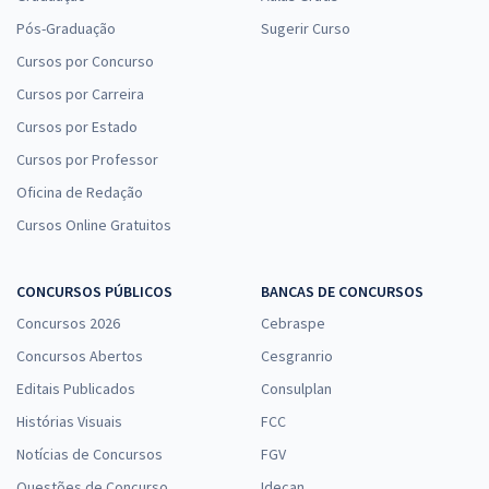
Pós-Graduação
Sugerir Curso
Cursos por Concurso
Cursos por Carreira
Cursos por Estado
Cursos por Professor
Oficina de Redação
Cursos Online Gratuitos
CONCURSOS PÚBLICOS
BANCAS DE CONCURSOS
Concursos 2026
Cebraspe
Concursos Abertos
Cesgranrio
Editais Publicados
Consulplan
Histórias Visuais
FCC
Notícias de Concursos
FGV
Questões de Concurso
Idecan