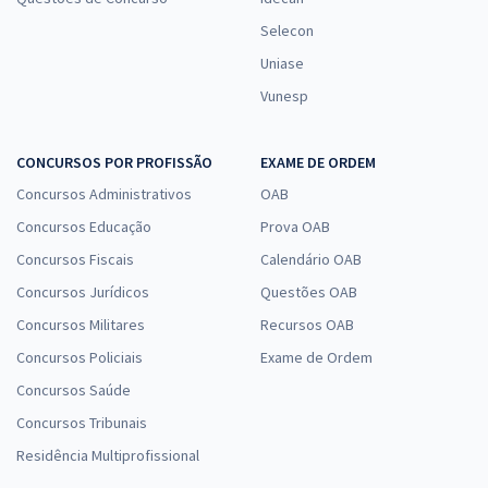
Selecon
Uniase
Vunesp
CONCURSOS POR PROFISSÃO
EXAME DE ORDEM
Concursos Administrativos
OAB
Concursos Educação
Prova OAB
Concursos Fiscais
Calendário OAB
Concursos Jurídicos
Questões OAB
Concursos Militares
Recursos OAB
Concursos Policiais
Exame de Ordem
Concursos Saúde
Concursos Tribunais
Residência Multiprofissional