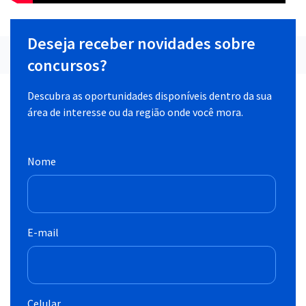
Deseja receber novidades sobre
concursos?
Descubra as oportunidades disponíveis dentro da sua
área de interesse ou da região onde você mora.
Nome
E-mail
Celular