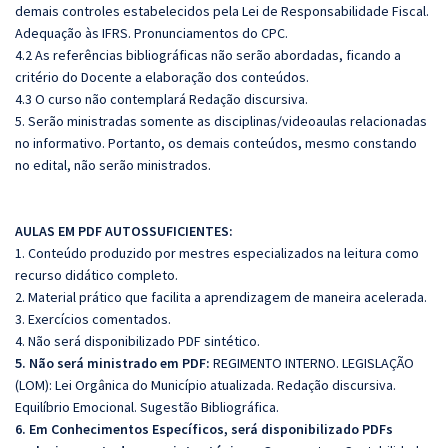
demais controles estabelecidos pela Lei de Responsabilidade Fiscal.
Adequação às IFRS. Pronunciamentos do CPC.
4.2 As referências bibliográficas não serão abordadas, ficando a
critério do Docente a elaboração dos conteúdos.
4.3 O curso não contemplará Redação discursiva.
5. Serão ministradas somente as disciplinas/videoaulas relacionadas
no informativo. Portanto, os demais conteúdos, mesmo constando
no edital, não serão ministrados.
AULAS EM PDF AUTOSSUFICIENTES:
1. Conteúdo produzido por mestres especializados na leitura como
recurso didático completo.
2. Material prático que facilita a aprendizagem de maneira acelerada.
3. Exercícios comentados.
4. Não será disponibilizado PDF sintético.
5. Não será ministrado em PDF:
REGIMENTO INTERNO. LEGISLAÇÃO
(LOM): Lei Orgânica do Município atualizada. Redação discursiva.
Equilíbrio Emocional. Sugestão Bibliográfica.
6. Em Conhecimentos Específicos, será disponibilizado PDFs