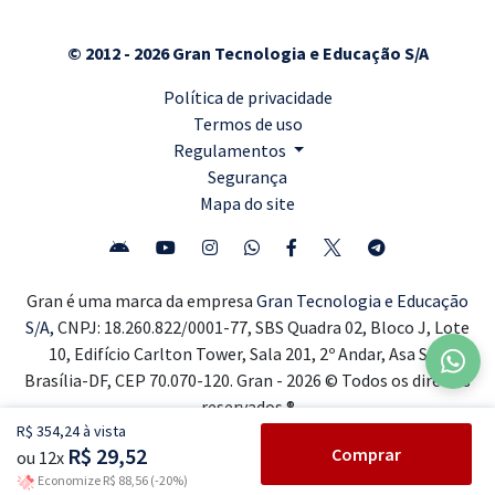
© 2012 - 2026 Gran Tecnologia e Educação S/A
Política de privacidade
Termos de uso
Regulamentos
Segurança
Mapa do site
Gran é uma marca da empresa
Gran Tecnologia e Educação
S/A,
CNPJ: 18.260.822/0001-77, SBS Quadra 02, Bloco J, Lote
10, Edifício Carlton Tower, Sala 201, 2º Andar, Asa Sul,
Brasília-DF, CEP 70.070-120. Gran - 2026 © Todos os direitos
reservados ®
R$ 354,24 à vista
R$ 29,52
Comprar
ou 12x
Economize R$ 88,56 (-20%)