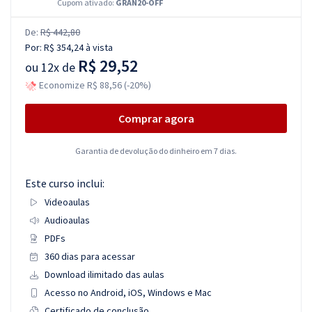
Cupom ativado:
GRAN20-OFF
De:
R$ 442,80
Por:
R$ 354,24
à vista
R$ 29,52
ou
12x de
Economize R$ 88,56 (-20%)
Comprar agora
Garantia de devolução do dinheiro em 7 dias.
Este curso inclui:
Videoaulas
Audioaulas
PDFs
360 dias para acessar
Download ilimitado das aulas
Acesso no Android, iOS, Windows e Mac
Certificado de conclusão