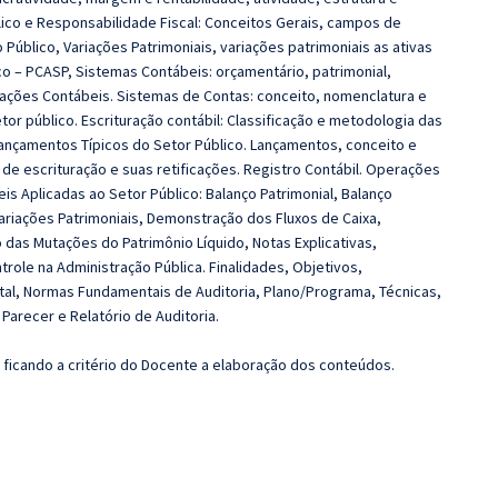
ico e Responsabilidade Fiscal: Conceitos Gerais, campos de
úblico, Variações Patrimoniais, variações patrimoniais as ativas
co – PCASP, Sistemas Contábeis: orçamentário, patrimonial,
ações Contábeis. Sistemas de Contas: conceito, nomenclatura e
tor público. Escrituração contábil: Classificação e metodologia das
ançamentos Típicos do Setor Público. Lançamentos, conceito e
de escrituração e suas retificações. Registro Contábil. Operações
 Aplicadas ao Setor Público: Balanço Patrimonial, Balanço
riações Patrimoniais, Demonstração dos Fluxos de Caixa,
as Mutações do Patrimônio Líquido, Notas Explicativas,
trole na Administração Pública. Finalidades, Objetivos,
al, Normas Fundamentais de Auditoria, Plano/Programa, Técnicas,
Parecer e Relatório de Auditoria.
ficando a critério do Docente a elaboração dos conteúdos.