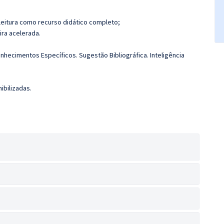
leitura como recurso didático completo;
ira acelerada.
nhecimentos Específicos. Sugestão Bibliográfica. Inteligência
ibilizadas.