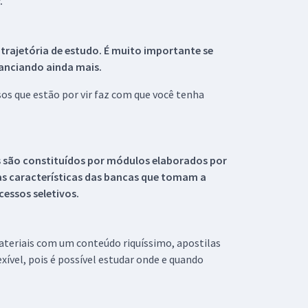
.
 trajetória de estudo. É muito importante se
tanciando ainda mais.
s que estão por vir faz com que você tenha
s são constituídos por módulos elaborados por
s características das bancas que tomam a
essos seletivos.
materiais com um conteúdo riquíssimo, apostilas
xível, pois é possível estudar onde e quando