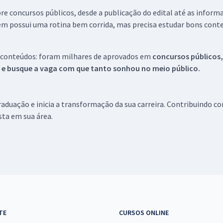
re concursos públicos, desde a publicação do edital até as inform
em possui uma rotina bem corrida, mas precisa estudar bons conte
 conteúdos: foram milhares de aprovados em
concursos públicos,
s e busque a vaga com que tanto sonhou no meio público.
aduação e inicia a transformação da sua carreira. Contribuindo c
ista em sua área.
TE
CURSOS ONLINE