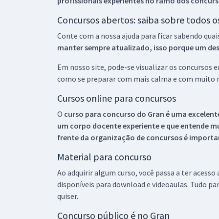
profissionais experientes no ramo dos
concurs
Concursos abertos: saiba sobre todos 
Conte com a nossa ajuda para ficar sabendo quai
manter sempre atualizado, isso porque um descu
Em nosso site, pode-se visualizar os concursos
como se preparar com mais calma e com muito m
Cursos online para concursos
O
curso para concurso do Gran é uma excelente
um corpo docente experiente e que entende m
frente da organização de concursos é importan
Material para concurso
Ao adquirir algum curso, você passa a ter acesso
disponíveis para download e videoaulas. Tudo par
quiser.
Concurso público é no Gran