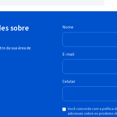
des sobre
Nome
ro da sua área de
E-mail
Celular
Você concorda com a política 
adicionais sobre os produtos d