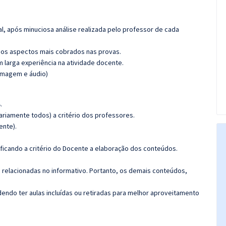
l, após minuciosa análise realizada pelo professor de cada
os aspectos mais cobrados nas provas.
m larga experiência na atividade docente.
(imagem e áudio)
.
riamente todos) a critério dos professores.
ente).
.
 ficando a critério do Docente a elaboração dos conteúdos.
s relacionadas no informativo. Portanto, os demais conteúdos,
ndo ter aulas incluídas ou retiradas para melhor aproveitamento