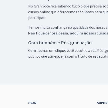
No Gran você fica sabendo tudo o que precisa sob
cursos online que oferecemos são ideais para qu
participar.
Temos muita confiança na qualidade dos nossos
Não fique de fora dessa, adquira nossos curso
Gran também é Pós-graduação
Com apenas um clique, você escolhe a sua Pós-gr
público que almeja, e já com o título de especial
GRAN
SUPOR