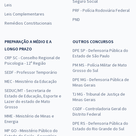
Seguro Social
Leis
PRF - Polícia Rodoviária Federal
Leis Complementares
PND
Remédios Constitucionais
PREPARAÇÃO A MÉDIO E A
OUTROS CONCURSOS
LONGO PRAZO
DPE SP - Defensoria Pública do
Estado de São Paulo
CRP SC - Conselho Regional de
Psicologia - 12ª Região
PM MS - Polícia Militar de Mato
Grosso do Sul
SEDF - Professor Temporário
DPE MG - Defensoria Pública de
MEC - Ministério da Educação
Minas Gerais
SEDUC/MT - Secretaria de
TJ MG - Tribunal de Justiça de
Estado de Educação, Esporte e
Minas Gerais
Lazer do estado de Mato
Grosso
CGDF - Controladoria Geral do
Distrito Federal
MME - Ministério de Minas e
Energia
DPE RS - Defensoria Pública do
Estado do Rio Grande do Sul
MP GO - Ministério Público do
Estado de Goiás - Secretário