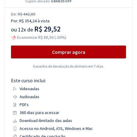
Cupom ativado:
GRAN20-OFF
De:
R$ 442,80
Por:
R$ 354,24
à vista
R$ 29,52
ou
12x de
Economize R$ 88,56 (-20%)
Comprar agora
Garantia de devolução do dinheiro em 7 dias.
Este curso inclui:
Videoaulas
Audioaulas
PDFs
360 dias para acessar
Download ilimitado das aulas
Acesso no Android, iOS, Windows e Mac
Certificado de conclusão