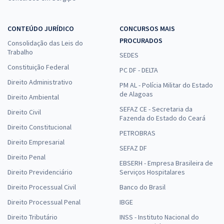
CONTEÚDO JURÍDICO
CONCURSOS MAIS
PROCURADOS
Consolidação das Leis do
Trabalho
SEDES
Constituição Federal
PC DF - DELTA
Direito Administrativo
PM AL - Polícia Militar do Estado
de Alagoas
Direito Ambiental
SEFAZ CE - Secretaria da
Direito Civil
Fazenda do Estado do Ceará
Direito Constitucional
PETROBRAS
Direito Empresarial
SEFAZ DF
Direito Penal
EBSERH - Empresa Brasileira de
Direito Previdenciário
Serviços Hospitalares
Direito Processual Civil
Banco do Brasil
Direito Processual Penal
IBGE
Direito Tributário
INSS - Instituto Nacional do