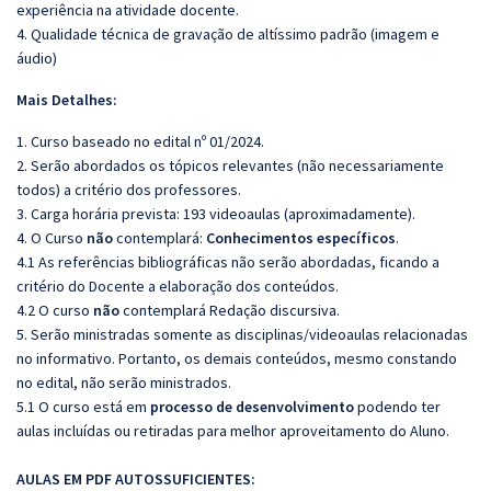
experiência na atividade docente.
4. Qualidade técnica de gravação de altíssimo padrão (imagem e
áudio)
Mais Detalhes:
1. Curso baseado no edital nº 01/2024.
2. Serão abordados os tópicos relevantes (não necessariamente
todos) a critério dos professores.
3. Carga horária prevista: 193 videoaulas (aproximadamente).
4. O Curso
não
contemplará:
Conhecimentos específicos
.
4.1 As referências bibliográficas não serão abordadas, ficando a
critério do Docente a elaboração dos conteúdos.
4.2 O curso
não
contemplará Redação discursiva.
5. Serão ministradas somente as disciplinas/videoaulas relacionadas
no informativo. Portanto, os demais conteúdos, mesmo constando
no edital, não serão ministrados.
5.1 O curso está em
processo de desenvolvimento
podendo ter
aulas incluídas ou retiradas para melhor aproveitamento do Aluno.
AULAS EM PDF AUTOSSUFICIENTES: