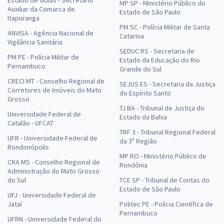
MP SP - Ministério Público do
Auxiliar da Comarca de
Estado de São Paulo
Itapuranga
PM SC - Polícia Militar de Santa
ANVISA - Agência Nacional de
Catarina
Vigilância Sanitária
SEDUC RS - Secretaria de
PM PE - Polícia Militar de
Estado da Educação do Rio
Pernambuco
Grande do Sul
CRECI MT - Conselho Regional de
SEJUS ES - Secretaria da Justiça
Corretores de Imóveis do Mato
do Espírito Santo
Grosso
TJ BA - Tribunal de Justiça do
Universidade Federal de
Estado da Bahia
Catalão - UFCAT
TRF 3 - Tribunal Regional Federal
UFR - Universidade Federal de
da 3ª Região
Rondonópolis
MP RO - Ministério Público de
CRA MS - Conselho Regional de
Rondônia
Administração do Mato Grosso
do Sul
TCE SP - Tribunal de Contas do
Estado de São Paulo
UFJ - Universidade Federal de
Jataí
Politec PE - Polícia Científica de
Pernambuco
UFRN - Universidade Federal do