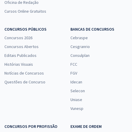
Oficina de Redação
Cursos Online Gratuitos
CONCURSOS PÚBLICOS
BANCAS DE CONCURSOS
Concursos 2026
Cebraspe
Concursos Abertos
Cesgranrio
Editais Publicados
Consulplan
Histórias Visuais
FCC
Notícias de Concursos
FGV
Questões de Concurso
Idecan
Selecon
Uniase
Vunesp
CONCURSOS POR PROFISSÃO
EXAME DE ORDEM