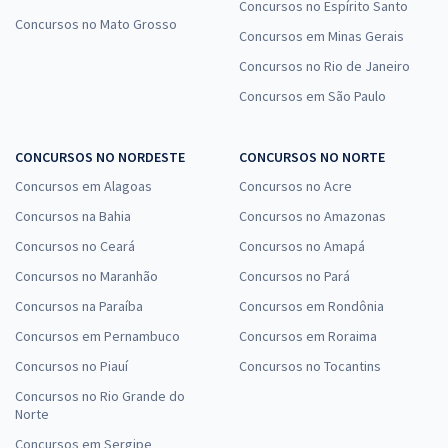
Concursos no Espírito Santo
Concursos no Mato Grosso
Concursos em Minas Gerais
Concursos no Rio de Janeiro
Concursos em São Paulo
CONCURSOS NO NORDESTE
CONCURSOS NO NORTE
Concursos em Alagoas
Concursos no Acre
Concursos na Bahia
Concursos no Amazonas
Concursos no Ceará
Concursos no Amapá
Concursos no Maranhão
Concursos no Pará
Concursos na Paraíba
Concursos em Rondônia
Concursos em Pernambuco
Concursos em Roraima
Concursos no Piauí
Concursos no Tocantins
Concursos no Rio Grande do
Norte
Concursos em Sergipe