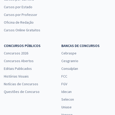
Cursos por Estado
Cursos por Professor
Oficina de Redação
Cursos Online Gratuitos
CONCURSOS PÚBLICOS
BANCAS DE CONCURSOS
Concursos 2026
Cebraspe
Concursos Abertos
Cesgranrio
Editais Publicados
Consulplan
Histórias Visuais
FCC
Notícias de Concursos
FGV
Questões de Concurso
Idecan
Selecon
Uniase
Vunesp