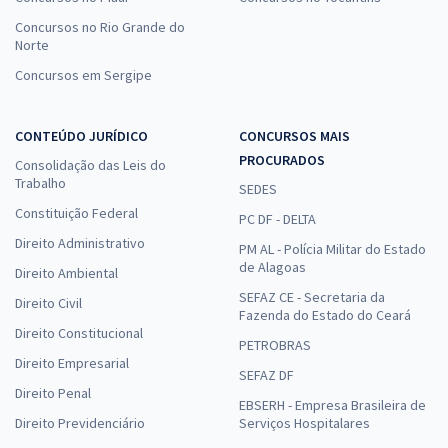
Concursos no Rio Grande do
Norte
Concursos em Sergipe
CONTEÚDO JURÍDICO
CONCURSOS MAIS
PROCURADOS
Consolidação das Leis do
Trabalho
SEDES
Constituição Federal
PC DF - DELTA
Direito Administrativo
PM AL - Polícia Militar do Estado
de Alagoas
Direito Ambiental
SEFAZ CE - Secretaria da
Direito Civil
Fazenda do Estado do Ceará
Direito Constitucional
PETROBRAS
Direito Empresarial
SEFAZ DF
Direito Penal
EBSERH - Empresa Brasileira de
Direito Previdenciário
Serviços Hospitalares