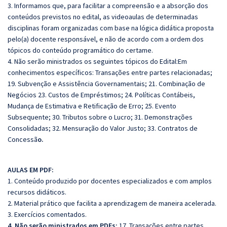
3. Informamos que, para facilitar a compreensão e a absorção dos
conteúdos previstos no edital, as videoaulas de determinadas
disciplinas foram organizadas com base na lógica didática proposta
pelo(a) docente responsável, e não de acordo com a ordem dos
tópicos do conteúdo programático do certame.
4. Não serão ministrados os seguintes tópicos do Edital:Em
conhecimentos específicos: Transações entre partes relacionadas;
19. Subvenção e Assistência Governamentais; 21. Combinação de
Negócios 23. Custos de Empréstimos; 24. Políticas Contábeis,
Mudança de Estimativa e Retificação de Erro; 25. Evento
Subsequente; 30. Tributos sobre o Lucro; 31. Demonstrações
Consolidadas; 32. Mensuração do Valor Justo; 33. Contratos de
Concessã
o.
AULAS EM PDF:
1. Conteúdo produzido por docentes especializados e com amplos
recursos didáticos.
2. Material prático que facilita a aprendizagem de maneira acelerada.
3. Exercícios comentados.
4. Não serão ministrados em PDFs:
17. Transações entre partes