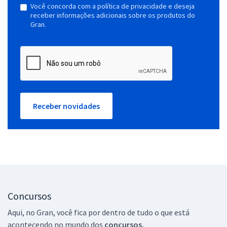
Você concorda com a política de privacidade e deseja
receber informações adicionais sobre os produtos do
Gran.
Receber novidades
Concursos
Aqui, no Gran, você fica por dentro de tudo o que está
acontecendo no mundo dos
concursos.