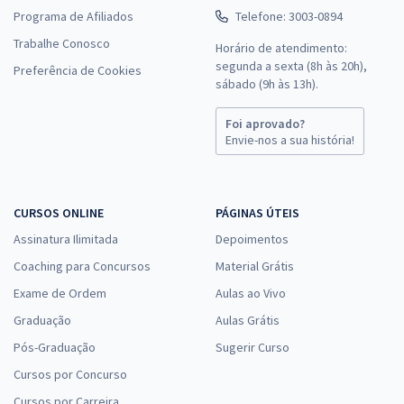
Programa de Afiliados
Telefone: 3003-0894
Trabalhe Conosco
Horário de atendimento:
segunda a sexta (8h às 20h),
Preferência de Cookies
sábado (9h às 13h).
Foi aprovado?
Envie-nos a sua história!
CURSOS ONLINE
PÁGINAS ÚTEIS
Assinatura Ilimitada
Depoimentos
Coaching para Concursos
Material Grátis
Exame de Ordem
Aulas ao Vivo
Graduação
Aulas Grátis
Pós-Graduação
Sugerir Curso
Cursos por Concurso
Cursos por Carreira