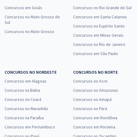
Concursos em Goiás
Concursos no Rio Grande do Sul
Concursos no Mato Grosso do
Concursos em Santa Catarina
Sul
Concursos no Espírito Santo
Concursos no Mato Grosso
Concursos em Minas Gerais
Concursos no Rio de Janeiro
Concursos em São Paulo
CONCURSOS NO NORDESTE
CONCURSOS NO NORTE
Concursos em Alagoas
Concursos no Acre
Concursos na Bahia
Concursos no Amazonas
Concursos no Ceará
Concursos no Amapá
Concursos no Maranhão
Concursos no Pará
Concursos na Paraíba
Concursos em Rondônia
Concursos em Pernambuco
Concursos em Roraima
Concursos no Piauí
Concursos no Tocantins