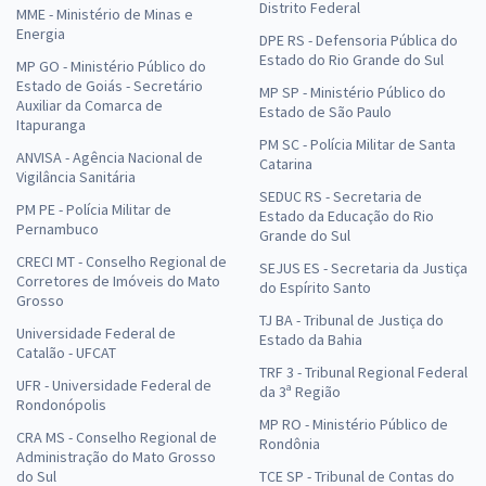
Distrito Federal
MME - Ministério de Minas e
Energia
DPE RS - Defensoria Pública do
Estado do Rio Grande do Sul
MP GO - Ministério Público do
Estado de Goiás - Secretário
MP SP - Ministério Público do
Auxiliar da Comarca de
Estado de São Paulo
Itapuranga
PM SC - Polícia Militar de Santa
ANVISA - Agência Nacional de
Catarina
Vigilância Sanitária
SEDUC RS - Secretaria de
PM PE - Polícia Militar de
Estado da Educação do Rio
Pernambuco
Grande do Sul
CRECI MT - Conselho Regional de
SEJUS ES - Secretaria da Justiça
Corretores de Imóveis do Mato
do Espírito Santo
Grosso
TJ BA - Tribunal de Justiça do
Universidade Federal de
Estado da Bahia
Catalão - UFCAT
TRF 3 - Tribunal Regional Federal
UFR - Universidade Federal de
da 3ª Região
Rondonópolis
MP RO - Ministério Público de
CRA MS - Conselho Regional de
Rondônia
Administração do Mato Grosso
do Sul
TCE SP - Tribunal de Contas do