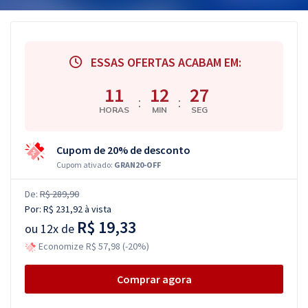
ESSAS OFERTAS ACABAM EM:
11
12
26
:
:
HORAS
MIN
SEG
Cupom de 20% de desconto
Cupom ativado:
GRAN20-OFF
De:
R$ 289,90
Por:
R$ 231,92
à vista
R$ 19,33
ou
12x de
Economize R$ 57,98 (-20%)
Comprar agora