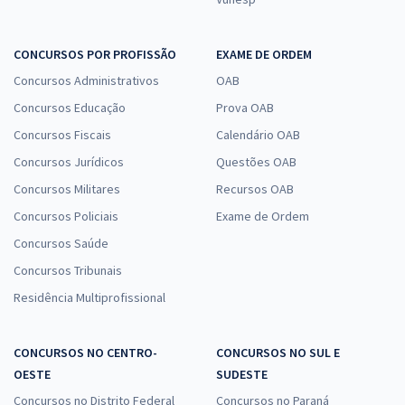
CONCURSOS POR PROFISSÃO
EXAME DE ORDEM
Concursos Administrativos
OAB
Concursos Educação
Prova OAB
Concursos Fiscais
Calendário OAB
Concursos Jurídicos
Questões OAB
Concursos Militares
Recursos OAB
Concursos Policiais
Exame de Ordem
Concursos Saúde
Concursos Tribunais
Residência Multiprofissional
CONCURSOS NO CENTRO-
CONCURSOS NO SUL E
OESTE
SUDESTE
Concursos no Distrito Federal
Concursos no Paraná