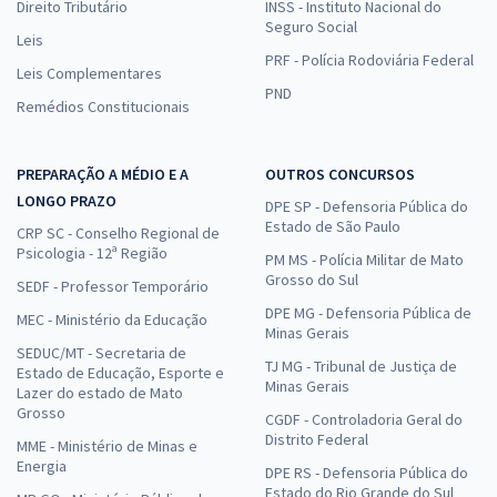
Direito Tributário
INSS - Instituto Nacional do
Seguro Social
Leis
PRF - Polícia Rodoviária Federal
Leis Complementares
PND
Remédios Constitucionais
PREPARAÇÃO A MÉDIO E A
OUTROS CONCURSOS
LONGO PRAZO
DPE SP - Defensoria Pública do
Estado de São Paulo
CRP SC - Conselho Regional de
Psicologia - 12ª Região
PM MS - Polícia Militar de Mato
Grosso do Sul
SEDF - Professor Temporário
DPE MG - Defensoria Pública de
MEC - Ministério da Educação
Minas Gerais
SEDUC/MT - Secretaria de
TJ MG - Tribunal de Justiça de
Estado de Educação, Esporte e
Minas Gerais
Lazer do estado de Mato
Grosso
CGDF - Controladoria Geral do
Distrito Federal
MME - Ministério de Minas e
Energia
DPE RS - Defensoria Pública do
Estado do Rio Grande do Sul