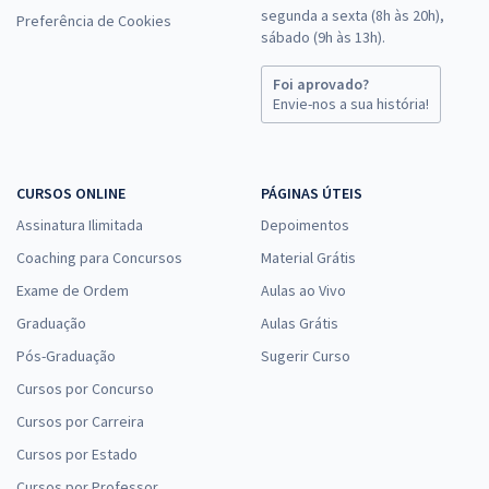
segunda a sexta (8h às 20h),
Preferência de Cookies
sábado (9h às 13h).
Foi aprovado?
Envie-nos a sua história!
CURSOS ONLINE
PÁGINAS ÚTEIS
Assinatura Ilimitada
Depoimentos
Coaching para Concursos
Material Grátis
Exame de Ordem
Aulas ao Vivo
Graduação
Aulas Grátis
Pós-Graduação
Sugerir Curso
Cursos por Concurso
Cursos por Carreira
Cursos por Estado
Cursos por Professor