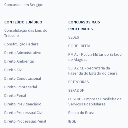
Concursos em Sergipe
CONTEÚDO JURÍDICO
CONCURSOS MAIS
PROCURADOS
Consolidação das Leis do
Trabalho
SEDES
Constituição Federal
PC DF - DELTA
Direito Administrativo
PM AL - Polícia Militar do Estado
de Alagoas
Direito Ambiental
SEFAZ CE - Secretaria da
Direito Civil
Fazenda do Estado do Ceará
Direito Constitucional
PETROBRAS
Direito Empresarial
SEFAZ DF
Direito Penal
EBSERH - Empresa Brasileira de
Direito Previdenciário
Serviços Hospitalares
Direito Processual Civil
Banco do Brasil
Direito Processual Penal
IBGE