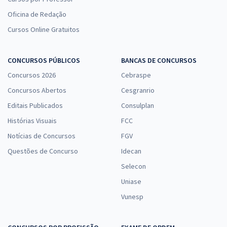
Oficina de Redação
Cursos Online Gratuitos
CONCURSOS PÚBLICOS
BANCAS DE CONCURSOS
Concursos 2026
Cebraspe
Concursos Abertos
Cesgranrio
Editais Publicados
Consulplan
Histórias Visuais
FCC
Notícias de Concursos
FGV
Questões de Concurso
Idecan
Selecon
Uniase
Vunesp