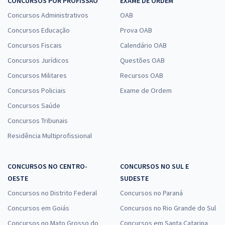
CONCURSOS POR PROFISSÃO
EXAME DE ORDEM
Concursos Administrativos
OAB
Concursos Educação
Prova OAB
Concursos Fiscais
Calendário OAB
Concursos Jurídicos
Questões OAB
Concursos Militares
Recursos OAB
Concursos Policiais
Exame de Ordem
Concursos Saúde
Concursos Tribunais
Residência Multiprofissional
CONCURSOS NO CENTRO-
CONCURSOS NO SUL E
OESTE
SUDESTE
Concursos no Distrito Federal
Concursos no Paraná
Concursos em Goiás
Concursos no Rio Grande do Sul
Concursos no Mato Grosso do
Concursos em Santa Catarina