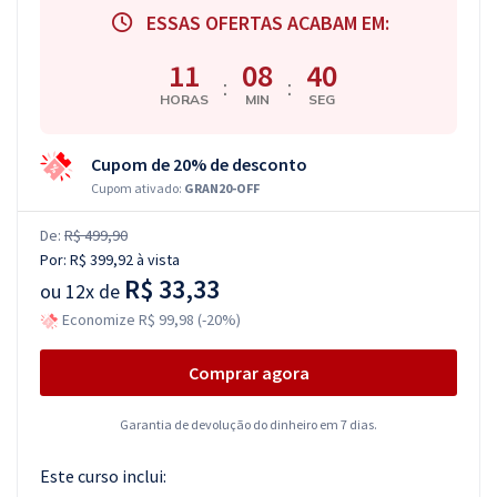
ESSAS OFERTAS ACABAM EM:
11
08
39
:
:
HORAS
MIN
SEG
Cupom de 20% de desconto
Cupom ativado:
GRAN20-OFF
De:
R$ 499,90
Por:
R$ 399,92
à vista
R$ 33,33
ou
12x de
Economize R$ 99,98 (-20%)
Comprar agora
Garantia de devolução do dinheiro em 7 dias.
Este curso inclui: