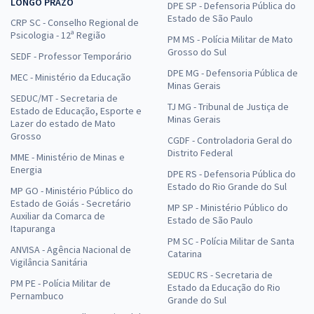
LONGO PRAZO
DPE SP - Defensoria Pública do
Estado de São Paulo
CRP SC - Conselho Regional de
Psicologia - 12ª Região
PM MS - Polícia Militar de Mato
Grosso do Sul
SEDF - Professor Temporário
DPE MG - Defensoria Pública de
MEC - Ministério da Educação
Minas Gerais
SEDUC/MT - Secretaria de
TJ MG - Tribunal de Justiça de
Estado de Educação, Esporte e
Minas Gerais
Lazer do estado de Mato
Grosso
CGDF - Controladoria Geral do
Distrito Federal
MME - Ministério de Minas e
Energia
DPE RS - Defensoria Pública do
Estado do Rio Grande do Sul
MP GO - Ministério Público do
Estado de Goiás - Secretário
MP SP - Ministério Público do
Auxiliar da Comarca de
Estado de São Paulo
Itapuranga
PM SC - Polícia Militar de Santa
ANVISA - Agência Nacional de
Catarina
Vigilância Sanitária
SEDUC RS - Secretaria de
PM PE - Polícia Militar de
Estado da Educação do Rio
Pernambuco
Grande do Sul