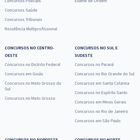
Concursos Policiais
Exame de Ordem
Concursos Saúde
Concursos Tribunais
Residência Multiprofissional
CONCURSOS NO CENTRO-
CONCURSOS NO SUL E
OESTE
SUDESTE
Concursos no Distrito Federal
Concursos no Paraná
Concursos em Goiás
Concursos no Rio Grande do Sul
Concursos no Mato Grosso do
Concursos em Santa Catarina
Sul
Concursos no Espírito Santo
Concursos no Mato Grosso
Concursos em Minas Gerais
Concursos no Rio de Janeiro
Concursos em São Paulo
CONCURSOS NO NORDESTE
CONCURSOS NO NORTE