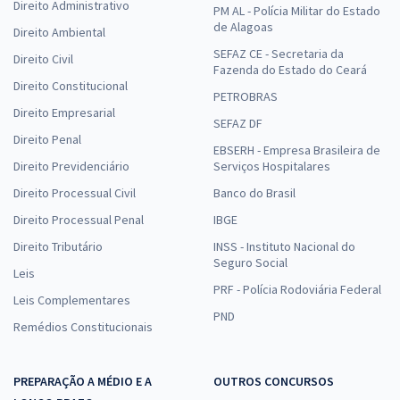
Direito Administrativo
PM AL - Polícia Militar do Estado
de Alagoas
Direito Ambiental
SEFAZ CE - Secretaria da
Direito Civil
Fazenda do Estado do Ceará
Direito Constitucional
PETROBRAS
Direito Empresarial
SEFAZ DF
Direito Penal
EBSERH - Empresa Brasileira de
Direito Previdenciário
Serviços Hospitalares
Direito Processual Civil
Banco do Brasil
Direito Processual Penal
IBGE
Direito Tributário
INSS - Instituto Nacional do
Seguro Social
Leis
PRF - Polícia Rodoviária Federal
Leis Complementares
PND
Remédios Constitucionais
PREPARAÇÃO A MÉDIO E A
OUTROS CONCURSOS