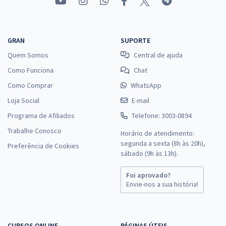
GRAN
SUPORTE
Quem Somos
Central de ajuda
Como Funciona
Chat
Como Comprar
WhatsApp
Loja Social
E-mail
Programa de Afiliados
Telefone: 3003-0894
Trabalhe Conosco
Horário de atendimento:
segunda a sexta (8h às 20h),
Preferência de Cookies
sábado (9h às 13h).
Foi aprovado?
Envie-nos a sua história!
CURSOS ONLINE
PÁGINAS ÚTEIS