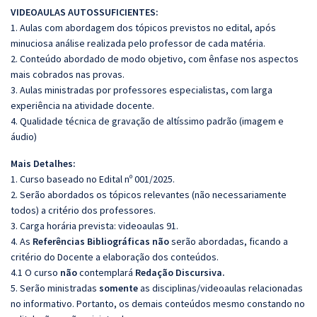
VIDEOAULAS AUTOSSUFICIENTES:
1. Aulas com abordagem dos tópicos previstos no edital, após
minuciosa análise realizada pelo professor de cada matéria.
2. Conteúdo abordado de modo objetivo, com ênfase nos aspectos
mais cobrados nas provas.
3. Aulas ministradas por professores especialistas, com larga
experiência na atividade docente.
4. Qualidade técnica de gravação de altíssimo padrão (imagem e
áudio)
Mais Detalhes:
1. Curso baseado no Edital nº 001/2025.
2. Serão abordados os tópicos relevantes (não necessariamente
todos) a critério dos professores.
3. Carga horária prevista: videoaulas 91.
4. As
Referências
Bibliográficas
não
serão abordadas, ficando a
critério do Docente a elaboração dos conteúdos.
4.1 O curso
não
contemplará
Redação Discursiva.
5. Serão ministradas
somente
as disciplinas/videoaulas relacionadas
no informativo. Portanto, os demais conteúdos mesmo constando no