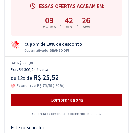
ESSAS OFERTAS ACABAM EM:
09
42
25
:
:
HORAS
MIN
SEG
Cupom de 20% de desconto
Cupom ativado:
GRAN20-OFF
De:
R$ 382,80
Por:
R$ 306,24
à vista
R$ 25,52
ou
12x de
Economize R$ 76,56 (-20%)
Comprar agora
Garantia de devolução do dinheiro em 7 dias.
Este curso inclui: