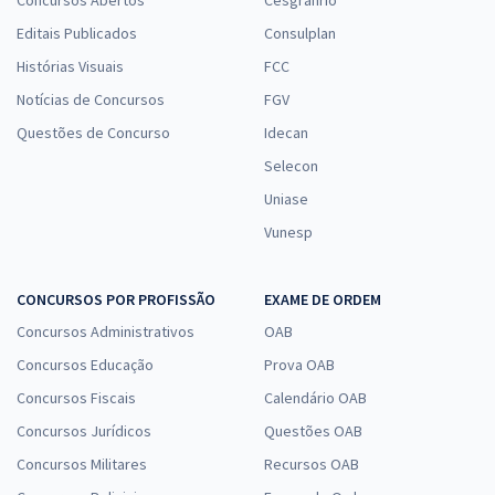
Editais Publicados
Consulplan
Histórias Visuais
FCC
Notícias de Concursos
FGV
Questões de Concurso
Idecan
Selecon
Uniase
Vunesp
CONCURSOS POR PROFISSÃO
EXAME DE ORDEM
Concursos Administrativos
OAB
Concursos Educação
Prova OAB
Concursos Fiscais
Calendário OAB
Concursos Jurídicos
Questões OAB
Concursos Militares
Recursos OAB