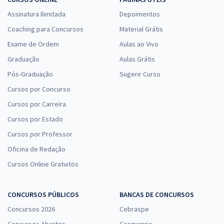
Assinatura Ilimitada
Depoimentos
Coaching para Concursos
Material Grátis
Exame de Ordem
Aulas ao Vivo
Graduação
Aulas Grátis
Pós-Graduação
Sugerir Curso
Cursos por Concurso
Cursos por Carreira
Cursos por Estado
Cursos por Professor
Oficina de Redação
Cursos Online Gratuitos
CONCURSOS PÚBLICOS
BANCAS DE CONCURSOS
Concursos 2026
Cebraspe
Concursos Abertos
Cesgranrio