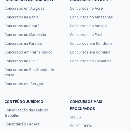
Concursos em Alagoas
Concursos no Acre
Concursos na Bahia
Concursos no Amazonas
Concursos no Ceará
Concursos no Amapá
Concursos no Maranhão
Concursos no Pará
Concursos na Paraíba
Concursos em Rondônia
Concursos em Pernambuco
Concursos em Roraima
Concursos no Piauí
Concursos no Tocantins
Concursos no Rio Grande do
Norte
Concursos em Sergipe
CONTEÚDO JURÍDICO
CONCURSOS MAIS
PROCURADOS
Consolidação das Leis do
Trabalho
SEDES
Constituição Federal
PC DF - DELTA