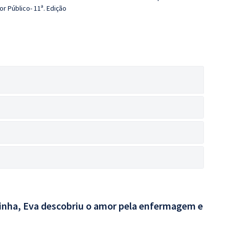
r Público- 11ª. Edição
rinha, Eva descobriu o amor pela enfermagem e