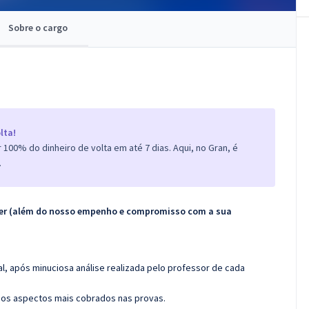
Sobre o cargo
lta!
100% do dinheiro de volta em até 7 dias. Aqui, no Gran, é
.
ecer (além do nosso empenho e compromisso com a sua
l, após minuciosa análise realizada pelo professor de cada
os aspectos mais cobrados nas provas.