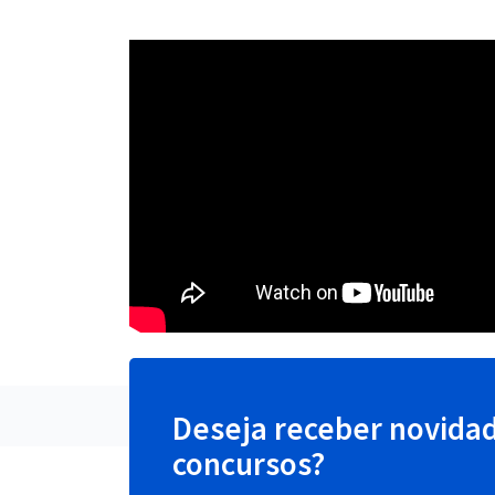
Deseja receber novida
concursos?