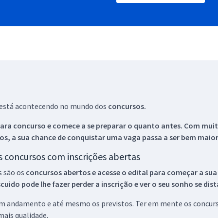
ue está acontecendo no mundo dos
concursos.
ara concurso e comece a se preparar o quanto antes. Com muita
os, a sua chance de conquistar uma vaga passa a ser bem maior
os concursos com inscrições abertas
s são os
concursos abertos e acesse o edital para começar a sua
ido pode lhe fazer perder a inscrição e ver o seu sonho se dis
 em andamento e até mesmo os previstos. Ter em mente os concurso
ais qualidade.