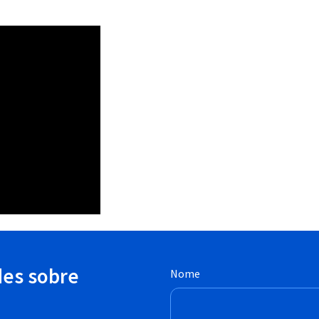
des sobre
Nome