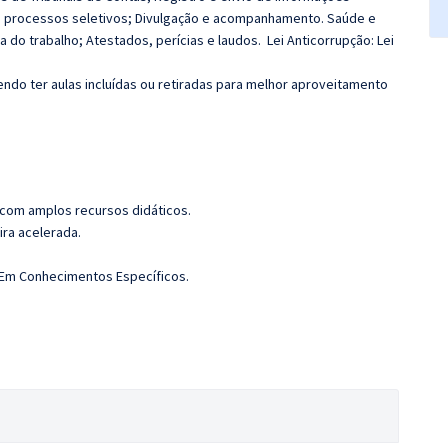
 e processos seletivos; Divulgação e acompanhamento. Saúde e
 do trabalho; Atestados, perícias e laudos.
Lei Anticorrupção: Lei
do ter aulas incluídas ou retiradas para melhor aproveitamento
 com amplos recursos didáticos.
ira acelerada.
. Em Conhecimentos Específicos.