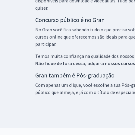
disponíveis para download e videoaulas. Tudo par
quiser.
Concurso público é no Gran
No Gran você fica sabendo tudo o que precisa sob
cursos online que oferecemos são ideais para qu
participar.
Temos muita confiança na qualidade dos nossos
Não fique de fora dessa, adquira nossos curso
Gran também é Pós-graduação
Com apenas um clique, você escolhe a sua Pós-gr
público que almeja, e já com o título de especial