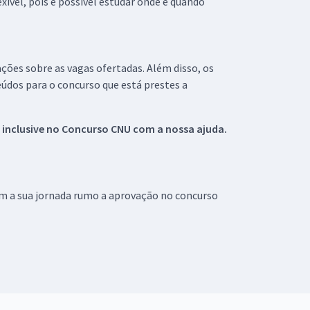
xível, pois é possível estudar onde e quando
ações sobre as vagas ofertadas. Além disso, os
údos para o concurso que está prestes a
 inclusive no
Concurso CNU
com a nossa ajuda.
om a sua jornada rumo a aprovação no concurso