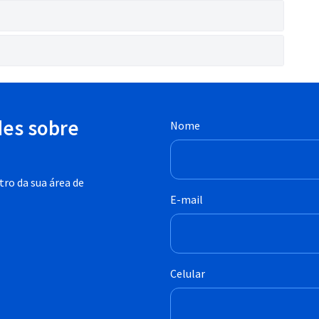
des sobre
Nome
ro da sua área de
E-mail
Celular