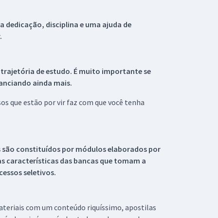
 dedicação, disciplina e uma ajuda de
.
 trajetória de estudo. É muito importante se
tanciando ainda mais.
s que estão por vir faz com que você tenha
s são constituídos por módulos elaborados por
s características das bancas que tomam a
essos seletivos.
materiais com um conteúdo riquíssimo, apostilas