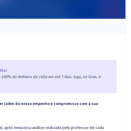
lta!
100% do dinheiro de volta em até 7 dias. Aqui, no Gran, é
.
ecer (além do nosso empenho e compromisso com a sua
l, após minuciosa análise realizada pelo professor de cada