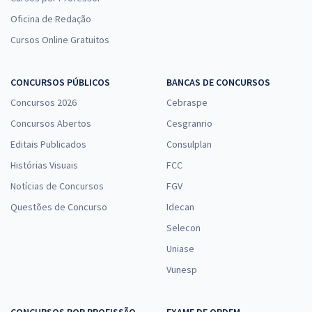
Oficina de Redação
Cursos Online Gratuitos
CONCURSOS PÚBLICOS
BANCAS DE CONCURSOS
Concursos 2026
Cebraspe
Concursos Abertos
Cesgranrio
Editais Publicados
Consulplan
Histórias Visuais
FCC
Notícias de Concursos
FGV
Questões de Concurso
Idecan
Selecon
Uniase
Vunesp