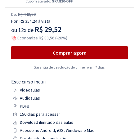
Cupom ativado:
GRAN20-OFF
De:
R$ 442,80
Por:
R$ 354,24
à vista
R$ 29,52
ou
12x de
Economize R$ 88,56 (-20%)
Comprar agora
Garantia de devolução do dinheiro em 7 dias.
Este curso inclui:
Videoaulas
Audioaulas
PDFs
150 dias para acessar
Download ilimitado das aulas
Acesso no Android, iOS, Windows e Mac
Certificado de conclusão