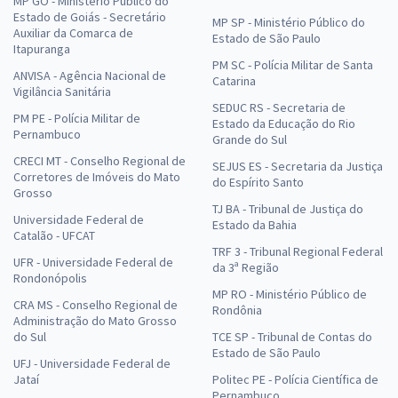
MP GO - Ministério Público do
Estado de Goiás - Secretário
MP SP - Ministério Público do
Auxiliar da Comarca de
Estado de São Paulo
Itapuranga
PM SC - Polícia Militar de Santa
ANVISA - Agência Nacional de
Catarina
Vigilância Sanitária
SEDUC RS - Secretaria de
PM PE - Polícia Militar de
Estado da Educação do Rio
Pernambuco
Grande do Sul
CRECI MT - Conselho Regional de
SEJUS ES - Secretaria da Justiça
Corretores de Imóveis do Mato
do Espírito Santo
Grosso
TJ BA - Tribunal de Justiça do
Universidade Federal de
Estado da Bahia
Catalão - UFCAT
TRF 3 - Tribunal Regional Federal
UFR - Universidade Federal de
da 3ª Região
Rondonópolis
MP RO - Ministério Público de
CRA MS - Conselho Regional de
Rondônia
Administração do Mato Grosso
do Sul
TCE SP - Tribunal de Contas do
Estado de São Paulo
UFJ - Universidade Federal de
Jataí
Politec PE - Polícia Científica de
Pernambuco