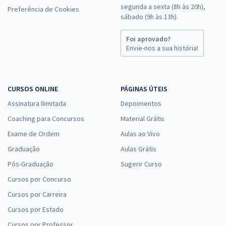
segunda a sexta (8h às 20h),
Preferência de Cookies
sábado (9h às 13h).
Foi aprovado?
Envie-nos a sua história!
CURSOS ONLINE
PÁGINAS ÚTEIS
Assinatura Ilimitada
Depoimentos
Coaching para Concursos
Material Grátis
Exame de Ordem
Aulas ao Vivo
Graduação
Aulas Grátis
Pós-Graduação
Sugerir Curso
Cursos por Concurso
Cursos por Carreira
Cursos por Estado
Cursos por Professor