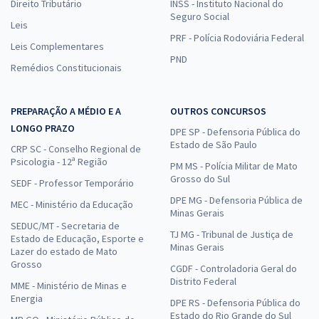
Direito Tributário
INSS - Instituto Nacional do
Seguro Social
Leis
PRF - Polícia Rodoviária Federal
Leis Complementares
PND
Remédios Constitucionais
PREPARAÇÃO A MÉDIO E A
OUTROS CONCURSOS
LONGO PRAZO
DPE SP - Defensoria Pública do
Estado de São Paulo
CRP SC - Conselho Regional de
Psicologia - 12ª Região
PM MS - Polícia Militar de Mato
Grosso do Sul
SEDF - Professor Temporário
DPE MG - Defensoria Pública de
MEC - Ministério da Educação
Minas Gerais
SEDUC/MT - Secretaria de
TJ MG - Tribunal de Justiça de
Estado de Educação, Esporte e
Minas Gerais
Lazer do estado de Mato
Grosso
CGDF - Controladoria Geral do
Distrito Federal
MME - Ministério de Minas e
Energia
DPE RS - Defensoria Pública do
Estado do Rio Grande do Sul