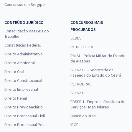
Concursos em Sergipe
CONTEÚDO JURÍDICO
CONCURSOS MAIS
PROCURADOS
Consolidação das Leis do
Trabalho
SEDES
Constituição Federal
PC DF - DELTA
Direito Administrativo
PM AL - Polícia Militar do Estado
de Alagoas
Direito Ambiental
SEFAZ CE - Secretaria da
Direito Civil
Fazenda do Estado do Ceará
Direito Constitucional
PETROBRAS
Direito Empresarial
SEFAZ DF
Direito Penal
EBSERH - Empresa Brasileira de
Direito Previdenciário
Serviços Hospitalares
Direito Processual Civil
Banco do Brasil
Direito Processual Penal
IBGE