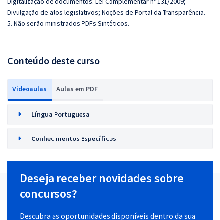
Digitalização de documentos.
Lei Complementar nº 131/2009;
Divulgação de atos legislativos; Noções de Portal da Transparência.
5. Não serão ministrados PDFs Sintéticos.
Conteúdo deste curso
Videoaulas
Aulas em PDF
Língua Portuguesa
Conhecimentos Específicos
Deseja receber novidades sobre
concursos?
Descubra as oportunidades disponíveis dentro da sua