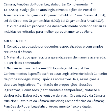
Câmara; Funções do Poder Legislativo. Lei Complementar nº
131/2009; Divulgação de atos legislativos; Noções de Portal da
Transparência. Noções de Orçamento Público: Plano Plurianual (PPA);
Lei de Diretrizes Orçamentárias (LDO); Lei Orçamentária Anual (LOA).
5. O curso está em processo de desenvolvimento podendo ter aulas
incluídas ou retiradas para melhor aproveitamento do Aluno.
AULAS EM PDF:
1. Conteúdo produzido por docentes especializados e com amplos
recursos didáticos.
2. Material prático que facilita a aprendizagem de maneira acelerada.
3. Exercícios comentados.
4. Não serão ministrados em PDF:Legislação Municipal. Em
Conhecimentos Específicos:
Processo Legislativo Municipal: Conceito
de processo legislativo; Espécies normativas: leis, resoluções e
decretos legislativos; Tramitação de proposições; Sessões
legislativas; Comissões (permanentes e temporárias); Votação e
deliberação; Elaboração e registro de atas. Organização da Câmara
Municipal: Estrutura da Câmara Municipal; Competências da Câmara;
Funções do Poder Legislativo. Arquivamento físico e digital;