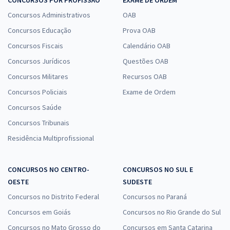
CONCURSOS POR PROFISSÃO
EXAME DE ORDEM
Concursos Administrativos
OAB
Concursos Educação
Prova OAB
Concursos Fiscais
Calendário OAB
Concursos Jurídicos
Questões OAB
Concursos Militares
Recursos OAB
Concursos Policiais
Exame de Ordem
Concursos Saúde
Concursos Tribunais
Residência Multiprofissional
CONCURSOS NO CENTRO-
CONCURSOS NO SUL E
OESTE
SUDESTE
Concursos no Distrito Federal
Concursos no Paraná
Concursos em Goiás
Concursos no Rio Grande do Sul
Concursos no Mato Grosso do
Concursos em Santa Catarina