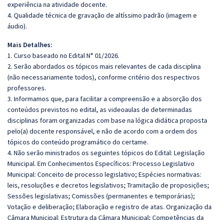
experiência na atividade docente.
4. Qualidade técnica de gravação de altíssimo padrão (imagem e
áudio).
Mais Detalhes:
1. Curso baseado no Edital N° 01/2026.
2. Serão abordados os tópicos mais relevantes de cada disciplina
(não necessariamente todos), conforme critério dos respectivos
professores.
3. Informamos que, para facilitar a compreensão e a absorção dos
conteúdos previstos no edital, as videoaulas de determinadas
disciplinas foram organizadas com base na lógica didática proposta
pelo(a) docente responsável, e não de acordo com a ordem dos
tópicos do conteúdo programático do certame.
4. Não serão ministrados os seguintes tópicos do Edital: Legislação
Municipal. Em Conhecimentos Específicos:
Processo Legislativo
Municipal: Conceito de processo legislativo; Espécies normativas:
leis, resoluções e decretos legislativos; Tramitação de proposições;
Sessões legislativas; Comissões (permanentes e temporárias);
Votação e deliberação; Elaboração e registro de atas.
Organização da
Câmara Municipal: Estrutura da Câmara Municipal; Competências da