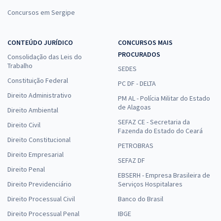
Concursos em Sergipe
CONTEÚDO JURÍDICO
CONCURSOS MAIS
PROCURADOS
Consolidação das Leis do
Trabalho
SEDES
Constituição Federal
PC DF - DELTA
Direito Administrativo
PM AL - Polícia Militar do Estado
de Alagoas
Direito Ambiental
SEFAZ CE - Secretaria da
Direito Civil
Fazenda do Estado do Ceará
Direito Constitucional
PETROBRAS
Direito Empresarial
SEFAZ DF
Direito Penal
EBSERH - Empresa Brasileira de
Direito Previdenciário
Serviços Hospitalares
Direito Processual Civil
Banco do Brasil
Direito Processual Penal
IBGE