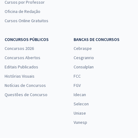
Cursos por Professor
Oficina de Redação
Cursos Online Gratuitos
CONCURSOS PÚBLICOS
BANCAS DE CONCURSOS
Concursos 2026
Cebraspe
Concursos Abertos
Cesgranrio
Editais Publicados
Consulplan
Histórias Visuais
FCC
Notícias de Concursos
FGV
Questões de Concurso
Idecan
Selecon
Uniase
Vunesp