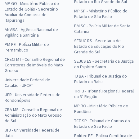
Estado do Rio Grande do Sul
MP GO - Ministério Público do
Estado de Goiás - Secretário
MP SP - Ministério Público do
Auxiliar da Comarca de
Estado de São Paulo
Itapuranga
PM SC - Polícia Militar de Santa
ANVISA - Agência Nacional de
Catarina
Vigilância Sanitária
SEDUC RS - Secretaria de
PM PE - Polícia Militar de
Estado da Educação do Rio
Pernambuco
Grande do Sul
CRECI MT - Conselho Regional de
SEJUS ES - Secretaria da Justiça
Corretores de Imóveis do Mato
do Espírito Santo
Grosso
TJ BA - Tribunal de Justiça do
Universidade Federal de
Estado da Bahia
Catalão - UFCAT
TRF 3 - Tribunal Regional Federal
UFR - Universidade Federal de
da 3ª Região
Rondonópolis
MP RO - Ministério Público de
CRA MS - Conselho Regional de
Rondônia
Administração do Mato Grosso
do Sul
TCE SP - Tribunal de Contas do
Estado de São Paulo
UFJ - Universidade Federal de
Jataí
Politec PE - Polícia Científica de