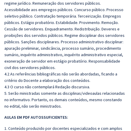
regime jurídico. Remuneração dos servidores públicos.
Acessibilidade aos empregos públicos. Concurso público. Processo
seletivo público. Contratação temporária. Terceirização. Empregos
públicos. Estágio probatório. Estabilidade. Provimento. Remoção.
Cessão de servidores. Enquadramento. Redistribuição. Deveres e
proibições dos servidos públicos. Regime disciplinar dos servidores
públicos. Sanções disciplinares. Processo administrativo disciplinar:
apuração preliminar, sindicância, processo sumário, procedimento
sumário, inquérito administrativo, inquérito administrativo especial,
exoneração de servidor em estágio probatório. Responsabilidade
civil dos servidores públicos.
4.2 As referências bibliográficas não serão abordadas, ficando a
critério do Docente a elaboração dos conteúdos.
4.3 O curso não contemplará Redação discursiva.
5. Serão ministradas somente as disciplinas/videoaulas relacionadas
no informativo. Portanto, os demais conteúdos, mesmo constando
no edital, não serão ministrados.
AULAS EM PDF AUTOSSUFICIENTES:
1. Conteúdo produzido por docentes especializados e com amplos