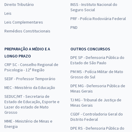
Direito Tributário
INSS - Instituto Nacional do
Seguro Social
Leis
PRF - Polícia Rodoviária Federal
Leis Complementares
PND
Remédios Constitucionais
PREPARAÇÃO A MÉDIO E A
OUTROS CONCURSOS
LONGO PRAZO
DPE SP - Defensoria Pública do
Estado de São Paulo
CRP SC - Conselho Regional de
Psicologia - 12ª Região
PM MS - Polícia Militar de Mato
Grosso do Sul
SEDF - Professor Temporário
DPE MG - Defensoria Pública de
MEC - Ministério da Educação
Minas Gerais
SEDUC/MT - Secretaria de
TJ MG - Tribunal de Justiça de
Estado de Educação, Esporte e
Minas Gerais
Lazer do estado de Mato
Grosso
CGDF - Controladoria Geral do
Distrito Federal
MME - Ministério de Minas e
Energia
DPE RS - Defensoria Pública do