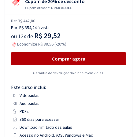
Cupom de 20% de desconto
Cupom ativado:
GRAN20-OFF
De:
R$ 442,80
Por:
R$ 354,24
à vista
R$ 29,52
ou
12x de
Economize R$ 88,56 (-20%)
Comprar agora
Garantia de devolução do dinheiro em 7 dias.
Este curso inclui:
Videoaulas
Audioaulas
PDFs
360 dias para acessar
Download ilimitado das aulas
Acesso no Android, iOS, Windows e Mac