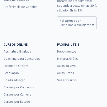
Horário de atendimento:
segunda a sexta (8h às 20h),
Preferência de Cookies
sábado (9h às 13h).
Foi aprovado?
Envie-nos a sua história!
CURSOS ONLINE
PÁGINAS ÚTEIS
Assinatura Ilimitada
Depoimentos
Coaching para Concursos
Material Grátis
Exame de Ordem
Aulas ao Vivo
Graduação
Aulas Grátis
Pós-Graduação
Sugerir Curso
Cursos por Concurso
Cursos por Carreira
Cursos por Estado