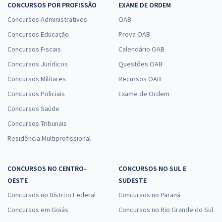
CONCURSOS POR PROFISSÃO
EXAME DE ORDEM
Concursos Administrativos
OAB
Concursos Educação
Prova OAB
Concursos Fiscais
Calendário OAB
Concursos Jurídicos
Questões OAB
Concursos Militares
Recursos OAB
Concursos Policiais
Exame de Ordem
Concursos Saúde
Concursos Tribunais
Residência Multiprofissional
CONCURSOS NO CENTRO-
CONCURSOS NO SUL E
OESTE
SUDESTE
Concursos no Distrito Federal
Concursos no Paraná
Concursos em Goiás
Concursos no Rio Grande do Sul