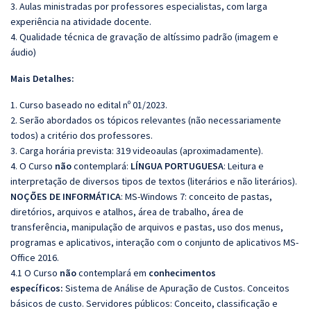
3. Aulas ministradas por professores especialistas, com larga
experiência na atividade docente.
4. Qualidade técnica de gravação de altíssimo padrão (imagem e
áudio)
Mais Detalhes:
1. Curso baseado no edital nº 01/2023.
2. Serão abordados os tópicos relevantes (não necessariamente
todos) a critério dos professores.
3. Carga horária prevista: 319 videoaulas (aproximadamente).
4. O Curso
não
contemplará:
LÍNGUA PORTUGUESA
: Leitura e
interpretação de diversos tipos de textos (literários e não literários).
NOÇÕES DE INFORMÁTICA
: MS-Windows 7: conceito de pastas,
diretórios, arquivos e atalhos, área de trabalho, área de
transferência, manipulação de arquivos e pastas, uso dos menus,
programas e aplicativos, interação com o conjunto de aplicativos MS-
Office 2016.
4.1 O Curso
não
contemplará em
conhecimentos
específicos:
Sistema de Análise de Apuração de Custos. Conceitos
básicos de custo. Servidores públicos: Conceito, classificação e