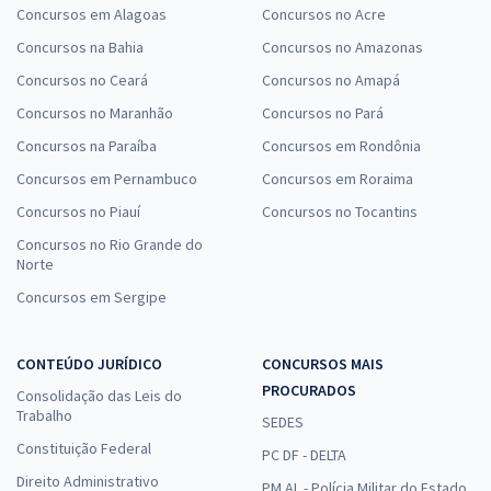
Concursos em Alagoas
Concursos no Acre
Concursos na Bahia
Concursos no Amazonas
Concursos no Ceará
Concursos no Amapá
Concursos no Maranhão
Concursos no Pará
Concursos na Paraíba
Concursos em Rondônia
Concursos em Pernambuco
Concursos em Roraima
Concursos no Piauí
Concursos no Tocantins
Concursos no Rio Grande do
Norte
Concursos em Sergipe
CONTEÚDO JURÍDICO
CONCURSOS MAIS
PROCURADOS
Consolidação das Leis do
Trabalho
SEDES
Constituição Federal
PC DF - DELTA
Direito Administrativo
PM AL - Polícia Militar do Estado