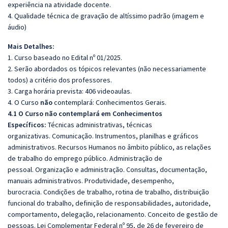
experiência na atividade docente.
4. Qualidade técnica de gravação de altíssimo padrão (imagem e
áudio)
Mais Detalhes:
1. Curso baseado no Edital nº 01/2025.
2. Serão abordados os tópicos relevantes (não necessariamente
todos) a critério dos professores.
3. Carga horária prevista: 406 videoaulas.
4. O Curso
não
contemplará: Conhecimentos Gerais.
4.1 O Curso não contemplará em Conhecimentos
Específicos:
Técnicas administrativas, técnicas
organizativas. Comunicação. Instrumentos, planilhas e gráficos
administrativos. Recursos Humanos no âmbito público, as relações
de trabalho do emprego público. Administração de
pessoal. Organização e administração. Consultas, documentação,
manuais administrativos. Produtividade, desempenho,
burocracia. Condições de trabalho, rotina de trabalho, distribuição
funcional do trabalho, definição de responsabilidades, autoridade,
comportamento, delegação, relacionamento. Conceito de gestão de
pessoas. Lei Complementar Federal nº 95, de 26 de fevereiro de