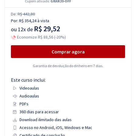
Cupom ativado:
GRAN20-OFF
De:
R$ 442,80
Por:
R$ 354,24
à vista
R$ 29,52
ou
12x de
Economize R$ 88,56 (-20%)
Comprar agora
Garantia de devolução do dinheiro em 7 dias.
Este curso inclui:
Videoaulas
Audioaulas
PDFs
360 dias para acessar
Download ilimitado das aulas
Acesso no Android, iOS, Windows e Mac
Certificado de conclusão