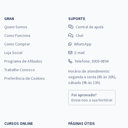
GRAN
SUPORTE
Quem Somos
Central de ajuda
Como Funciona
Chat
Como Comprar
WhatsApp
Loja Social
E-mail
Programa de Afiliados
Telefone: 3003-0894
Trabalhe Conosco
Horário de atendimento:
segunda a sexta (8h às 20h),
Preferência de Cookies
sábado (9h às 13h).
Foi aprovado?
Envie-nos a sua história!
CURSOS ONLINE
PÁGINAS ÚTEIS