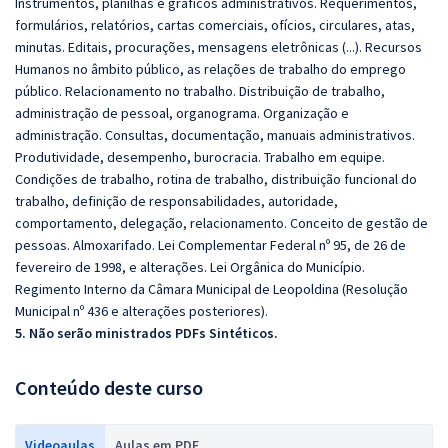
Instrumentos, planilhas e gráficos administrativos. Requerimentos,
formulários, relatórios, cartas comerciais, ofícios, circulares, atas,
minutas. Editais, procurações, mensagens eletrônicas (...). Recursos
Humanos no âmbito público, as relações de trabalho do emprego
público. Relacionamento no trabalho. Distribuição de trabalho,
administração de pessoal, organograma. Organização e
administração. Consultas, documentação, manuais administrativos.
Produtividade, desempenho, burocracia. Trabalho em equipe.
Condições de trabalho, rotina de trabalho, distribuição funcional do
trabalho, definição de responsabilidades, autoridade,
comportamento, delegação, relacionamento. Conceito de gestão de
pessoas. Almoxarifado. Lei Complementar Federal nº 95, de 26 de
fevereiro de 1998, e alterações. Lei Orgânica do Município.
Regimento Interno da Câmara Municipal de Leopoldina (Resolução
Municipal nº 436 e alterações posteriores).
5. Não serão ministrados PDFs Sintéticos.
Conteúdo deste curso
Videoaulas
Aulas em PDF