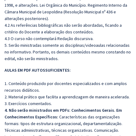
1998, e alterações. Lei Orgânica do Município. Regimento Interno da
Câmara Municipal de Leopoldina (Resolução Municipal nº 436 e
alterações posteriores).
4.2 As referências bibliográficas não serão abordadas, ficando a
critério do Docente a elaboração dos conteúdos.
4.3 O curso não contemplará Redação discursiva.
5. Serão ministradas somente as disciplinas/videoaulas relacionadas
no informativo. Portanto, os demais conteúdos mesmo constando no
edital, não serão ministrados.
AULAS EM PDF AUTOSSUFICIENTES:
1. Conteúdo produzido por docentes especializados e com amplos
recursos didáticos.
2. Material prático que facilita a aprendizagem de maneira acelerada.
3. Exercícios comentados.
4. Não serão ministrados em PDFs: Conhecimentos Gerais. Em
Conhecimentos Específicos:
Características das organizações
formais: tipos de estrutura organizacional, departamentalização.
Técnicas administrativas, técnicas organizativas. Comunicação.