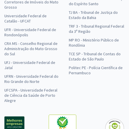
Corretores de Imóveis do Mato
do Espírito Santo
Grosso
TJ BA - Tribunal de Justiça do
Universidade Federal de
Estado da Bahia
Catalão - UFCAT
TRF 3 - Tribunal Regional Federal
UFR - Universidade Federal de
da 3ª Região
Rondonópolis
MP RO - Ministério Público de
CRA MS - Conselho Regional de
Rondônia
Administração do Mato Grosso
do Sul
TCE SP - Tribunal de Contas do
Estado de São Paulo
UFJ - Universidade Federal de
Jataí
Politec PE - Polícia Científica de
Pernambuco
UFRN - Universidade Federal do
Rio Grande do Norte
UFCSPA - Universidade Federal
de Ciência da Saúde de Porto
Alegre