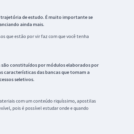
 trajetória de estudo. É muito importante se
tanciando ainda mais.
s que estão por vir faz com que você tenha
s são constituídos por módulos elaborados por
s características das bancas que tomam a
essos seletivos.
materiais com um conteúdo riquíssimo, apostilas
xível, pois é possível estudar onde e quando