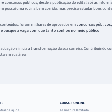
re concursos públicos, desde a publicação do edital até as inform
em possui uma rotina bem corrida, mas precisa estudar bons conte
 conteúdos: foram milhares de aprovados em
concursos públicos,
s e busque a vaga com que tanto sonhou no meio público.
aduação e inicia a transformação da sua carreira. Contribuindo c
ista em sua área.
TE
CURSOS ONLINE
tral de ajuda
Assinatura Ilimitada