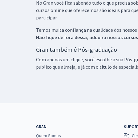
No Gran você fica sabendo tudo o que precisa sob
cursos online que oferecemos são ideais para qu
participar.
Temos muita confiança na qualidade dos nossos
Não fique de fora dessa, adquira nossos curso
Gran também é Pós-graduação
Com apenas um clique, você escolhe a sua Pós-gr
público que almeja, e já com o título de especial
GRAN
SUPOR
Quem Somos
Cen