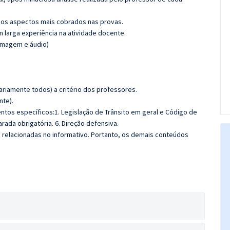
os aspectos mais cobrados nas provas.
m larga experiência na atividade docente.
(imagem e áudio)
riamente todos) a critério dos professores.
nte).
tos específicos:
1. Legislação de Trânsito em geral e Código de
arada obrigatória. 6. Direção defensiva.
s relacionadas no informativo. Portanto, os demais conteúdos