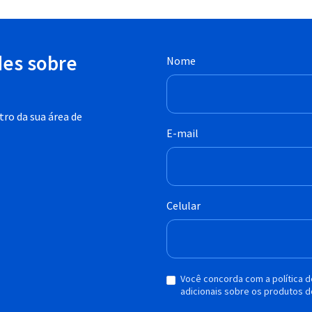
des sobre
Nome
ro da sua área de
E-mail
Celular
Você concorda com a política 
adicionais sobre os produtos d