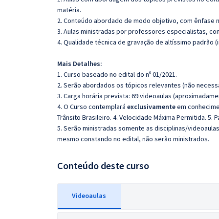
matéria.
2. Conteúdo abordado de modo objetivo, com ênfase n
3. Aulas ministradas por professores especialistas, co
4. Qualidade técnica de gravação de altíssimo padrão 
Mais Detalhes:
1. Curso baseado no edital do nº 01/2021.
2. Serão abordados os tópicos relevantes (não necessa
3. Carga horária prevista: 69 videoaulas (aproximadame
4. O Curso
contemplará
exclusivamente
em conhecimen
Trânsito Brasileiro. 4. Velocidade Máxima Permitida. 5. P
5. Serão ministradas somente as disciplinas/videoaula
mesmo constando no edital, não serão ministrados.
Conteúdo deste curso
Videoaulas