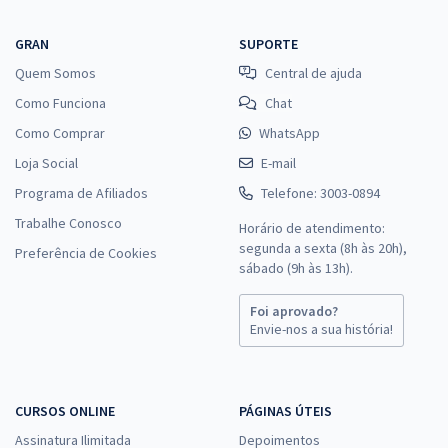
GRAN
SUPORTE
Quem Somos
Central de ajuda
Como Funciona
Chat
Como Comprar
WhatsApp
Loja Social
E-mail
Programa de Afiliados
Telefone: 3003-0894
Trabalhe Conosco
Horário de atendimento:
segunda a sexta (8h às 20h),
Preferência de Cookies
sábado (9h às 13h).
Foi aprovado?
Envie-nos a sua história!
CURSOS ONLINE
PÁGINAS ÚTEIS
Assinatura Ilimitada
Depoimentos