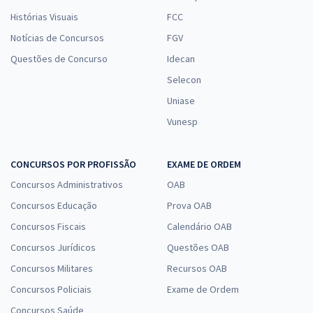
Histórias Visuais
FCC
Notícias de Concursos
FGV
Questões de Concurso
Idecan
Selecon
Uniase
Vunesp
CONCURSOS POR PROFISSÃO
EXAME DE ORDEM
Concursos Administrativos
OAB
Concursos Educação
Prova OAB
Concursos Fiscais
Calendário OAB
Concursos Jurídicos
Questões OAB
Concursos Militares
Recursos OAB
Concursos Policiais
Exame de Ordem
Concursos Saúde