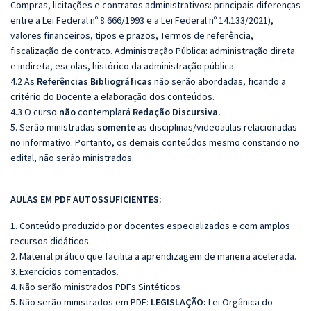
Compras, licitações e contratos administrativos: principais diferenças
entre a Lei Federal nº 8.666/1993 e a Lei Federal nº 14.133/2021),
valores financeiros, tipos e prazos, Termos de referência,
fiscalização de contrato. Administração Pública: administração direta
e indireta, escolas, histórico da administração pública.
4.2 As
Referências
Bibliográficas
não serão abordadas, ficando a
critério do Docente a elaboração dos conteúdos.
4.3 O curso
não
contemplará
Redação Discursiva.
5. Serão ministradas
somente
as disciplinas/videoaulas relacionadas
no informativo. Portanto, os demais conteúdos mesmo constando no
edital, não serão ministrados.
AULAS EM PDF AUTOSSUFICIENTES:
1. Conteúdo produzido por docentes especializados e com amplos
recursos didáticos.
2. Material prático que facilita a aprendizagem de maneira acelerada.
3. Exercícios comentados.
4. Não serão ministrados PDFs Sintéticos
5. Não serão ministrados em PDF:
LEGISLAÇÃO:
Lei Orgânica do