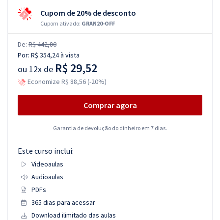
Cupom de 20% de desconto
Cupom ativado:
GRAN20-OFF
De:
R$ 442,80
Por:
R$ 354,24
à vista
R$ 29,52
ou
12x de
Economize R$ 88,56 (-20%)
Comprar agora
Garantia de devolução do dinheiro em 7 dias.
Este curso inclui:
Videoaulas
Audioaulas
PDFs
365 dias para acessar
Download ilimitado das aulas