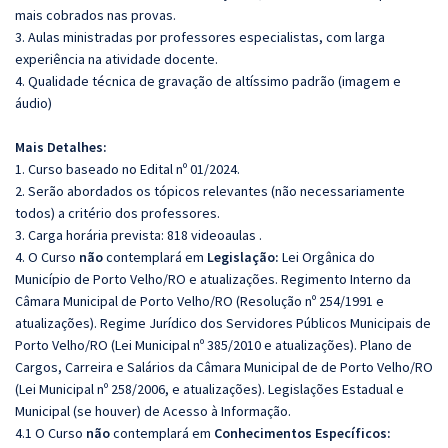
mais cobrados nas provas.
3. Aulas ministradas por professores especialistas, com larga
experiência na atividade docente.
4. Qualidade técnica de gravação de altíssimo padrão (imagem e
áudio)
Mais Detalhes:
1. Curso baseado no Edital nº 01/2024.
2. Serão abordados os tópicos relevantes (não necessariamente
todos) a critério dos professores.
3. Carga horária prevista: 818 videoaulas .
4. O Curso
não
contemplará em
Legislação:
Lei Orgânica do
Município de Porto Velho/RO e atualizações. Regimento Interno da
Câmara Municipal de Porto Velho/RO (Resolução nº 254/1991 e
atualizações). Regime Jurídico dos Servidores Públicos Municipais de
Porto Velho/RO (Lei Municipal nº 385/2010 e atualizações). Plano de
Cargos, Carreira e Salários da Câmara Municipal de de Porto Velho/RO
(Lei Municipal nº 258/2006, e atualizações). Legislações Estadual e
Municipal (se houver) de Acesso à Informação.
4.1 O Curso
não
contemplará em
Conhecimentos Específicos: