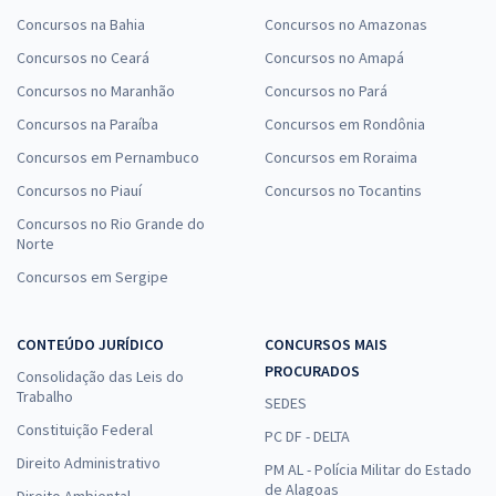
Concursos na Bahia
Concursos no Amazonas
Concursos no Ceará
Concursos no Amapá
Concursos no Maranhão
Concursos no Pará
Concursos na Paraíba
Concursos em Rondônia
Concursos em Pernambuco
Concursos em Roraima
Concursos no Piauí
Concursos no Tocantins
Concursos no Rio Grande do
Norte
Concursos em Sergipe
CONTEÚDO JURÍDICO
CONCURSOS MAIS
PROCURADOS
Consolidação das Leis do
Trabalho
SEDES
Constituição Federal
PC DF - DELTA
Direito Administrativo
PM AL - Polícia Militar do Estado
de Alagoas
Direito Ambiental