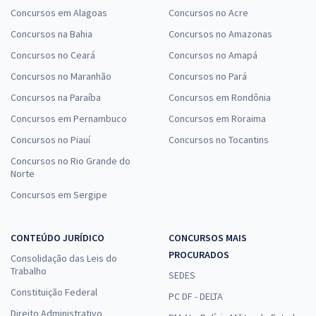
Concursos em Alagoas
Concursos no Acre
Concursos na Bahia
Concursos no Amazonas
Concursos no Ceará
Concursos no Amapá
Concursos no Maranhão
Concursos no Pará
Concursos na Paraíba
Concursos em Rondônia
Concursos em Pernambuco
Concursos em Roraima
Concursos no Piauí
Concursos no Tocantins
Concursos no Rio Grande do
Norte
Concursos em Sergipe
CONTEÚDO JURÍDICO
CONCURSOS MAIS
PROCURADOS
Consolidação das Leis do
Trabalho
SEDES
Constituição Federal
PC DF - DELTA
Direito Administrativo