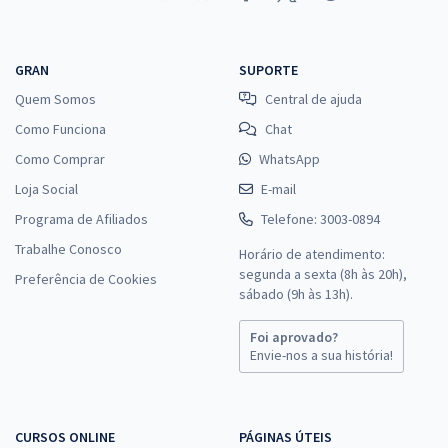
GRAN
SUPORTE
Quem Somos
Central de ajuda
Como Funciona
Chat
Como Comprar
WhatsApp
Loja Social
E-mail
Programa de Afiliados
Telefone: 3003-0894
Trabalhe Conosco
Horário de atendimento:
segunda a sexta (8h às 20h),
Preferência de Cookies
sábado (9h às 13h).
Foi aprovado?
Envie-nos a sua história!
CURSOS ONLINE
PÁGINAS ÚTEIS