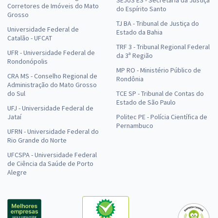
Corretores de Imóveis do Mato
do Espírito Santo
Grosso
TJ BA - Tribunal de Justiça do
Universidade Federal de
Estado da Bahia
Catalão - UFCAT
TRF 3 - Tribunal Regional Federal
UFR - Universidade Federal de
da 3ª Região
Rondonópolis
MP RO - Ministério Público de
CRA MS - Conselho Regional de
Rondônia
Administração do Mato Grosso
do Sul
TCE SP - Tribunal de Contas do
Estado de São Paulo
UFJ - Universidade Federal de
Jataí
Politec PE - Polícia Científica de
Pernambuco
UFRN - Universidade Federal do
Rio Grande do Norte
UFCSPA - Universidade Federal
de Ciência da Saúde de Porto
Alegre