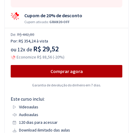
Cupom de 20% de desconto
Cupom ativado:
GRAN20-OFF
De:
R$ 442,80
Por:
R$ 354,24
à vista
R$ 29,52
ou
12x de
Economize R$ 88,56 (-20%)
Comprar agora
Garantia de devolução do dinheiro em 7 dias.
Este curso inclui:
Videoaulas
Audioaulas
120 dias para acessar
Download ilimitado das aulas