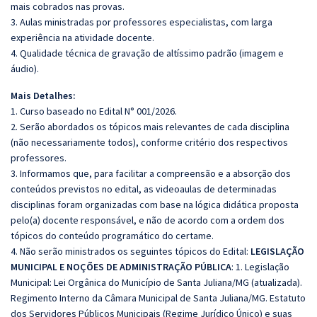
mais cobrados nas provas.
3. Aulas ministradas por professores especialistas, com larga
experiência na atividade docente.
4. Qualidade técnica de gravação de altíssimo padrão (imagem e
áudio).
Mais Detalhes:
1. Curso baseado no Edital N° 001/2026.
2. Serão abordados os tópicos mais relevantes de cada disciplina
(não necessariamente todos), conforme critério dos respectivos
professores.
3. Informamos que, para facilitar a compreensão e a absorção dos
conteúdos previstos no edital, as videoaulas de determinadas
disciplinas foram organizadas com base na lógica didática proposta
pelo(a) docente responsável, e não de acordo com a ordem dos
tópicos do conteúdo programático do certame.
4. Não serão ministrados os seguintes tópicos do Edital:
LEGISLAÇÃO
MUNICIPAL E NOÇÕES DE ADMINISTRAÇÃO PÚBLICA
: 1. Legislação
Municipal: Lei Orgânica do Município de Santa Juliana/MG (atualizada).
Regimento Interno da Câmara Municipal de Santa Juliana/MG. Estatuto
dos Servidores Públicos Municipais (Regime Jurídico Único) e suas