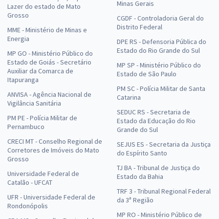
Minas Gerais
Lazer do estado de Mato
Grosso
CGDF - Controladoria Geral do
Distrito Federal
MME - Ministério de Minas e
Energia
DPE RS - Defensoria Pública do
Estado do Rio Grande do Sul
MP GO - Ministério Público do
Estado de Goiás - Secretário
MP SP - Ministério Público do
Auxiliar da Comarca de
Estado de São Paulo
Itapuranga
PM SC - Polícia Militar de Santa
ANVISA - Agência Nacional de
Catarina
Vigilância Sanitária
SEDUC RS - Secretaria de
PM PE - Polícia Militar de
Estado da Educação do Rio
Pernambuco
Grande do Sul
CRECI MT - Conselho Regional de
SEJUS ES - Secretaria da Justiça
Corretores de Imóveis do Mato
do Espírito Santo
Grosso
TJ BA - Tribunal de Justiça do
Universidade Federal de
Estado da Bahia
Catalão - UFCAT
TRF 3 - Tribunal Regional Federal
UFR - Universidade Federal de
da 3ª Região
Rondonópolis
MP RO - Ministério Público de