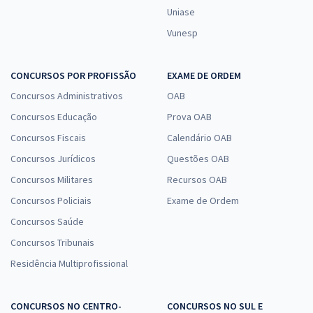
Uniase
Vunesp
CONCURSOS POR PROFISSÃO
EXAME DE ORDEM
Concursos Administrativos
OAB
Concursos Educação
Prova OAB
Concursos Fiscais
Calendário OAB
Concursos Jurídicos
Questões OAB
Concursos Militares
Recursos OAB
Concursos Policiais
Exame de Ordem
Concursos Saúde
Concursos Tribunais
Residência Multiprofissional
CONCURSOS NO CENTRO-
CONCURSOS NO SUL E