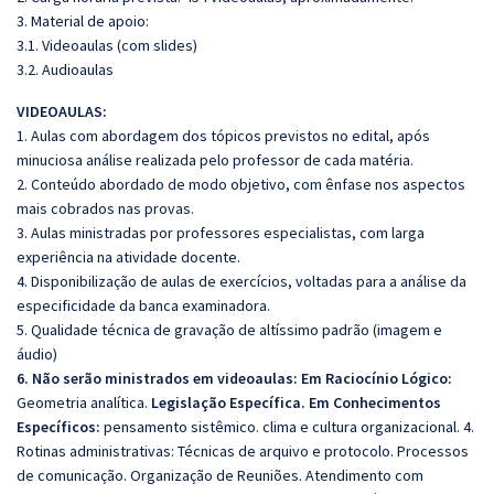
3. Material de apoio:
3.1. Videoaulas (com slides)
3.2. Audioaulas
VIDEOAULAS:
1. Aulas com abordagem dos tópicos previstos no edital, após
minuciosa análise realizada pelo professor de cada matéria.
2. Conteúdo abordado de modo objetivo, com ênfase nos aspectos
mais cobrados nas provas.
3. Aulas ministradas por professores especialistas, com larga
experiência na atividade docente.
4. Disponibilização de aulas de exercícios, voltadas para a análise da
especificidade da banca examinadora.
5. Qualidade técnica de gravação de altíssimo padrão (imagem e
áudio)
6. Não serão ministrados em videoaulas: Em Raciocínio Lógico:
Geometria analítica.
Legislação Específica. Em Conhecimentos
Específicos:
pensamento sistêmico. clima e cultura organizacional. 4.
Rotinas administrativas: Técnicas de arquivo e protocolo. Processos
de comunicação. Organização de Reuniões. Atendimento com