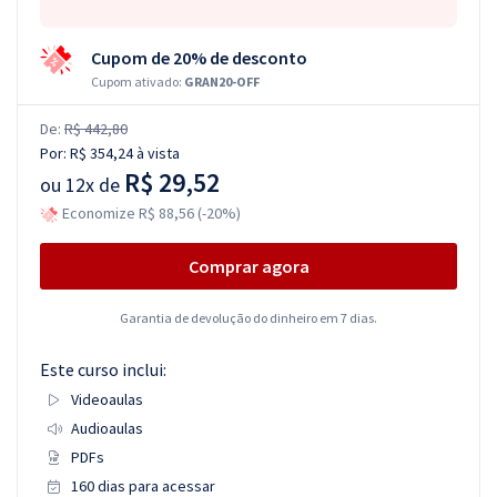
Cupom de 20% de desconto
Cupom ativado:
GRAN20-OFF
De:
R$ 442,80
Por:
R$ 354,24
à vista
R$ 29,52
ou
12x de
Economize R$ 88,56 (-20%)
Comprar agora
Garantia de devolução do dinheiro em 7 dias.
Este curso inclui:
Videoaulas
Audioaulas
PDFs
160 dias para acessar