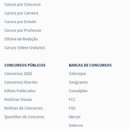
Cursos por Concurso
Cursos por Carreira
Cursos por Estado
Cursos por Professor
Oficina de Redação
Cursos Online Gratuitos
CONCURSOS PÚBLICOS
BANCAS DE CONCURSOS
Concursos 2026
Cebraspe
Concursos Abertos
Cesgranrio
Editais Publicados
Consulplan
Histórias Visuais
FCC
Notícias de Concursos
FGV
Questões de Concurso
Idecan
Selecon