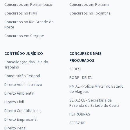
Concursos em Pernambuco
Concursos em Roraima
Concursos no Piauí
Concursos no Tocantins
Concursos no Rio Grande do
Norte
Concursos em Sergipe
CONTEÚDO JURÍDICO
CONCURSOS MAIS
PROCURADOS
Consolidação das Leis do
Trabalho
SEDES
Constituição Federal
PC DF - DELTA
Direito Administrativo
PM AL - Polícia Militar do Estado
de Alagoas
Direito Ambiental
SEFAZ CE - Secretaria da
Direito Civil
Fazenda do Estado do Ceará
Direito Constitucional
PETROBRAS
Direito Empresarial
SEFAZ DF
Direito Penal