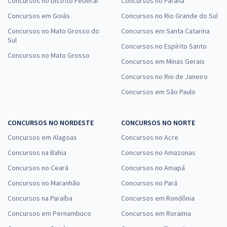
Concursos no Distrito Federal
Concursos no Paraná
Concursos em Goiás
Concursos no Rio Grande do Sul
Concursos no Mato Grosso do
Concursos em Santa Catarina
Sul
Concursos no Espírito Santo
Concursos no Mato Grosso
Concursos em Minas Gerais
Concursos no Rio de Janeiro
Concursos em São Paulo
CONCURSOS NO NORDESTE
CONCURSOS NO NORTE
Concursos em Alagoas
Concursos no Acre
Concursos na Bahia
Concursos no Amazonas
Concursos no Ceará
Concursos no Amapá
Concursos no Maranhão
Concursos no Pará
Concursos na Paraíba
Concursos em Rondônia
Concursos em Pernambuco
Concursos em Roraima