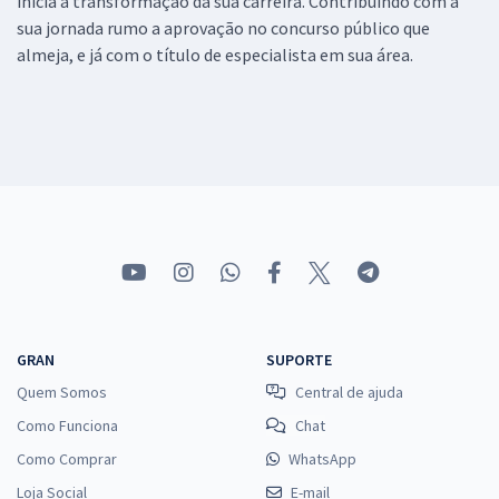
inicia a transformação da sua carreira. Contribuindo com a
sua jornada rumo a aprovação no concurso público que
almeja, e já com o título de especialista em sua área.
GRAN
SUPORTE
Quem Somos
Central de ajuda
Como Funciona
Chat
Como Comprar
WhatsApp
Loja Social
E-mail