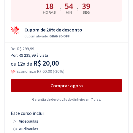
18
54
38
:
:
HORAS
MIN
SEG
Cupom de 20% de desconto
Cupom ativado:
GRAN20-OFF
De:
R$ 299,99
Por:
R$ 239,99
à vista
R$ 20,00
ou
12x de
Economize R$ 60,00 (-20%)
Comprar agora
Garantia de devolução do dinheiro em 7 dias.
Este curso inclui:
Videoaulas
Audioaulas