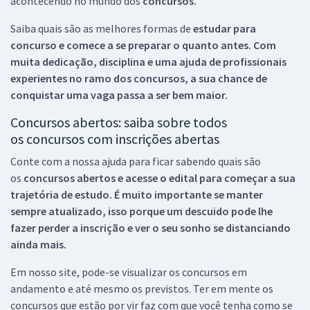
acontecendo no mundo dos
concursos.
Saiba quais são as melhores formas de
estudar para
concurso e comece a se preparar o quanto antes. Com
muita dedicação, disciplina e uma ajuda de profissionais
experientes no ramo dos
concursos, a sua chance de
conquistar uma vaga passa a ser bem maior.
Concursos abertos: saiba sobre todos
os concursos com inscrições abertas
Conte com a nossa ajuda para ficar sabendo quais são
os
concursos abertos e acesse o edital para começar a sua
trajetória de estudo. É muito importante se manter
sempre atualizado, isso porque um descuido pode lhe
fazer perder a inscrição e ver o seu sonho se distanciando
ainda mais.
Em nosso site, pode-se visualizar os concursos em
andamento e até mesmo os previstos. Ter em mente os
concursos que estão por vir faz com que você tenha como se