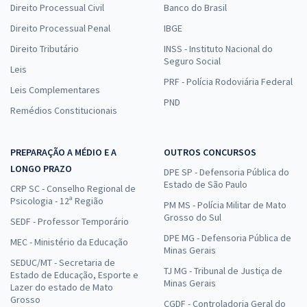
Direito Processual Civil
Banco do Brasil
Direito Processual Penal
IBGE
Direito Tributário
INSS - Instituto Nacional do
Seguro Social
Leis
PRF - Polícia Rodoviária Federal
Leis Complementares
PND
Remédios Constitucionais
PREPARAÇÃO A MÉDIO E A
OUTROS CONCURSOS
LONGO PRAZO
DPE SP - Defensoria Pública do
Estado de São Paulo
CRP SC - Conselho Regional de
Psicologia - 12ª Região
PM MS - Polícia Militar de Mato
Grosso do Sul
SEDF - Professor Temporário
DPE MG - Defensoria Pública de
MEC - Ministério da Educação
Minas Gerais
SEDUC/MT - Secretaria de
TJ MG - Tribunal de Justiça de
Estado de Educação, Esporte e
Minas Gerais
Lazer do estado de Mato
Grosso
CGDF - Controladoria Geral do