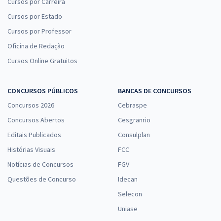
Cursos por Carreira
Cursos por Estado
Cursos por Professor
Oficina de Redação
Cursos Online Gratuitos
CONCURSOS PÚBLICOS
BANCAS DE CONCURSOS
Concursos 2026
Cebraspe
Concursos Abertos
Cesgranrio
Editais Publicados
Consulplan
Histórias Visuais
FCC
Notícias de Concursos
FGV
Questões de Concurso
Idecan
Selecon
Uniase