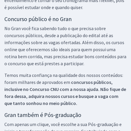
entendimento e tornar o seu cronograma mais flexível, pois
é possível estudar onde e quando quiser.
Concurso público é no Gran
No Gran você fica sabendo tudo o que precisa sobre
concursos públicos, desde a publicação do edital até as
informações sobre as vagas ofertadas. Além disso, os cursos
online que oferecemos são ideais para quem possui uma
rotina bem corrida, mas precisa estudar bons conteúdos para
o concurso que está prestes a participar.
Temos muita confiança na qualidade dos nossos conteúdos:
foram milhares de aprovados em
concursos públicos,
inclusive no
Concurso CNU
com a nossa ajuda. Não fique de
fora dessa, adquira nossos cursos e busque a vaga com
que tanto sonhou no meio público.
Gran também é Pós-graduação
Com apenas um clique, você escolhe a sua Pós-graduação e