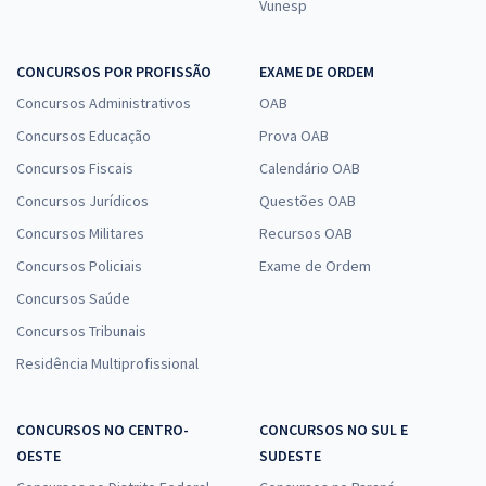
Vunesp
CONCURSOS POR PROFISSÃO
EXAME DE ORDEM
Concursos Administrativos
OAB
Concursos Educação
Prova OAB
Concursos Fiscais
Calendário OAB
Concursos Jurídicos
Questões OAB
Concursos Militares
Recursos OAB
Concursos Policiais
Exame de Ordem
Concursos Saúde
Concursos Tribunais
Residência Multiprofissional
CONCURSOS NO CENTRO-
CONCURSOS NO SUL E
OESTE
SUDESTE