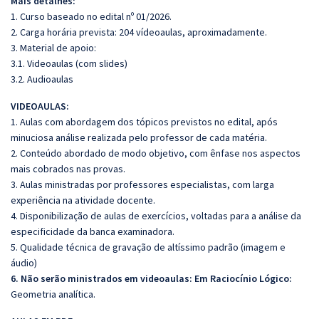
Mais detalhes:
1. Curso baseado no edital nº 01/2026.
2. Carga horária prevista: 204 vídeoaulas, aproximadamente.
3. Material de apoio:
3.1. Videoaulas (com slides)
3.2. Audioaulas
VIDEOAULAS:
1. Aulas com abordagem dos tópicos previstos no edital, após
minuciosa análise realizada pelo professor de cada matéria.
2. Conteúdo abordado de modo objetivo, com ênfase nos aspectos
mais cobrados nas provas.
3. Aulas ministradas por professores especialistas, com larga
experiência na atividade docente.
4. Disponibilização de aulas de exercícios, voltadas para a análise da
especificidade da banca examinadora.
5. Qualidade técnica de gravação de altíssimo padrão (imagem e
áudio)
6. Não serão ministrados em videoaulas: Em Raciocínio Lógico:
Geometria analítica.