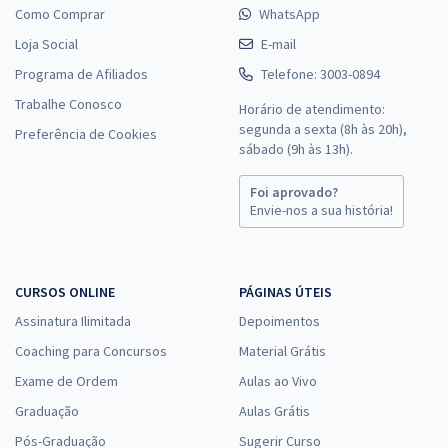
Como Comprar
WhatsApp
Loja Social
E-mail
Programa de Afiliados
Telefone: 3003-0894
Trabalhe Conosco
Horário de atendimento:
segunda a sexta (8h às 20h),
Preferência de Cookies
sábado (9h às 13h).
Foi aprovado?
Envie-nos a sua história!
CURSOS ONLINE
PÁGINAS ÚTEIS
Assinatura Ilimitada
Depoimentos
Coaching para Concursos
Material Grátis
Exame de Ordem
Aulas ao Vivo
Graduação
Aulas Grátis
Pós-Graduação
Sugerir Curso