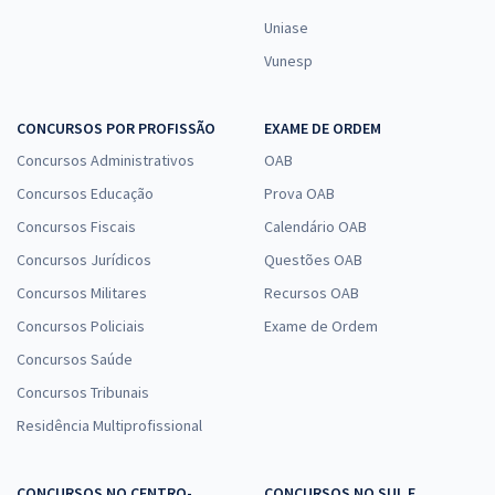
Uniase
Vunesp
CONCURSOS POR PROFISSÃO
EXAME DE ORDEM
Concursos Administrativos
OAB
Concursos Educação
Prova OAB
Concursos Fiscais
Calendário OAB
Concursos Jurídicos
Questões OAB
Concursos Militares
Recursos OAB
Concursos Policiais
Exame de Ordem
Concursos Saúde
Concursos Tribunais
Residência Multiprofissional
CONCURSOS NO CENTRO-
CONCURSOS NO SUL E