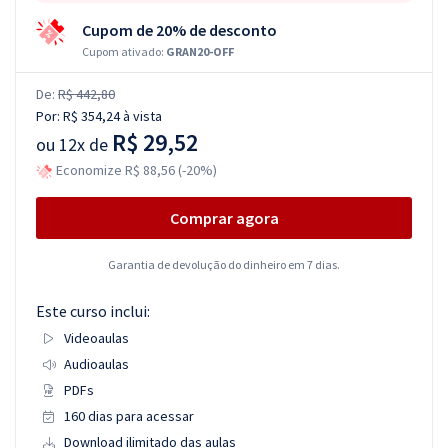
Cupom de 20% de desconto
Cupom ativado:
GRAN20-OFF
De:
R$ 442,80
Por:
R$ 354,24
à vista
R$ 29,52
ou
12x de
Economize R$ 88,56 (-20%)
Comprar agora
Garantia de devolução do dinheiro em 7 dias.
Este curso inclui:
Videoaulas
Audioaulas
PDFs
160 dias para acessar
Download ilimitado das aulas