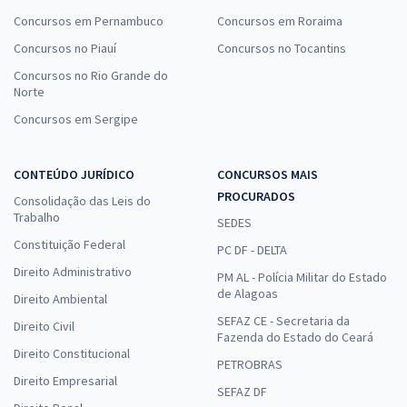
Concursos em Pernambuco
Concursos em Roraima
Concursos no Piauí
Concursos no Tocantins
Concursos no Rio Grande do
Norte
Concursos em Sergipe
CONTEÚDO JURÍDICO
CONCURSOS MAIS
PROCURADOS
Consolidação das Leis do
Trabalho
SEDES
Constituição Federal
PC DF - DELTA
Direito Administrativo
PM AL - Polícia Militar do Estado
de Alagoas
Direito Ambiental
SEFAZ CE - Secretaria da
Direito Civil
Fazenda do Estado do Ceará
Direito Constitucional
PETROBRAS
Direito Empresarial
SEFAZ DF