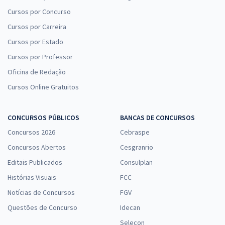
Cursos por Concurso
Cursos por Carreira
Cursos por Estado
Cursos por Professor
Oficina de Redação
Cursos Online Gratuitos
CONCURSOS PÚBLICOS
BANCAS DE CONCURSOS
Concursos 2026
Cebraspe
Concursos Abertos
Cesgranrio
Editais Publicados
Consulplan
Histórias Visuais
FCC
Notícias de Concursos
FGV
Questões de Concurso
Idecan
Selecon