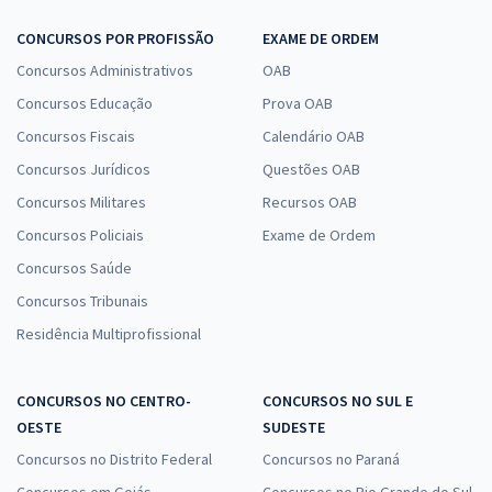
CONCURSOS POR PROFISSÃO
EXAME DE ORDEM
Concursos Administrativos
OAB
Concursos Educação
Prova OAB
Concursos Fiscais
Calendário OAB
Concursos Jurídicos
Questões OAB
Concursos Militares
Recursos OAB
Concursos Policiais
Exame de Ordem
Concursos Saúde
Concursos Tribunais
Residência Multiprofissional
CONCURSOS NO CENTRO-
CONCURSOS NO SUL E
OESTE
SUDESTE
Concursos no Distrito Federal
Concursos no Paraná