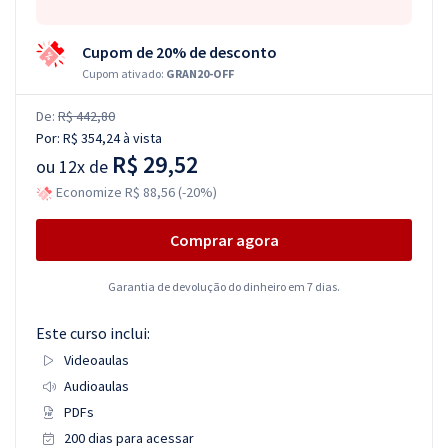
Cupom de 20% de desconto
Cupom ativado:
GRAN20-OFF
De:
R$ 442,80
Por:
R$ 354,24
à vista
R$ 29,52
ou
12x de
Economize R$ 88,56 (-20%)
Comprar agora
Garantia de devolução do dinheiro em 7 dias.
Este curso inclui:
Videoaulas
Audioaulas
PDFs
200 dias para acessar