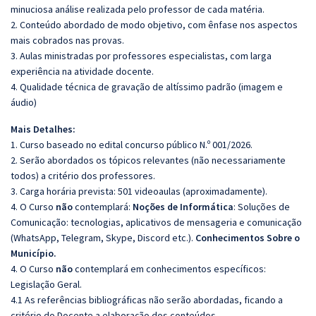
minuciosa análise realizada pelo professor de cada matéria.
2. Conteúdo abordado de modo objetivo, com ênfase nos aspectos
mais cobrados nas provas.
3. Aulas ministradas por professores especialistas, com larga
experiência na atividade docente.
4. Qualidade técnica de gravação de altíssimo padrão (imagem e
áudio)
Mais Detalhes:
1. Curso baseado no edital concurso público N.º 001/2026.
2. Serão abordados os tópicos relevantes (não necessariamente
todos) a critério dos professores.
3. Carga horária prevista: 501 videoaulas (aproximadamente).
4. O Curso
não
contemplará:
Noções de Informática
: Soluções de
Comunicação: tecnologias, aplicativos de mensageria e comunicação
(WhatsApp, Telegram, Skype, Discord etc.).
Conhecimentos Sobre o
Município.
4. O Curso
não
contemplará em conhecimentos específicos:
Legislação Geral.
4.1 As referências bibliográficas não serão abordadas, ficando a
critério do Docente a elaboração dos conteúdos.