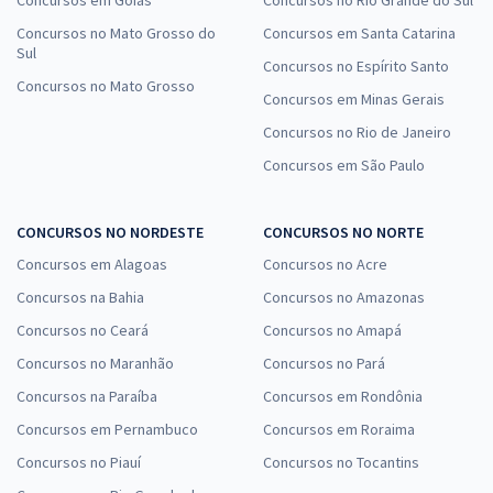
Concursos em Goiás
Concursos no Rio Grande do Sul
Concursos no Mato Grosso do
Concursos em Santa Catarina
Sul
Concursos no Espírito Santo
Concursos no Mato Grosso
Concursos em Minas Gerais
Concursos no Rio de Janeiro
Concursos em São Paulo
CONCURSOS NO NORDESTE
CONCURSOS NO NORTE
Concursos em Alagoas
Concursos no Acre
Concursos na Bahia
Concursos no Amazonas
Concursos no Ceará
Concursos no Amapá
Concursos no Maranhão
Concursos no Pará
Concursos na Paraíba
Concursos em Rondônia
Concursos em Pernambuco
Concursos em Roraima
Concursos no Piauí
Concursos no Tocantins