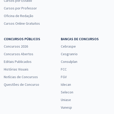
Cursos por Estado
Cursos por Professor
Oficina de Redação
Cursos Online Gratuitos
CONCURSOS PÚBLICOS
BANCAS DE CONCURSOS
Concursos 2026
Cebraspe
Concursos Abertos
Cesgranrio
Editais Publicados
Consulplan
Histórias Visuais
FCC
Notícias de Concursos
FGV
Questões de Concurso
Idecan
Selecon
Uniase
Vunesp