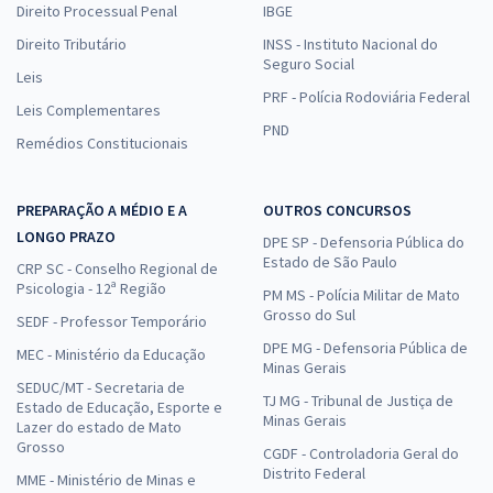
Direito Processual Penal
IBGE
Direito Tributário
INSS - Instituto Nacional do
Seguro Social
Leis
PRF - Polícia Rodoviária Federal
Leis Complementares
PND
Remédios Constitucionais
PREPARAÇÃO A MÉDIO E A
OUTROS CONCURSOS
LONGO PRAZO
DPE SP - Defensoria Pública do
Estado de São Paulo
CRP SC - Conselho Regional de
Psicologia - 12ª Região
PM MS - Polícia Militar de Mato
Grosso do Sul
SEDF - Professor Temporário
DPE MG - Defensoria Pública de
MEC - Ministério da Educação
Minas Gerais
SEDUC/MT - Secretaria de
TJ MG - Tribunal de Justiça de
Estado de Educação, Esporte e
Minas Gerais
Lazer do estado de Mato
Grosso
CGDF - Controladoria Geral do
Distrito Federal
MME - Ministério de Minas e