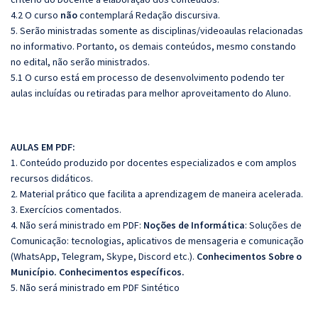
4.2 O curso
não
contemplará Redação discursiva.
5. Serão ministradas somente as disciplinas/videoaulas relacionadas
no informativo. Portanto, os demais conteúdos, mesmo constando
no edital, não serão ministrados.
5.1 O curso está em processo de desenvolvimento podendo ter
aulas incluídas ou retiradas para melhor aproveitamento do Aluno.
AULAS EM PDF:
1. Conteúdo produzido por docentes especializados e com amplos
recursos didáticos.
2. Material prático que facilita a aprendizagem de maneira acelerada.
3. Exercícios comentados.
4. Não será ministrado em PDF:
Noções de Informática
: Soluções de
Comunicação: tecnologias, aplicativos de mensageria e comunicação
(WhatsApp, Telegram, Skype, Discord etc.).
Conhecimentos Sobre o
Município. Conhecimentos específicos.
5. Não será ministrado em PDF Sintético