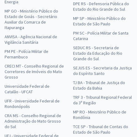
Energia
DPE RS - Defensoria Pública do
Estado do Rio Grande do Sul
MP GO - Ministério Público do
Estado de Goiás - Secretário
MP SP - Ministério Público do
Auxiliar da Comarca de
Estado de São Paulo
Itapuranga
PM SC - Polícia Militar de Santa
ANVISA - Agência Nacional de
Catarina
Vigilância Sanitária
SEDUC RS - Secretaria de
PM PE - Polícia Militar de
Estado da Educação do Rio
Pernambuco
Grande do Sul
CRECI MT - Conselho Regional de
SEJUS ES - Secretaria da Justiça
Corretores de Imóveis do Mato
do Espírito Santo
Grosso
TJ BA - Tribunal de Justiça do
Universidade Federal de
Estado da Bahia
Catalão - UFCAT
TRF 3 - Tribunal Regional Federal
UFR - Universidade Federal de
da 3ª Região
Rondonópolis
MP RO - Ministério Público de
CRA MS - Conselho Regional de
Rondônia
Administração do Mato Grosso
do Sul
TCE SP - Tribunal de Contas do
Estado de São Paulo
UFJ - Universidade Federal de