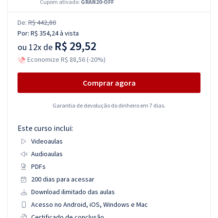
Cupom ativado:
GRAN20-OFF
De:
R$ 442,80
Por:
R$ 354,24
à vista
R$ 29,52
ou
12x de
Economize R$ 88,56 (-20%)
Comprar agora
Garantia de devolução do dinheiro em 7 dias.
Este curso inclui:
Videoaulas
Audioaulas
PDFs
200 dias para acessar
Download ilimitado das aulas
Acesso no Android, iOS, Windows e Mac
Certificado de conclusão