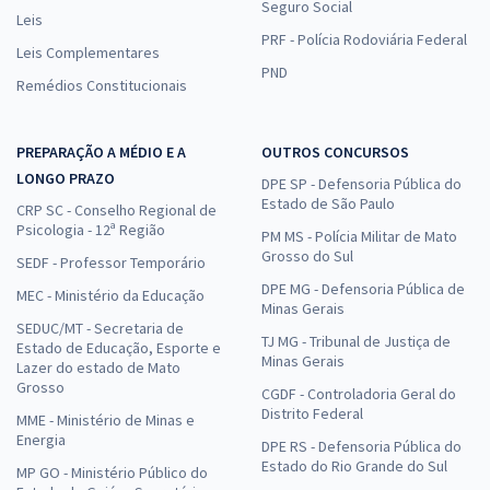
Seguro Social
Leis
PRF - Polícia Rodoviária Federal
Leis Complementares
PND
Remédios Constitucionais
PREPARAÇÃO A MÉDIO E A
OUTROS CONCURSOS
LONGO PRAZO
DPE SP - Defensoria Pública do
Estado de São Paulo
CRP SC - Conselho Regional de
Psicologia - 12ª Região
PM MS - Polícia Militar de Mato
Grosso do Sul
SEDF - Professor Temporário
DPE MG - Defensoria Pública de
MEC - Ministério da Educação
Minas Gerais
SEDUC/MT - Secretaria de
TJ MG - Tribunal de Justiça de
Estado de Educação, Esporte e
Minas Gerais
Lazer do estado de Mato
Grosso
CGDF - Controladoria Geral do
Distrito Federal
MME - Ministério de Minas e
Energia
DPE RS - Defensoria Pública do
Estado do Rio Grande do Sul
MP GO - Ministério Público do