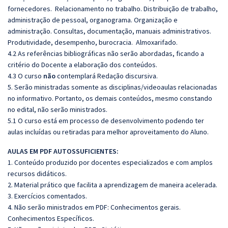
fornecedores. Relacionamento no trabalho. Distribuição de trabalho,
administração de pessoal, organograma. Organização e
administração. Consultas, documentação, manuais administrativos.
Produtividade, desempenho, burocracia. Almoxarifado.
4.2 As referências bibliográficas não serão abordadas, ficando a
critério do Docente a elaboração dos conteúdos.
4.3 O curso
não
contemplará Redação discursiva.
5. Serão ministradas somente as disciplinas/videoaulas relacionadas
no informativo. Portanto, os demais conteúdos, mesmo constando
no edital, não serão ministrados.
5.1 O curso está em processo de desenvolvimento podendo ter
aulas incluídas ou retiradas para melhor aproveitamento do Aluno.
AULAS EM PDF AUTOSSUFICIENTES:
1. Conteúdo produzido por docentes especializados e com amplos
recursos didáticos.
2. Material prático que facilita a aprendizagem de maneira acelerada.
3. Exercícios comentados.
4. Não serão ministrados em PDF: Conhecimentos gerais.
Conhecimentos Específicos.