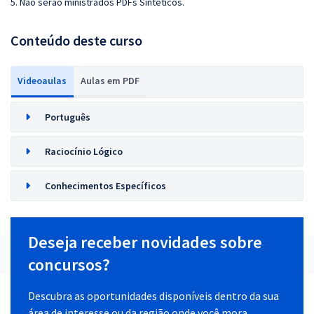
5. Não serão ministrados PDFs Sintéticos.
Conteúdo deste curso
Videoaulas
Aulas em PDF
Português
Raciocínio Lógico
Conhecimentos Específicos
Deseja receber novidades sobre
concursos?
Descubra as oportunidades disponíveis dentro da sua
área de interesse ou da região onde você mora.