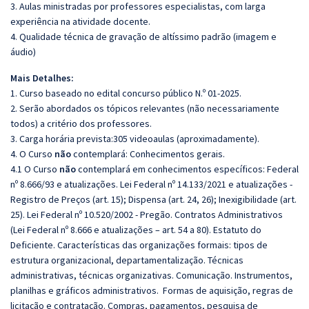
3. Aulas ministradas por professores especialistas, com larga
experiência na atividade docente.
4. Qualidade técnica de gravação de altíssimo padrão (imagem e
áudio)
Mais Detalhes:
1. Curso baseado no edital concurso público N.º 01-2025.
2. Serão abordados os tópicos relevantes (não necessariamente
todos) a critério dos professores.
3. Carga horária prevista:305 videoaulas (aproximadamente).
4. O Curso
não
contemplará: Conhecimentos gerais.
4.1 O Curso
não
contemplará em conhecimentos específicos:
Federal
nº 8.666/93 e atualizações. Lei Federal nº 14.133/2021 e atualizações -
Registro de Preços (art. 15); Dispensa (art. 24, 26); Inexigibilidade (art.
25). Lei Federal nº 10.520/2002 - Pregão. Contratos Administrativos
(Lei Federal nº 8.666 e atualizações – art. 54 a 80). Estatuto do
Deficiente. Características das organizações formais: tipos de
estrutura organizacional, departamentalização. Técnicas
administrativas, técnicas organizativas. Comunicação. Instrumentos,
planilhas e gráficos administrativos. Formas de aquisição, regras de
licitação e contratação. Compras, pagamentos, pesquisa de