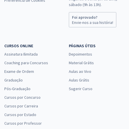
Preferência de Cookies
sábado (9h às 13h).
Foi aprovado?
Envie-nos a sua história!
CURSOS ONLINE
PÁGINAS ÚTEIS
Assinatura Ilimitada
Depoimentos
Coaching para Concursos
Material Grátis
Exame de Ordem
Aulas ao Vivo
Graduação
Aulas Grátis
Pós-Graduação
Sugerir Curso
Cursos por Concurso
Cursos por Carreira
Cursos por Estado
Cursos por Professor