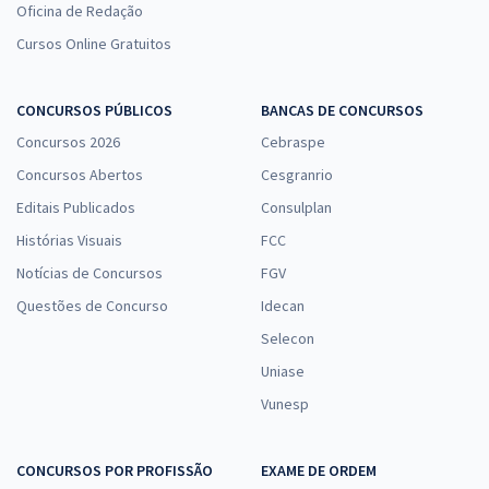
Oficina de Redação
Cursos Online Gratuitos
CONCURSOS PÚBLICOS
BANCAS DE CONCURSOS
Concursos 2026
Cebraspe
Concursos Abertos
Cesgranrio
Editais Publicados
Consulplan
Histórias Visuais
FCC
Notícias de Concursos
FGV
Questões de Concurso
Idecan
Selecon
Uniase
Vunesp
CONCURSOS POR PROFISSÃO
EXAME DE ORDEM