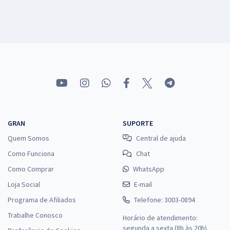
GRAN
SUPORTE
Quem Somos
Central de ajuda
Como Funciona
Chat
Como Comprar
WhatsApp
Loja Social
E-mail
Programa de Afiliados
Telefone: 3003-0894
Trabalhe Conosco
Horário de atendimento:
segunda a sexta (8h às 20h),