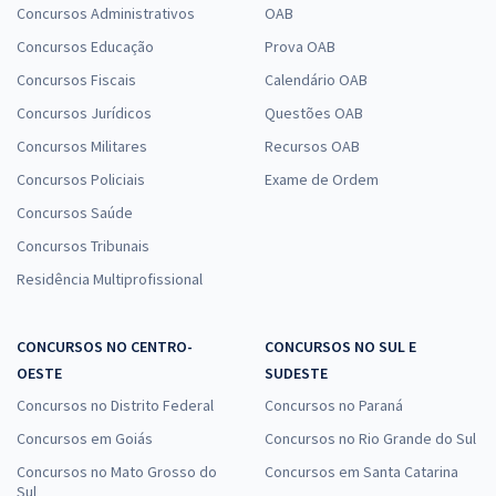
Concursos Administrativos
OAB
Concursos Educação
Prova OAB
Concursos Fiscais
Calendário OAB
Concursos Jurídicos
Questões OAB
Concursos Militares
Recursos OAB
Concursos Policiais
Exame de Ordem
Concursos Saúde
Concursos Tribunais
Residência Multiprofissional
CONCURSOS NO CENTRO-
CONCURSOS NO SUL E
OESTE
SUDESTE
Concursos no Distrito Federal
Concursos no Paraná
Concursos em Goiás
Concursos no Rio Grande do Sul
Concursos no Mato Grosso do
Concursos em Santa Catarina
Sul