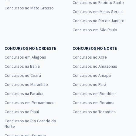
Concursos no Espírito Santo
Concursos no Mato Grosso
Concursos em Minas Gerais
Concursos no Rio de Janeiro
Concursos em São Paulo
CONCURSOS NO NORDESTE
CONCURSOS NO NORTE
Concursos em Alagoas
Concursos no Acre
Concursos na Bahia
Concursos no Amazonas
Concursos no Ceará
Concursos no Amapá
Concursos no Maranhão
Concursos no Pará
Concursos na Paraíba
Concursos em Rondônia
Concursos em Pernambuco
Concursos em Roraima
Concursos no Piauí
Concursos no Tocantins
Concursos no Rio Grande do
Norte
Concursos em Sergipe