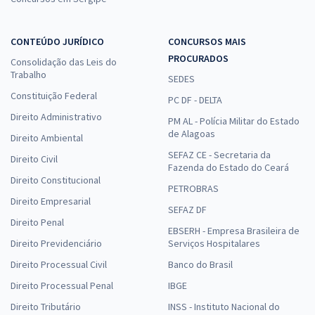
CONTEÚDO JURÍDICO
CONCURSOS MAIS
PROCURADOS
Consolidação das Leis do
Trabalho
SEDES
Constituição Federal
PC DF - DELTA
Direito Administrativo
PM AL - Polícia Militar do Estado
de Alagoas
Direito Ambiental
SEFAZ CE - Secretaria da
Direito Civil
Fazenda do Estado do Ceará
Direito Constitucional
PETROBRAS
Direito Empresarial
SEFAZ DF
Direito Penal
EBSERH - Empresa Brasileira de
Direito Previdenciário
Serviços Hospitalares
Direito Processual Civil
Banco do Brasil
Direito Processual Penal
IBGE
Direito Tributário
INSS - Instituto Nacional do