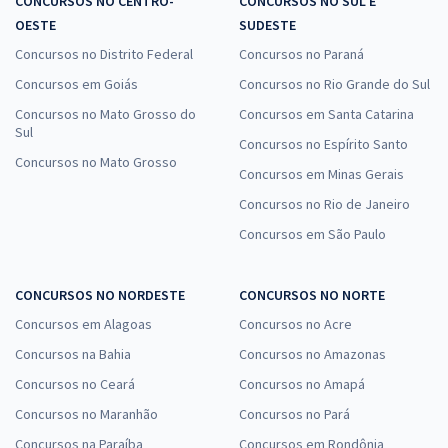
CONCURSOS NO CENTRO-
CONCURSOS NO SUL E
OESTE
SUDESTE
Concursos no Distrito Federal
Concursos no Paraná
Concursos em Goiás
Concursos no Rio Grande do Sul
Concursos no Mato Grosso do
Concursos em Santa Catarina
Sul
Concursos no Espírito Santo
Concursos no Mato Grosso
Concursos em Minas Gerais
Concursos no Rio de Janeiro
Concursos em São Paulo
CONCURSOS NO NORDESTE
CONCURSOS NO NORTE
Concursos em Alagoas
Concursos no Acre
Concursos na Bahia
Concursos no Amazonas
Concursos no Ceará
Concursos no Amapá
Concursos no Maranhão
Concursos no Pará
Concursos na Paraíba
Concursos em Rondônia