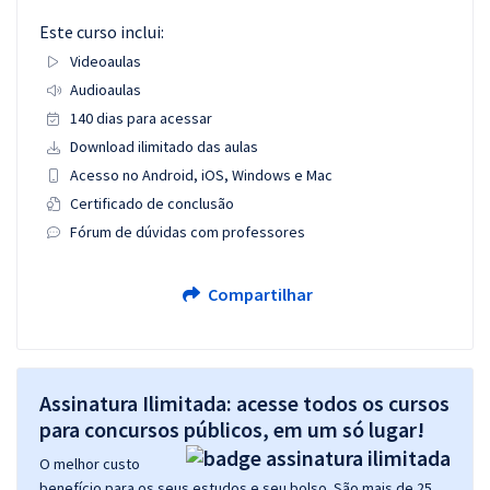
Este curso inclui:
Videoaulas
Audioaulas
140 dias para acessar
Download ilimitado das aulas
Acesso no Android, iOS, Windows e Mac
Certificado de conclusão
Fórum de dúvidas com professores
Compartilhar
Assinatura Ilimitada: acesse todos os cursos
para concursos públicos, em um só lugar!
O melhor custo
benefício para os seus estudos e seu bolso. São mais de 25