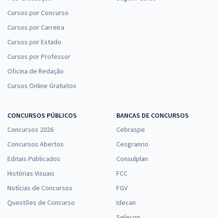
Cursos por Concurso
Cursos por Carreira
Cursos por Estado
Cursos por Professor
Oficina de Redação
Cursos Online Gratuitos
CONCURSOS PÚBLICOS
BANCAS DE CONCURSOS
Concursos 2026
Cebraspe
Concursos Abertos
Cesgranrio
Editais Publicados
Consulplan
Histórias Visuais
FCC
Notícias de Concursos
FGV
Questões de Concurso
Idecan
Selecon