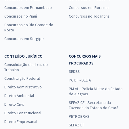
Concursos em Pernambuco
Concursos em Roraima
Concursos no Piauí
Concursos no Tocantins
Concursos no Rio Grande do
Norte
Concursos em Sergipe
CONTEÚDO JURÍDICO
CONCURSOS MAIS
PROCURADOS
Consolidação das Leis do
Trabalho
SEDES
Constituição Federal
PC DF - DELTA
Direito Administrativo
PM AL - Polícia Militar do Estado
de Alagoas
Direito Ambiental
SEFAZ CE - Secretaria da
Direito Civil
Fazenda do Estado do Ceará
Direito Constitucional
PETROBRAS
Direito Empresarial
SEFAZ DF