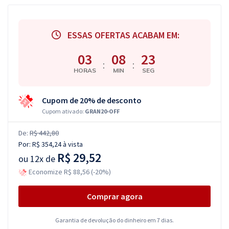
ESSAS OFERTAS ACABAM EM:
03
08
22
:
:
HORAS
MIN
SEG
Cupom de 20% de desconto
Cupom ativado:
GRAN20-OFF
De:
R$ 442,80
Por:
R$ 354,24
à vista
R$ 29,52
ou
12x de
Economize R$ 88,56 (-20%)
Comprar agora
Garantia de devolução do dinheiro em 7 dias.