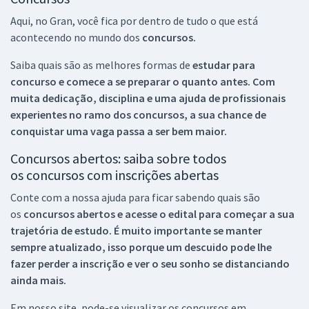
Aqui, no Gran, você fica por dentro de tudo o que está
acontecendo no mundo dos
concursos.
Saiba quais são as melhores formas de
estudar para
concurso e comece a se preparar o quanto antes. Com
muita dedicação, disciplina e uma ajuda de profissionais
experientes no ramo dos
concursos, a sua chance de
conquistar uma vaga passa a ser bem maior.
Concursos abertos: saiba sobre todos
os concursos com inscrições abertas
Conte com a nossa ajuda para ficar sabendo quais são
os
concursos abertos e acesse o edital para começar a sua
trajetória de estudo. É muito importante se manter
sempre atualizado, isso porque um descuido pode lhe
fazer perder a inscrição e ver o seu sonho se distanciando
ainda mais.
Em nosso site, pode-se visualizar os concursos em