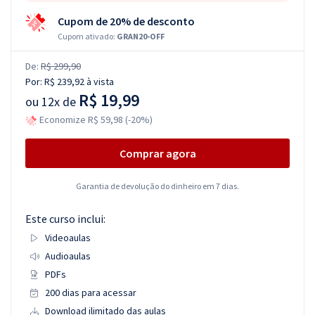
Cupom de 20% de desconto
Cupom ativado:
GRAN20-OFF
De:
R$ 299,90
Por:
R$ 239,92
à vista
R$ 19,99
ou
12x de
Economize R$ 59,98 (-20%)
Comprar agora
Garantia de devolução do dinheiro em 7 dias.
Este curso inclui:
Videoaulas
Audioaulas
PDFs
200 dias para acessar
Download ilimitado das aulas