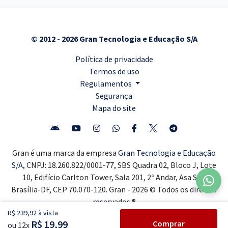
© 2012 - 2026 Gran Tecnologia e Educação S/A
Política de privacidade
Termos de uso
Regulamentos
Segurança
Mapa do site
Gran é uma marca da empresa
Gran Tecnologia e Educação
S/A,
CNPJ: 18.260.822/0001-77, SBS Quadra 02, Bloco J, Lote
10, Edifício Carlton Tower, Sala 201, 2º Andar, Asa Sul,
Brasília-DF, CEP 70.070-120. Gran - 2026 © Todos os direitos
reservados ®
R$ 239,92 à vista
R$ 19,99
Comprar
ou 12x