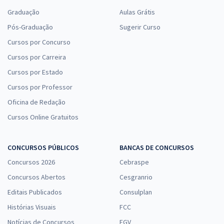
Graduação
Aulas Grátis
Pós-Graduação
Sugerir Curso
Cursos por Concurso
Cursos por Carreira
Cursos por Estado
Cursos por Professor
Oficina de Redação
Cursos Online Gratuitos
CONCURSOS PÚBLICOS
BANCAS DE CONCURSOS
Concursos 2026
Cebraspe
Concursos Abertos
Cesgranrio
Editais Publicados
Consulplan
Histórias Visuais
FCC
Notícias de Concursos
FGV