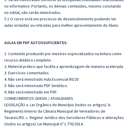
no informativo. Portanto, os demais conteúdos, mesmo constando
no edital, não serão ministrados.
5.1 O curso está em processo de desenvolvimento podendo ter
aulas incluídas ou retiradas para melhor aproveitamento do Aluno.
AULAS EM PDF AUTOSSUFICIENTES:
1. Conteúdo produzido por mestres especializados na leitura como
recurso didático completo.
2. Material prático que facilita a aprendizagem de maneira acelerada.
3. Exercícios comentados.
4. Não será ministrado Aula Essencial 80/20
5. Não será ministrado PDF Sintético.
6. Não será ministrado em PDF:
CONHECIMENTOS GERAIS / ATUALIDADES
LEGISLAÇÃO a. Lei Orgânica do Município (todos os artigos). b.
Regimento Interno da Câmara Municipal de Vereadores de
Tavares/RS. c. Regime Jurídico dos Servidores Públicos e alterações
(todos os artigos): Lei Municipal nº 1.776/2014.