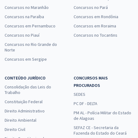
Concursos no Maranhão
Concursos no Pará
Concursos na Paraíba
Concursos em Rondônia
Concursos em Pernambuco
Concursos em Roraima
Concursos no Piauí
Concursos no Tocantins
Concursos no Rio Grande do
Norte
Concursos em Sergipe
CONTEÚDO JURÍDICO
CONCURSOS MAIS
PROCURADOS
Consolidação das Leis do
Trabalho
SEDES
Constituição Federal
PC DF - DELTA
Direito Administrativo
PM AL - Polícia Militar do Estado
de Alagoas
Direito Ambiental
SEFAZ CE - Secretaria da
Direito Civil
Fazenda do Estado do Ceará