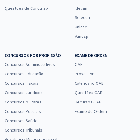
Questões de Concurso
Idecan
Selecon
Uniase
Vunesp
CONCURSOS POR PROFISSÃO
EXAME DE ORDEM
Concursos Administrativos
OAB
Concursos Educação
Prova OAB
Concursos Fiscais
Calendário OAB
Concursos Jurídicos
Questões OAB
Concursos Militares
Recursos OAB
Concursos Policiais
Exame de Ordem
Concursos Saúde
Concursos Tribunais
Residência Multiprofissional