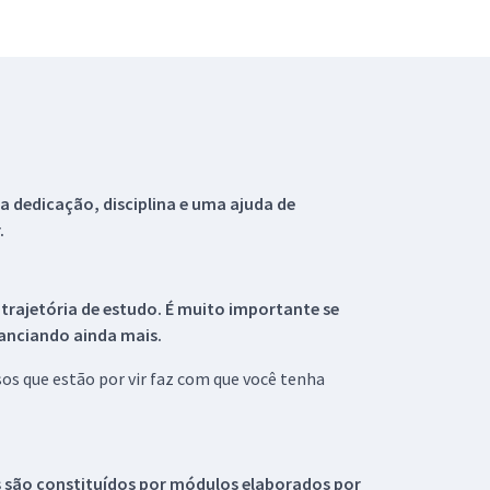
 dedicação, disciplina e uma ajuda de
.
 trajetória de estudo. É muito importante se
tanciando ainda mais.
s que estão por vir faz com que você tenha
s são constituídos por módulos elaborados por