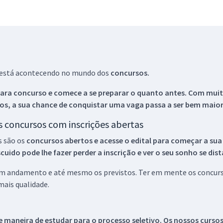
ue está acontecendo no mundo dos
concursos.
ara concurso e comece a se preparar o quanto antes. Com muita
os, a sua chance de conquistar uma vaga passa a ser bem maior
os concursos com inscrições abertas
s são os
concursos abertos e acesse o edital para começar a sua
ido pode lhe fazer perder a inscrição e ver o seu sonho se dis
 em andamento e até mesmo os previstos. Ter em mente os concurso
ais qualidade.
 maneira de estudar para o processo seletivo. Os nossos curso