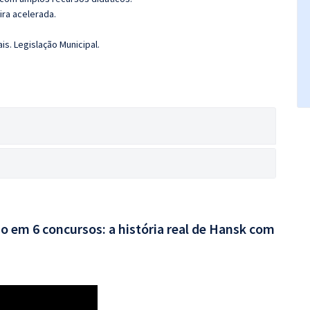
ira acelerada.
s. Legislação Municipal.
o em 6 concursos: a história real de Hansk com