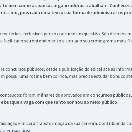
uito bem como as bancas organizadoras trabalham. Conhecer a
tíssimo, pois cada uma tem a sua forma de administrar os proc
 a materiais exclusivos para o concurso em questão. São diversos 
a facilitar o seu entendimento e tornar o seu cronograma mais fle
re concursos públicos, desde a publicação do edital até as inform
em possui uma rotina bem corrida, mas precisa estudar bons conte
 conteúdos: foram milhares de aprovados em
concursos públicos,
s e busque a vaga com que tanto sonhou no meio público.
aduação e inicia a transformação da sua carreira. Contribuindo c
ista em sua área.