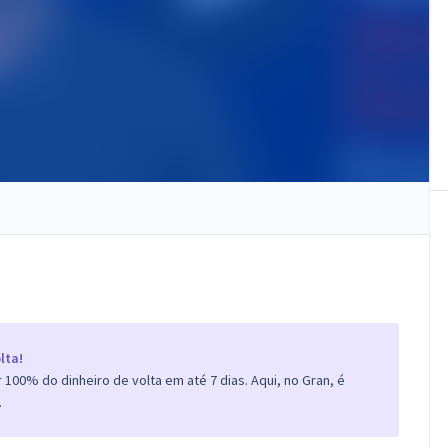
lta!
100% do dinheiro de volta em até 7 dias. Aqui, no Gran, é
.