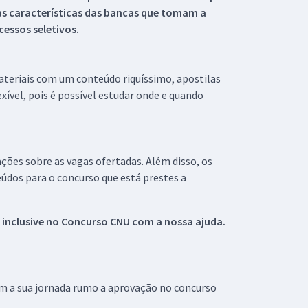
s características das bancas que tomam a
essos seletivos.
materiais com um conteúdo riquíssimo, apostilas
xível, pois é possível estudar onde e quando
ações sobre as vagas ofertadas. Além disso, os
údos para o concurso que está prestes a
 inclusive no
Concurso CNU
com a nossa ajuda.
om a sua jornada rumo a aprovação no concurso