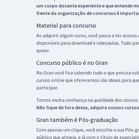
um corpo docente experiente e que entende m
frente da organização de concursos é importan
Material para concurso
Ao adquirir algum curso, você passa a ter acesso
disponíveis para download e videoaulas. Tudo par
quiser.
Concurso público é no Gran
No Gran você fica sabendo tudo o que precisa sob
cursos online que oferecemos são ideais para qu
participar.
Temos muita confiança na qualidade dos nossos
Não fique de fora dessa, adquira nossos curso
Gran também é Pós-graduação
Com apenas um clique, você escolhe a sua Pós-gr
público que almeja, e já com o título de especial