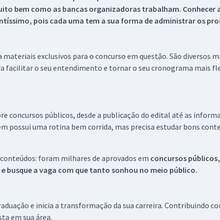
uito bem como as bancas organizadoras trabalham. Conhecer a
tíssimo, pois cada uma tem a sua forma de administrar os proc
 a materiais exclusivos para o concurso em questão. São diversos 
a facilitar o seu entendimento e tornar o seu cronograma mais fle
re concursos públicos, desde a publicação do edital até as inform
em possui uma rotina bem corrida, mas precisa estudar bons conte
 conteúdos: foram milhares de aprovados em
concursos públicos,
s e busque a vaga com que tanto sonhou no meio público.
aduação e inicia a transformação da sua carreira. Contribuindo c
ista em sua área.