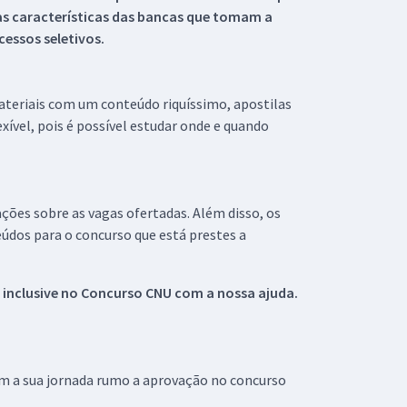
s características das bancas que tomam a
essos seletivos.
materiais com um conteúdo riquíssimo, apostilas
xível, pois é possível estudar onde e quando
ações sobre as vagas ofertadas. Além disso, os
údos para o concurso que está prestes a
 inclusive no
Concurso CNU
com a nossa ajuda.
om a sua jornada rumo a aprovação no concurso