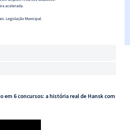
ira acelerada.
s. Legislação Municipal.
o em 6 concursos: a história real de Hansk com