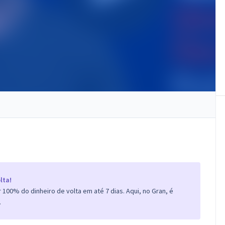
lta!
100% do dinheiro de volta em até 7 dias. Aqui, no Gran, é
.