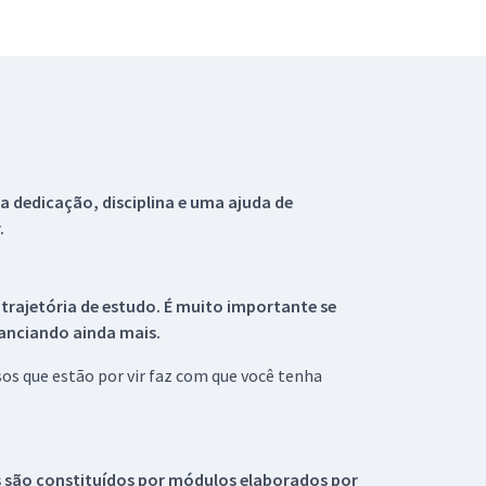
 dedicação, disciplina e uma ajuda de
.
 trajetória de estudo. É muito importante se
tanciando ainda mais.
s que estão por vir faz com que você tenha
s são constituídos por módulos elaborados por