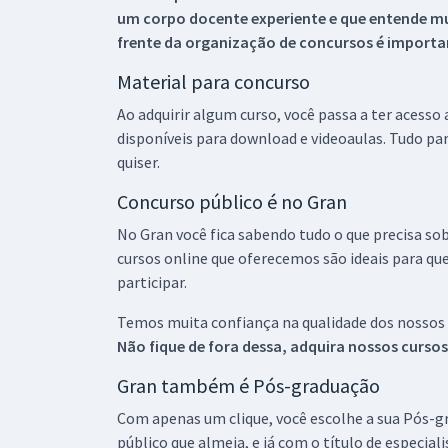
um corpo docente experiente e que entende m
frente da organização de concursos é importan
Material para concurso
Ao adquirir algum curso, você passa a ter acesso
disponíveis para download e videoaulas. Tudo par
quiser.
Concurso público é no Gran
No Gran você fica sabendo tudo o que precisa sob
cursos online que oferecemos são ideais para qu
participar.
Temos muita confiança na qualidade dos nossos
Não fique de fora dessa, adquira nossos curso
Gran também é Pós-graduação
Com apenas um clique, você escolhe a sua Pós-gr
público que almeja, e já com o título de especial