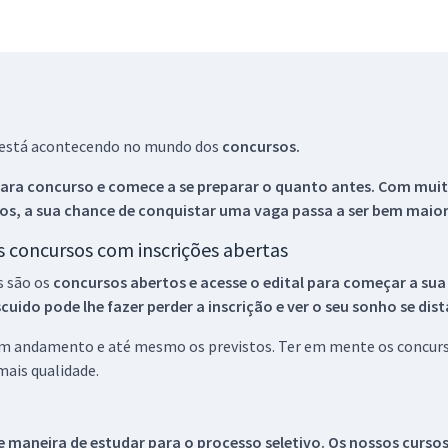
ue está acontecendo no mundo dos
concursos.
ara concurso e comece a se preparar o quanto antes. Com muita
os, a sua chance de conquistar uma vaga passa a ser bem maior
os concursos com inscrições abertas
s são os
concursos abertos e acesse o edital para começar a sua
ido pode lhe fazer perder a inscrição e ver o seu sonho se dis
 em andamento e até mesmo os previstos. Ter em mente os concurso
ais qualidade.
 maneira de estudar para o processo seletivo. Os nossos curso