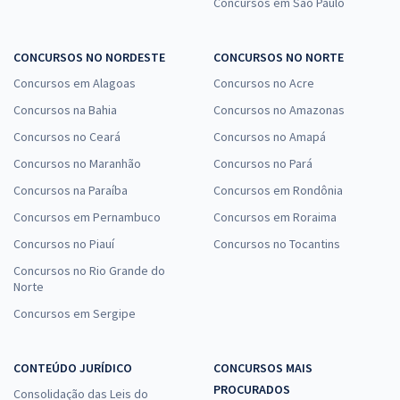
Concursos em São Paulo
CONCURSOS NO NORDESTE
CONCURSOS NO NORTE
Concursos em Alagoas
Concursos no Acre
Concursos na Bahia
Concursos no Amazonas
Concursos no Ceará
Concursos no Amapá
Concursos no Maranhão
Concursos no Pará
Concursos na Paraíba
Concursos em Rondônia
Concursos em Pernambuco
Concursos em Roraima
Concursos no Piauí
Concursos no Tocantins
Concursos no Rio Grande do
Norte
Concursos em Sergipe
CONTEÚDO JURÍDICO
CONCURSOS MAIS
PROCURADOS
Consolidação das Leis do