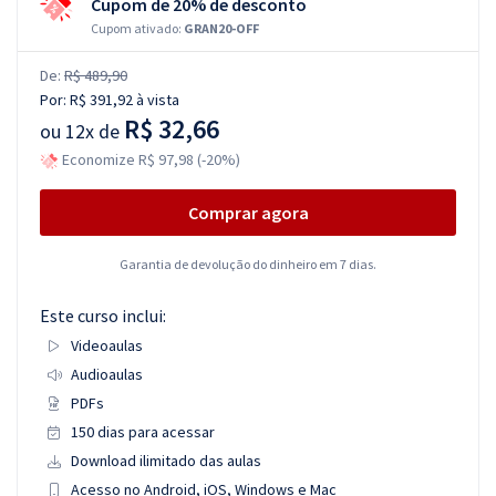
Cupom de 20% de desconto
Cupom ativado:
GRAN20-OFF
De:
R$ 489,90
Por:
R$ 391,92
à vista
R$ 32,66
ou
12x de
Economize R$ 97,98 (-20%)
Comprar agora
Garantia de devolução do dinheiro em 7 dias.
Este curso inclui:
Videoaulas
Audioaulas
PDFs
150 dias para acessar
Download ilimitado das aulas
Acesso no Android, iOS, Windows e Mac