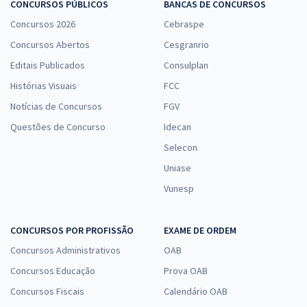
CONCURSOS PÚBLICOS
BANCAS DE CONCURSOS
Concursos 2026
Cebraspe
Concursos Abertos
Cesgranrio
Editais Publicados
Consulplan
Histórias Visuais
FCC
Notícias de Concursos
FGV
Questões de Concurso
Idecan
Selecon
Uniase
Vunesp
CONCURSOS POR PROFISSÃO
EXAME DE ORDEM
Concursos Administrativos
OAB
Concursos Educação
Prova OAB
Concursos Fiscais
Calendário OAB