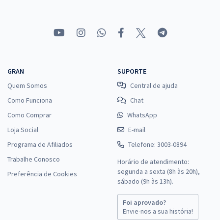
GRAN
SUPORTE
Quem Somos
Central de ajuda
Como Funciona
Chat
Como Comprar
WhatsApp
Loja Social
E-mail
Programa de Afiliados
Telefone: 3003-0894
Trabalhe Conosco
Horário de atendimento:
segunda a sexta (8h às 20h),
Preferência de Cookies
sábado (9h às 13h).
Foi aprovado?
Envie-nos a sua história!