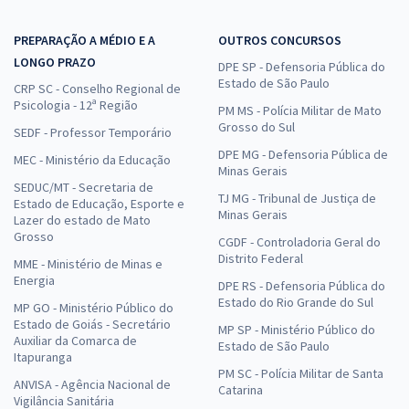
PREPARAÇÃO A MÉDIO E A
OUTROS CONCURSOS
LONGO PRAZO
DPE SP - Defensoria Pública do
Estado de São Paulo
CRP SC - Conselho Regional de
Psicologia - 12ª Região
PM MS - Polícia Militar de Mato
Grosso do Sul
SEDF - Professor Temporário
DPE MG - Defensoria Pública de
MEC - Ministério da Educação
Minas Gerais
SEDUC/MT - Secretaria de
TJ MG - Tribunal de Justiça de
Estado de Educação, Esporte e
Minas Gerais
Lazer do estado de Mato
Grosso
CGDF - Controladoria Geral do
Distrito Federal
MME - Ministério de Minas e
Energia
DPE RS - Defensoria Pública do
Estado do Rio Grande do Sul
MP GO - Ministério Público do
Estado de Goiás - Secretário
MP SP - Ministério Público do
Auxiliar da Comarca de
Estado de São Paulo
Itapuranga
PM SC - Polícia Militar de Santa
ANVISA - Agência Nacional de
Catarina
Vigilância Sanitária