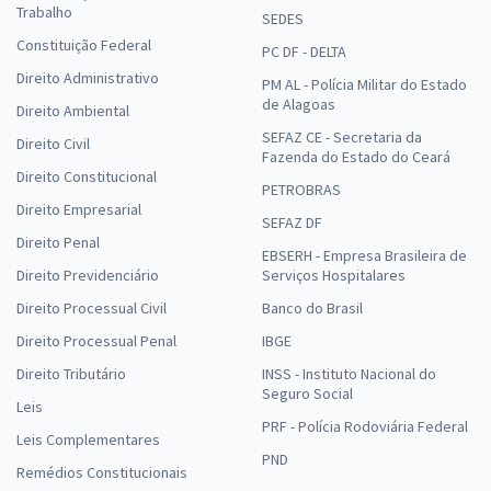
Trabalho
SEDES
Constituição Federal
PC DF - DELTA
Direito Administrativo
PM AL - Polícia Militar do Estado
de Alagoas
Direito Ambiental
SEFAZ CE - Secretaria da
Direito Civil
Fazenda do Estado do Ceará
Direito Constitucional
PETROBRAS
Direito Empresarial
SEFAZ DF
Direito Penal
EBSERH - Empresa Brasileira de
Direito Previdenciário
Serviços Hospitalares
Direito Processual Civil
Banco do Brasil
Direito Processual Penal
IBGE
Direito Tributário
INSS - Instituto Nacional do
Seguro Social
Leis
PRF - Polícia Rodoviária Federal
Leis Complementares
PND
Remédios Constitucionais