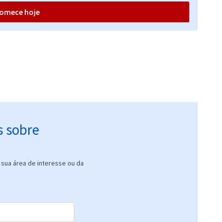
omece hoje
s sobre
sua área de interesse ou da