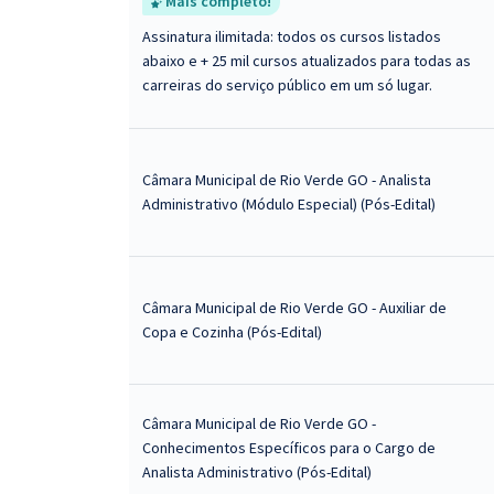
Mais completo!
Assinatura ilimitada: todos os cursos listados
abaixo e + 25 mil cursos atualizados para todas as
carreiras do serviço público em um só lugar.
Câmara Municipal de Rio Verde GO - Analista
Administrativo (Módulo Especial) (Pós-Edital)
Câmara Municipal de Rio Verde GO - Auxiliar de
Copa e Cozinha (Pós-Edital)
Câmara Municipal de Rio Verde GO -
Conhecimentos Específicos para o Cargo de
Analista Administrativo (Pós-Edital)