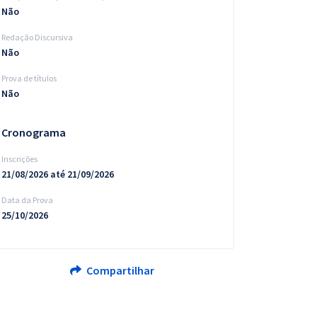
Não
Redação Discursiva
Não
Prova de títulos
Não
Cronograma
Inscrições
21/08/2026 até 21/09/2026
Data da Prova
25/10/2026
Compartilhar