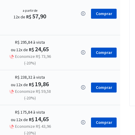
a partir de
Comprar
57,90
R$
12x de
R$ 295,84
à vista
24,65
R$
ou 12x de
Comprar
Economize R$ 73,96
(-20%)
R$ 238,32
à vista
19,86
R$
ou 12x de
Comprar
Economize R$ 59,58
(-20%)
R$ 175,84
à vista
14,65
R$
ou 12x de
Comprar
Economize R$ 43,96
(-20%)