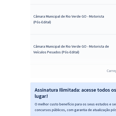
Câmara Municipal de Rio Verde GO - Motorista
(Pós-Edital)
Câmara Municipal de Rio Verde GO - Motorista de
Veículos Pesados (Pós-Edital)
Carre
Câmara Municipal de Rio Verde GO - Assistente
Administrativo (Pós-Edital)
Assinatura Ilimitada: acesse todos o
lugar!
O melhor custo benefício para os seus estudos e seu
concursos públicos, com garantia de atualização pós