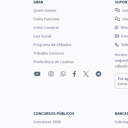
GRAN
SUPOR
Quem Somos
Cen
Como Funciona
Ch
Como Comprar
Wha
Loja Social
E-ma
Programa de Afiliados
Tel
Trabalhe Conosco
Horário
segunda
Preferência de Cookies
sábado 
Foi a
Envie-
CONCURSOS PÚBLICOS
BANCA
Concursos 2026
Cebras