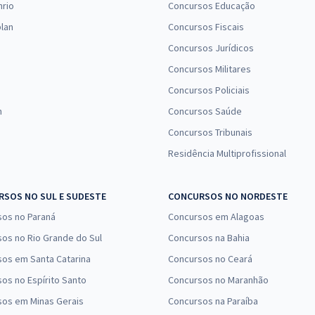
nrio
Concursos Educação
lan
Concursos Fiscais
Concursos Jurídicos
Concursos Militares
Concursos Policiais
n
Concursos Saúde
Concursos Tribunais
Residência Multiprofissional
SOS NO SUL E SUDESTE
CONCURSOS NO NORDESTE
sos no Paraná
Concursos em Alagoas
os no Rio Grande do Sul
Concursos na Bahia
os em Santa Catarina
Concursos no Ceará
os no Espírito Santo
Concursos no Maranhão
sos em Minas Gerais
Concursos na Paraíba