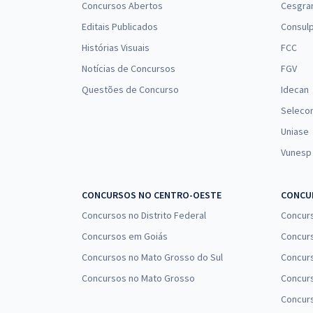
Concursos Abertos
Cesgra
Editais Publicados
Consulp
Histórias Visuais
FCC
Notícias de Concursos
FGV
Questões de Concurso
Idecan
Seleco
Uniase
Vunesp
CONCURSOS NO CENTRO-OESTE
CONCUR
Concursos no Distrito Federal
Concur
Concursos em Goiás
Concurs
Concursos no Mato Grosso do Sul
Concurs
Concursos no Mato Grosso
Concurs
Concur