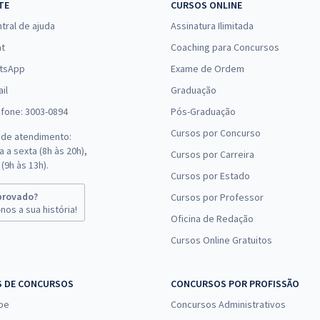
TE
CURSOS ONLINE
tral de ajuda
Assinatura Ilimitada
at
Coaching para Concursos
tsApp
Exame de Ordem
il
Graduação
efone: 3003-0894
Pós-Graduação
Cursos por Concurso
 de atendimento:
 a sexta (8h às 20h),
Cursos por Carreira
(9h às 13h).
Cursos por Estado
provado?
Cursos por Professor
nos a sua história!
Oficina de Redação
Cursos Online Gratuitos
S DE CONCURSOS
CONCURSOS POR PROFISSÃO
pe
Concursos Administrativos