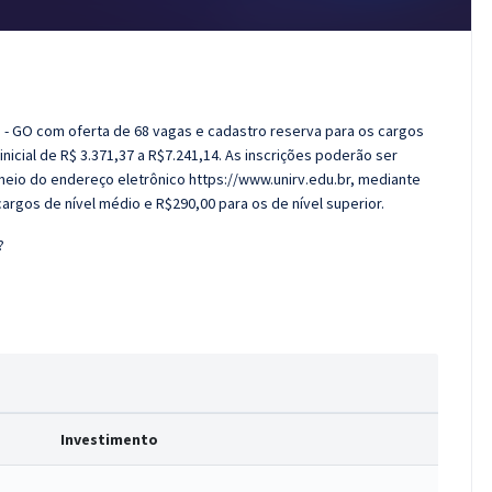
e - GO com oferta de 68 vagas e cadastro reserva para os cargos
nicial de R$ 3.371,37 a R$7.241,14. As inscrições poderão ser
meio do endereço eletrônico https://www.unirv.edu.br, mediante
argos de nível médio e R$290,00 para os de nível superior.
?
Investimento