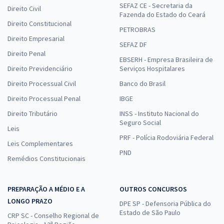
SEFAZ CE - Secretaria da
Direito Civil
Fazenda do Estado do Ceará
Direito Constitucional
PETROBRAS
Direito Empresarial
SEFAZ DF
Direito Penal
EBSERH - Empresa Brasileira de
Direito Previdenciário
Serviços Hospitalares
Direito Processual Civil
Banco do Brasil
Direito Processual Penal
IBGE
Direito Tributário
INSS - Instituto Nacional do
Seguro Social
Leis
PRF - Polícia Rodoviária Federal
Leis Complementares
PND
Remédios Constitucionais
PREPARAÇÃO A MÉDIO E A
OUTROS CONCURSOS
LONGO PRAZO
DPE SP - Defensoria Pública do
Estado de São Paulo
CRP SC - Conselho Regional de