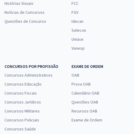
Histórias Visuais
FCC
Notícias de Concursos
FGV
Questões de Concurso
Idecan
Selecon
Uniase
Vunesp
CONCURSOS POR PROFISSÃO
EXAME DE ORDEM
Concursos Administrativos
OAB
Concursos Educação
Prova OAB
Concursos Fiscais
Calendário OAB
Concursos Jurídicos
Questões OAB
Concursos Militares
Recursos OAB
Concursos Policiais
Exame de Ordem
Concursos Saúde