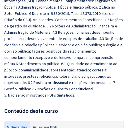
Informações (SEI). Conhecimentos Complementares: Legislação e
Ética na Administração Pública: 1 Ética e função pública. 2 Ética no
Setor Público. 6 Decreto nº 9.830/2019. 7. Lei 12.378/2010. (Lei de
Criação do CAU). Atualidades. Conhecimentos Específicos: 1.2 Noções
de gestão da qualidade. 3.2 Noções de Administração Financeira e
Administração de Materiais. 4.2 Relações humanas, desempenho
profissional, desenvolvimento de equipes de trabalho. 4.3 Noções de
cidadania e relações públicas. Servidor e opinião pública; o órgão e a
opinião pública; fatores positivos do relacionamento;
comportamento receptivo e defensivo; empatia; compreensão
mútua.6 Atendimento ao público: 6.1 Qualidade no atendimento ao
público: comunicabilidade; apresentação; atenção; cortesia;
interesse; presteza; eficiência; tolerância; discrição; conduta;
objetividade. 6.2 Postura profissional e relações interpessoais. 7
Gestão Pública: 7.2 Noções de Direito Constitucional.
5. Não serão ministrados PDFs Sintéticos.
Conteúdo deste curso
Videoaulas
Aulas em PDF