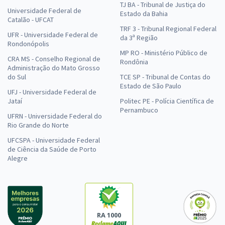
TJ BA - Tribunal de Justiça do
Universidade Federal de
Estado da Bahia
Catalão - UFCAT
TRF 3 - Tribunal Regional Federal
UFR - Universidade Federal de
da 3ª Região
Rondonópolis
MP RO - Ministério Público de
CRA MS - Conselho Regional de
Rondônia
Administração do Mato Grosso
do Sul
TCE SP - Tribunal de Contas do
Estado de São Paulo
UFJ - Universidade Federal de
Jataí
Politec PE - Polícia Científica de
Pernambuco
UFRN - Universidade Federal do
Rio Grande do Norte
UFCSPA - Universidade Federal
de Ciência da Saúde de Porto
Alegre
RA 1000