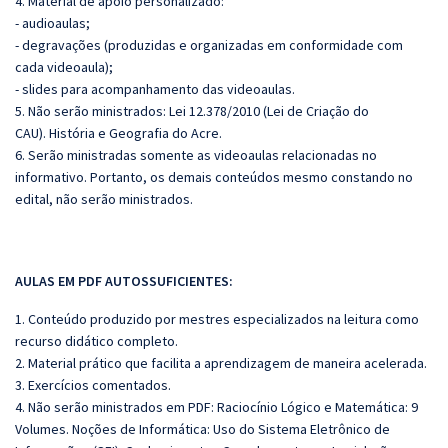
4. Material de apoio personalizado:
- audioaulas;
- degravações (produzidas e organizadas em conformidade com
cada videoaula);
- slides para acompanhamento das videoaulas.
5. Não serão ministrados: Lei 12.378/2010 (Lei de Criação do
CAU). História e Geografia do Acre.
6. Serão ministradas somente as videoaulas relacionadas no
informativo. Portanto, os demais conteúdos mesmo constando no
edital, não serão ministrados.
AULAS EM PDF AUTOSSUFICIENTES:
1. Conteúdo produzido por mestres especializados na leitura como
recurso didático completo.
2. Material prático que facilita a aprendizagem de maneira acelerada.
3. Exercícios comentados.
4. Não serão ministrados em PDF: Raciocínio Lógico e Matemática: 9
Volumes. Noções de Informática: Uso do Sistema Eletrônico de