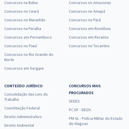
Concursos na Bahia
Concursos no Amazonas
Concursos no Ceará
Concursos no Amapá
Concursos no Maranhão
Concursos no Pará
Concursos na Paraíba
Concursos em Rondônia
Concursos em Pernambuco
Concursos em Roraima
Concursos no Piauí
Concursos no Tocantins
Concursos no Rio Grande do
Norte
Concursos em Sergipe
CONTEÚDO JURÍDICO
CONCURSOS MAIS
PROCURADOS
Consolidação das Leis do
Trabalho
SEDES
Constituição Federal
PC DF - DELTA
Direito Administrativo
PM AL - Polícia Militar do Estado
de Alagoas
Direito Ambiental