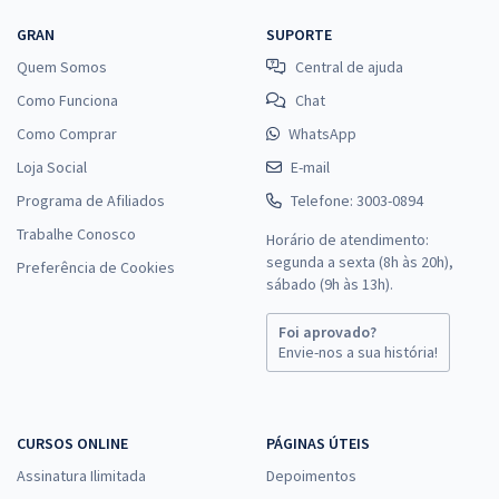
GRAN
SUPORTE
Quem Somos
Central de ajuda
Como Funciona
Chat
Como Comprar
WhatsApp
Loja Social
E-mail
Programa de Afiliados
Telefone: 3003-0894
Trabalhe Conosco
Horário de atendimento:
segunda a sexta (8h às 20h),
Preferência de Cookies
sábado (9h às 13h).
Foi aprovado?
Envie-nos a sua história!
CURSOS ONLINE
PÁGINAS ÚTEIS
Assinatura Ilimitada
Depoimentos