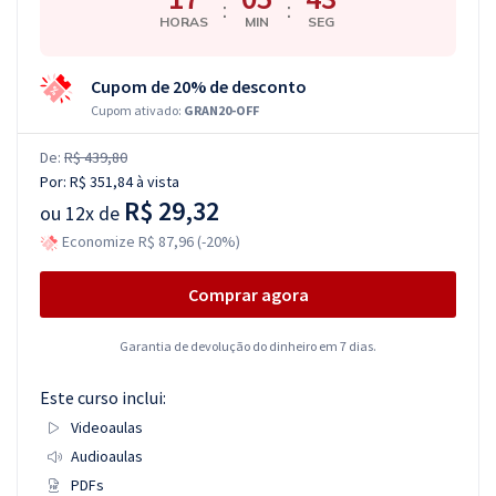
:
:
HORAS
MIN
SEG
Cupom de 20% de desconto
Cupom ativado:
GRAN20-OFF
De:
R$ 439,80
Por:
R$ 351,84
à vista
R$ 29,32
ou
12x de
Economize R$ 87,96 (-20%)
Comprar agora
Garantia de devolução do dinheiro em 7 dias.
Este curso inclui:
Videoaulas
Audioaulas
PDFs