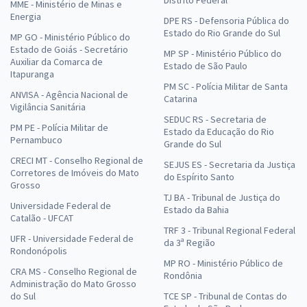
MME - Ministério de Minas e
Energia
DPE RS - Defensoria Pública do
Estado do Rio Grande do Sul
MP GO - Ministério Público do
Estado de Goiás - Secretário
MP SP - Ministério Público do
Auxiliar da Comarca de
Estado de São Paulo
Itapuranga
PM SC - Polícia Militar de Santa
ANVISA - Agência Nacional de
Catarina
Vigilância Sanitária
SEDUC RS - Secretaria de
PM PE - Polícia Militar de
Estado da Educação do Rio
Pernambuco
Grande do Sul
CRECI MT - Conselho Regional de
SEJUS ES - Secretaria da Justiça
Corretores de Imóveis do Mato
do Espírito Santo
Grosso
TJ BA - Tribunal de Justiça do
Universidade Federal de
Estado da Bahia
Catalão - UFCAT
TRF 3 - Tribunal Regional Federal
UFR - Universidade Federal de
da 3ª Região
Rondonópolis
MP RO - Ministério Público de
CRA MS - Conselho Regional de
Rondônia
Administração do Mato Grosso
do Sul
TCE SP - Tribunal de Contas do