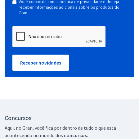
Você concorda com a política de privacidade e deseja
receber informações adicionais sobre os produtos do
Gran.
Receber novidades
Concursos
Aqui, no Gran, você fica por dentro de tudo o que está
acontecendo no mundo dos
concursos.