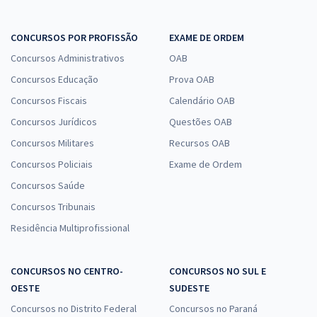
CONCURSOS POR PROFISSÃO
EXAME DE ORDEM
Concursos Administrativos
OAB
Concursos Educação
Prova OAB
Concursos Fiscais
Calendário OAB
Concursos Jurídicos
Questões OAB
Concursos Militares
Recursos OAB
Concursos Policiais
Exame de Ordem
Concursos Saúde
Concursos Tribunais
Residência Multiprofissional
CONCURSOS NO CENTRO-
CONCURSOS NO SUL E
OESTE
SUDESTE
Concursos no Distrito Federal
Concursos no Paraná