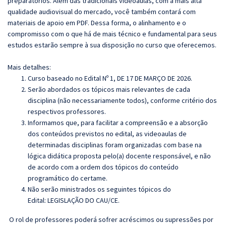
preparatórios. Além das tradicionais videoaulas, com a mais alta
qualidade audiovisual do mercado, você também contará com
materiais de apoio em PDF. Dessa forma, o alinhamento e o
compromisso com o que há de mais técnico e fundamental para seus
estudos estarão sempre à sua disposição no curso que oferecemos.
Mais detalhes:
Curso baseado no Edital Nº 1, DE 17 DE MARÇO DE 2026.
Serão abordados os tópicos mais relevantes de cada
disciplina (não necessariamente todos), conforme critério dos
respectivos professores.
Informamos que, para facilitar a compreensão e a absorção
dos conteúdos previstos no edital, as videoaulas de
determinadas disciplinas foram organizadas com base na
lógica didática proposta pelo(a) docente responsável, e não
de acordo com a ordem dos tópicos do conteúdo
programático do certame.
Não serão ministrados os seguintes tópicos do
Edital:
LEGISLAÇÃO DO CAU/CE.
O rol de professores poderá sofrer acréscimos ou supressões por