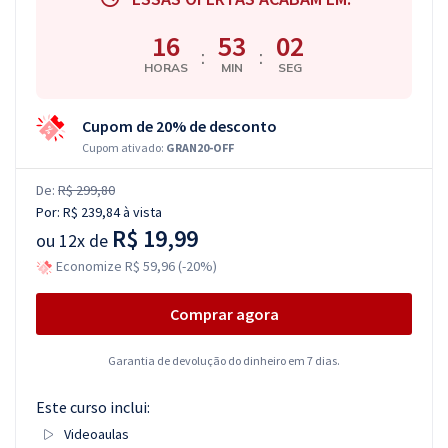
16
53
01
:
:
HORAS
MIN
SEG
Cupom de 20% de desconto
Cupom ativado:
GRAN20-OFF
De:
R$ 299,80
Por:
R$ 239,84
à vista
R$ 19,99
ou
12x de
Economize R$ 59,96 (-20%)
Comprar agora
Garantia de devolução do dinheiro em 7 dias.
Este curso inclui:
Videoaulas