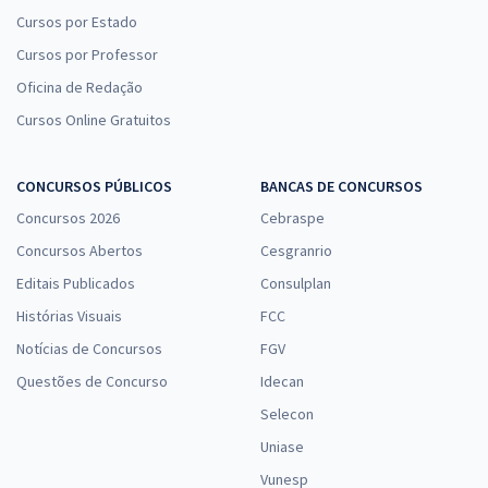
Cursos por Estado
Cursos por Professor
Oficina de Redação
Cursos Online Gratuitos
CONCURSOS PÚBLICOS
BANCAS DE CONCURSOS
Concursos 2026
Cebraspe
Concursos Abertos
Cesgranrio
Editais Publicados
Consulplan
Histórias Visuais
FCC
Notícias de Concursos
FGV
Questões de Concurso
Idecan
Selecon
Uniase
Vunesp