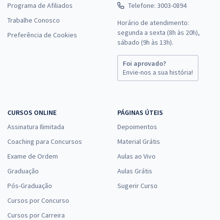
Programa de Afiliados
Telefone: 3003-0894
Trabalhe Conosco
Horário de atendimento:
segunda a sexta (8h às 20h),
Preferência de Cookies
sábado (9h às 13h).
Foi aprovado?
Envie-nos a sua história!
CURSOS ONLINE
PÁGINAS ÚTEIS
Assinatura Ilimitada
Depoimentos
Coaching para Concursos
Material Grátis
Exame de Ordem
Aulas ao Vivo
Graduação
Aulas Grátis
Pós-Graduação
Sugerir Curso
Cursos por Concurso
Cursos por Carreira