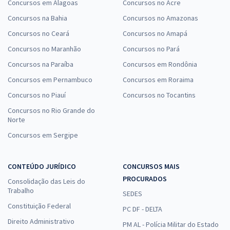
Concursos em Alagoas
Concursos no Acre
Concursos na Bahia
Concursos no Amazonas
Concursos no Ceará
Concursos no Amapá
Concursos no Maranhão
Concursos no Pará
Concursos na Paraíba
Concursos em Rondônia
Concursos em Pernambuco
Concursos em Roraima
Concursos no Piauí
Concursos no Tocantins
Concursos no Rio Grande do
Norte
Concursos em Sergipe
CONTEÚDO JURÍDICO
CONCURSOS MAIS
PROCURADOS
Consolidação das Leis do
Trabalho
SEDES
Constituição Federal
PC DF - DELTA
Direito Administrativo
PM AL - Polícia Militar do Estado