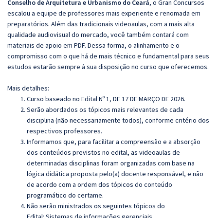
Conselho de Arquitetura e Urbanismo do Ceará
, o Gran Concursos
escalou a equipe de professores mais experiente e renomada em
preparatórios. Além das tradicionais videoaulas, com a mais alta
qualidade audiovisual do mercado, você também contará com
materiais de apoio em PDF. Dessa forma, o alinhamento e o
compromisso com o que há de mais técnico e fundamental para seus
estudos estarão sempre à sua disposição no curso que oferecemos.
Mais detalhes:
Curso baseado no Edital Nº 1, DE 17 DE MARÇO DE 2026.
Serão abordados os tópicos mais relevantes de cada
disciplina (não necessariamente todos), conforme critério dos
respectivos professores.
Informamos que, para facilitar a compreensão e a absorção
dos conteúdos previstos no edital, as videoaulas de
determinadas disciplinas foram organizadas com base na
lógica didática proposta pelo(a) docente responsável, e não
de acordo com a ordem dos tópicos do conteúdo
programático do certame.
Não serão ministrados os seguintes tópicos do
Edital:
Sistemas de informações gerenciais.