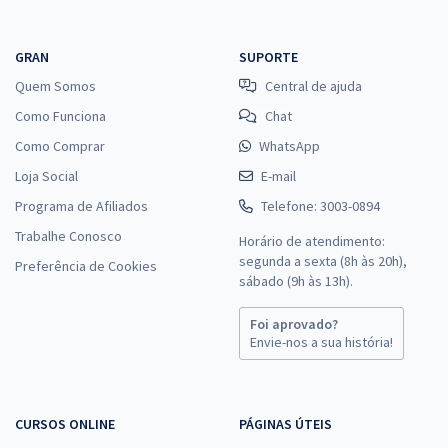
GRAN
SUPORTE
Quem Somos
Central de ajuda
Como Funciona
Chat
Como Comprar
WhatsApp
Loja Social
E-mail
Programa de Afiliados
Telefone: 3003-0894
Trabalhe Conosco
Horário de atendimento:
segunda a sexta (8h às 20h),
Preferência de Cookies
sábado (9h às 13h).
Foi aprovado?
Envie-nos a sua história!
CURSOS ONLINE
PÁGINAS ÚTEIS