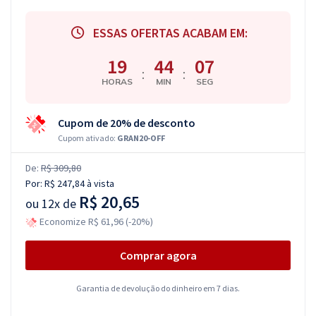
ESSAS OFERTAS ACABAM EM:
19
44
06
:
:
HORAS
MIN
SEG
Cupom de 20% de desconto
Cupom ativado:
GRAN20-OFF
De:
R$ 309,80
Por:
R$ 247,84
à vista
R$ 20,65
ou
12x de
Economize R$ 61,96 (-20%)
Comprar agora
Garantia de devolução do dinheiro em 7 dias.