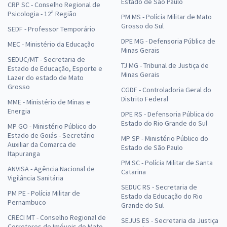
Estado de São Paulo
CRP SC - Conselho Regional de
Psicologia - 12ª Região
PM MS - Polícia Militar de Mato
Grosso do Sul
SEDF - Professor Temporário
DPE MG - Defensoria Pública de
MEC - Ministério da Educação
Minas Gerais
SEDUC/MT - Secretaria de
TJ MG - Tribunal de Justiça de
Estado de Educação, Esporte e
Minas Gerais
Lazer do estado de Mato
Grosso
CGDF - Controladoria Geral do
Distrito Federal
MME - Ministério de Minas e
Energia
DPE RS - Defensoria Pública do
Estado do Rio Grande do Sul
MP GO - Ministério Público do
Estado de Goiás - Secretário
MP SP - Ministério Público do
Auxiliar da Comarca de
Estado de São Paulo
Itapuranga
PM SC - Polícia Militar de Santa
ANVISA - Agência Nacional de
Catarina
Vigilância Sanitária
SEDUC RS - Secretaria de
PM PE - Polícia Militar de
Estado da Educação do Rio
Pernambuco
Grande do Sul
CRECI MT - Conselho Regional de
SEJUS ES - Secretaria da Justiça
Corretores de Imóveis do Mato