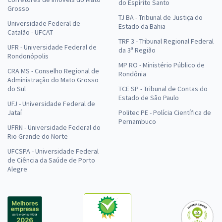
do Espírito Santo
Grosso
TJ BA - Tribunal de Justiça do
Universidade Federal de
Estado da Bahia
Catalão - UFCAT
TRF 3 - Tribunal Regional Federal
UFR - Universidade Federal de
da 3ª Região
Rondonópolis
MP RO - Ministério Público de
CRA MS - Conselho Regional de
Rondônia
Administração do Mato Grosso
do Sul
TCE SP - Tribunal de Contas do
Estado de São Paulo
UFJ - Universidade Federal de
Jataí
Politec PE - Polícia Científica de
Pernambuco
UFRN - Universidade Federal do
Rio Grande do Norte
UFCSPA - Universidade Federal
de Ciência da Saúde de Porto
Alegre