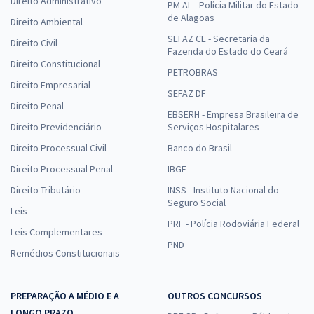
Direito Administrativo
PM AL - Polícia Militar do Estado
de Alagoas
Direito Ambiental
SEFAZ CE - Secretaria da
Direito Civil
Fazenda do Estado do Ceará
Direito Constitucional
PETROBRAS
Direito Empresarial
SEFAZ DF
Direito Penal
EBSERH - Empresa Brasileira de
Direito Previdenciário
Serviços Hospitalares
Direito Processual Civil
Banco do Brasil
Direito Processual Penal
IBGE
Direito Tributário
INSS - Instituto Nacional do
Seguro Social
Leis
PRF - Polícia Rodoviária Federal
Leis Complementares
PND
Remédios Constitucionais
PREPARAÇÃO A MÉDIO E A
OUTROS CONCURSOS
LONGO PRAZO