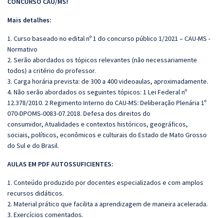
CONCURSO CAU/MS!
Mais detalhes:
1. Curso baseado no edital nº 1 do concurso público 1/2021 – CAU-MS -
Normativo
2. Serão abordados os tópicos relevantes (não necessariamente
todos) a critério do professor.
3. Carga horária prevista: de 300 a 400 videoaulas, aproximadamente.
4. Não serão abordados os seguintes tópicos: 1 Lei Federal nº
12.378/2010. 2 Regimento Interno do CAU-MS: Deliberação Plenária 1º
070-DPOMS-0083-07.2018. Defesa dos direitos do
consumidor, Atualidades e contextos históricos, geográficos,
sociais, políticos, econômicos e culturais do Estado de Mato Grosso
do Sul e do Brasil.
AULAS EM PDF AUTOSSUFICIENTES:
1. Conteúdo produzido por docentes especializados e com amplos
recursos didáticos.
2. Material prático que facilita a aprendizagem de maneira acelerada.
3. Exercícios comentados.