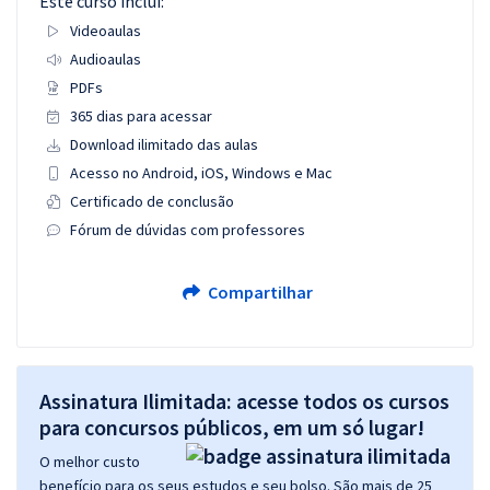
Este curso inclui:
Videoaulas
Audioaulas
PDFs
365 dias para acessar
Download ilimitado das aulas
Acesso no Android, iOS, Windows e Mac
Certificado de conclusão
Fórum de dúvidas com professores
Compartilhar
Assinatura Ilimitada: acesse todos os cursos
para concursos públicos, em um só lugar!
O melhor custo
benefício para os seus estudos e seu bolso. São mais de 25