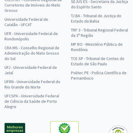
SEJUS ES - Secretaria da Justiça
Corretores de Imóveis do Mato
do Espírito Santo
Grosso
TJ BA - Tribunal de Justiça do
Universidade Federal de
Estado da Bahia
Catalão - UFCAT
TRF 3 - Tribunal Regional Federal
UFR - Universidade Federal de
da 3ª Região
Rondonópolis
MP RO - Ministério Público de
CRA MS - Conselho Regional de
Rondônia
Administração do Mato Grosso
do Sul
TCE SP - Tribunal de Contas do
Estado de São Paulo
UFJ - Universidade Federal de
Jataí
Politec PE - Polícia Científica de
Pernambuco
UFRN - Universidade Federal do
Rio Grande do Norte
UFCSPA - Universidade Federal
de Ciência da Saúde de Porto
Alegre