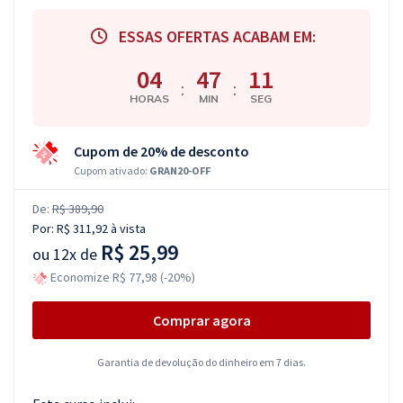
ESSAS OFERTAS ACABAM EM:
04
47
10
:
:
HORAS
MIN
SEG
Cupom de 20% de desconto
Cupom ativado:
GRAN20-OFF
De:
R$ 389,90
Por:
R$ 311,92
à vista
R$ 25,99
ou
12x de
Economize R$ 77,98 (-20%)
Comprar agora
Garantia de devolução do dinheiro em 7 dias.