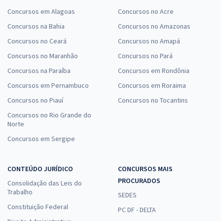
Concursos em Alagoas
Concursos no Acre
Concursos na Bahia
Concursos no Amazonas
Concursos no Ceará
Concursos no Amapá
Concursos no Maranhão
Concursos no Pará
Concursos na Paraíba
Concursos em Rondônia
Concursos em Pernambuco
Concursos em Roraima
Concursos no Piauí
Concursos no Tocantins
Concursos no Rio Grande do
Norte
Concursos em Sergipe
CONTEÚDO JURÍDICO
CONCURSOS MAIS
PROCURADOS
Consolidação das Leis do
Trabalho
SEDES
Constituição Federal
PC DF - DELTA