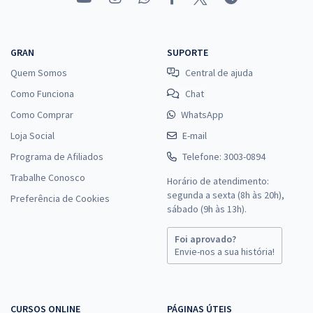
GRAN
SUPORTE
Quem Somos
Central de ajuda
Como Funciona
Chat
Como Comprar
WhatsApp
Loja Social
E-mail
Programa de Afiliados
Telefone: 3003-0894
Trabalhe Conosco
Horário de atendimento:
segunda a sexta (8h às 20h),
Preferência de Cookies
sábado (9h às 13h).
Foi aprovado?
Envie-nos a sua história!
CURSOS ONLINE
PÁGINAS ÚTEIS