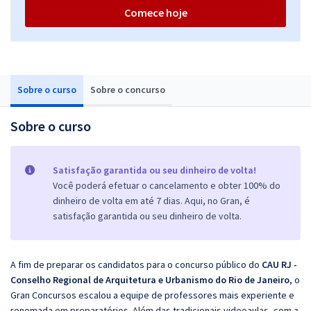
Comece hoje
Sobre o curso
Sobre o concurso
Sobre o curso
Satisfação garantida ou seu dinheiro de volta!
Você poderá efetuar o cancelamento e obter 100% do
dinheiro de volta em até 7 dias. Aqui, no Gran, é
satisfação garantida ou seu dinheiro de volta.
A fim de preparar os candidatos para o concurso público do
CAU RJ -
Conselho Regional de Arquitetura e Urbanismo do Rio de Janeiro
, o
Gran Concursos escalou a equipe de professores mais experiente e
renomada em preparatórios. Além das tradicionais videoaulas, com a