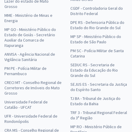
Lazer do estado de Mato
Grosso
CGDF - Controladoria Geral do
Distrito Federal
MME - Ministério de Minas e
Energia
DPE RS - Defensoria Pública do
Estado do Rio Grande do Sul
MP GO - Ministério Público do
Estado de Goiás - Secretário
MP SP - Ministério Público do
Auxiliar da Comarca de
Estado de São Paulo
Itapuranga
PM SC - Polícia Militar de Santa
ANVISA - Agência Nacional de
Catarina
Vigilância Sanitária
SEDUC RS - Secretaria de
PM PE - Polícia Militar de
Estado da Educação do Rio
Pernambuco
Grande do Sul
CRECI MT - Conselho Regional de
SEJUS ES - Secretaria da Justiça
Corretores de Imóveis do Mato
do Espírito Santo
Grosso
TJ BA - Tribunal de Justiça do
Universidade Federal de
Estado da Bahia
Catalão - UFCAT
TRF 3 - Tribunal Regional Federal
UFR - Universidade Federal de
da 3ª Região
Rondonópolis
MP RO - Ministério Público de
CRA MS - Conselho Regional de
Rondônia