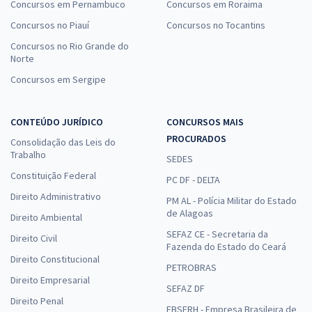
Concursos em Pernambuco
Concursos em Roraima
Concursos no Piauí
Concursos no Tocantins
Concursos no Rio Grande do
Norte
Concursos em Sergipe
CONTEÚDO JURÍDICO
CONCURSOS MAIS
PROCURADOS
Consolidação das Leis do
Trabalho
SEDES
Constituição Federal
PC DF - DELTA
Direito Administrativo
PM AL - Polícia Militar do Estado
de Alagoas
Direito Ambiental
SEFAZ CE - Secretaria da
Direito Civil
Fazenda do Estado do Ceará
Direito Constitucional
PETROBRAS
Direito Empresarial
SEFAZ DF
Direito Penal
EBSERH - Empresa Brasileira de