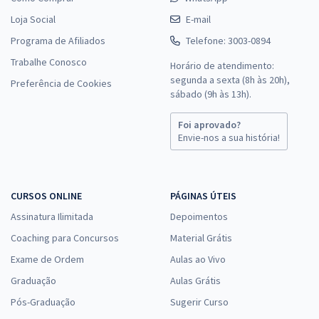
Loja Social
E-mail
Programa de Afiliados
Telefone: 3003-0894
Trabalhe Conosco
Horário de atendimento:
segunda a sexta (8h às 20h),
Preferência de Cookies
sábado (9h às 13h).
Foi aprovado?
Envie-nos a sua história!
CURSOS ONLINE
PÁGINAS ÚTEIS
Assinatura Ilimitada
Depoimentos
Coaching para Concursos
Material Grátis
Exame de Ordem
Aulas ao Vivo
Graduação
Aulas Grátis
Pós-Graduação
Sugerir Curso