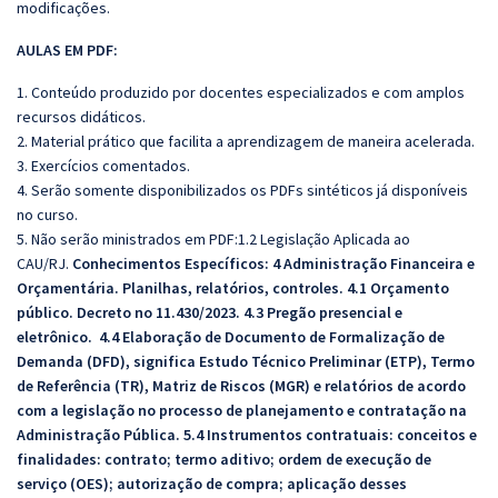
modificações.
AULAS EM PDF:
1. Conteúdo produzido por docentes especializados e com amplos
recursos didáticos.
2. Material prático que facilita a aprendizagem de maneira acelerada.
3. Exercícios comentados.
4. Serão somente disponibilizados os PDFs sintéticos já disponíveis
no curso.
5. Não serão ministrados em PDF:1.2 Legislação Aplicada ao
CAU/RJ.
Conhecimentos Específicos: 4 Administração Financeira e
Orçamentária. Planilhas, relatórios, controles. 4.1 Orçamento
público. Decreto no 11.430/2023. 4.3 Pregão presencial e
eletrônico. 4.4 Elaboração de Documento de Formalização de
Demanda (DFD), significa Estudo Técnico Preliminar (ETP), Termo
de Referência (TR), Matriz de Riscos (MGR) e relatórios de acordo
com a legislação no processo de planejamento e contratação na
Administração Pública. 5.4 Instrumentos contratuais: conceitos e
finalidades: contrato; termo aditivo; ordem de execução de
serviço (OES); autorização de compra; aplicação desses