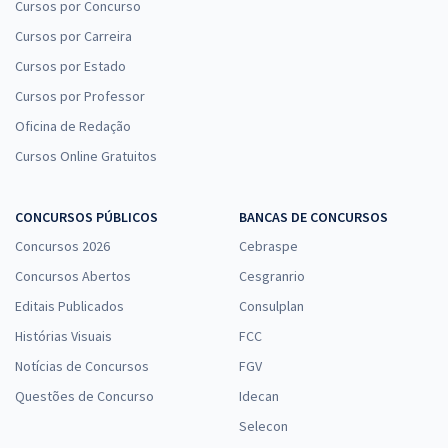
Cursos por Concurso
Cursos por Carreira
Cursos por Estado
Cursos por Professor
Oficina de Redação
Cursos Online Gratuitos
CONCURSOS PÚBLICOS
BANCAS DE CONCURSOS
Concursos 2026
Cebraspe
Concursos Abertos
Cesgranrio
Editais Publicados
Consulplan
Histórias Visuais
FCC
Notícias de Concursos
FGV
Questões de Concurso
Idecan
Selecon