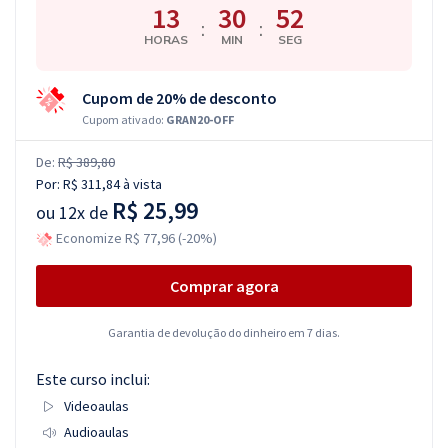
13
30
51
:
:
HORAS
MIN
SEG
Cupom de 20% de desconto
Cupom ativado:
GRAN20-OFF
De:
R$ 389,80
Por:
R$ 311,84
à vista
R$ 25,99
ou
12x de
Economize R$ 77,96 (-20%)
Comprar agora
Garantia de devolução do dinheiro em 7 dias.
Este curso inclui:
Videoaulas
Audioaulas