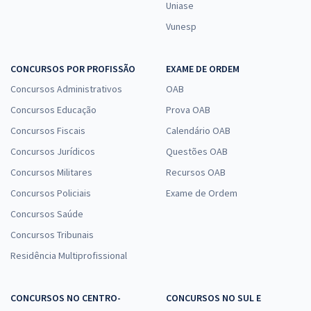
Uniase
Vunesp
CONCURSOS POR PROFISSÃO
EXAME DE ORDEM
Concursos Administrativos
OAB
Concursos Educação
Prova OAB
Concursos Fiscais
Calendário OAB
Concursos Jurídicos
Questões OAB
Concursos Militares
Recursos OAB
Concursos Policiais
Exame de Ordem
Concursos Saúde
Concursos Tribunais
Residência Multiprofissional
CONCURSOS NO CENTRO-
CONCURSOS NO SUL E