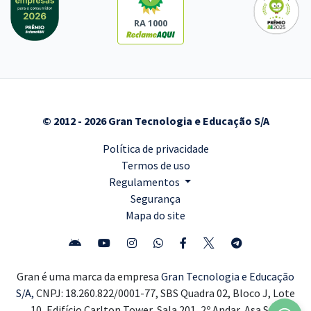
RA 1000
© 2012 - 2026 Gran Tecnologia e Educação S/A
Política de privacidade
Termos de uso
Regulamentos
Segurança
Mapa do site
Gran é uma marca da empresa
Gran Tecnologia e Educação
S/A,
CNPJ: 18.260.822/0001-77, SBS Quadra 02, Bloco J, Lote
10, Edifício Carlton Tower, Sala 201, 2º Andar, Asa Sul,