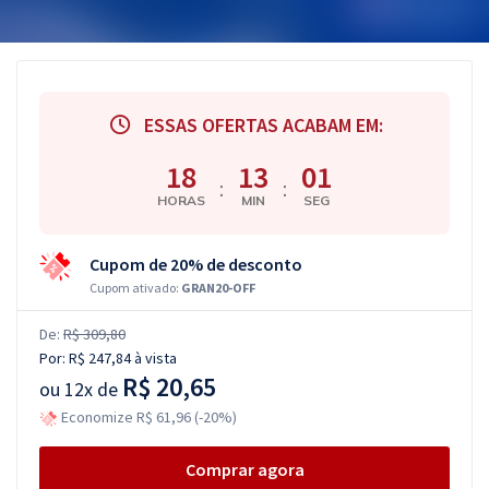
ESSAS OFERTAS ACABAM EM:
18
13
00
:
:
HORAS
MIN
SEG
Cupom de 20% de desconto
Cupom ativado:
GRAN20-OFF
De:
R$ 309,80
Por:
R$ 247,84
à vista
R$ 20,65
ou
12x de
Economize R$ 61,96 (-20%)
Comprar agora