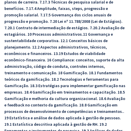
planos de carreira. 7.17.3 Técnicas de pesquisa salarial e de
benefícios. 7.17.4 Amplitude, faixas, steps, progressão e
promoção salarial. 7.17.5 Governança dos ciclos anuais de
progressão e promoção. 7.20 Lei nº 11.788/2008 (Lei de Estágios).
7.20.1 Contrato de intermediação de estágios. 7.20.2 Avaliação de
estagiários. 10 Processos administrativos.11 Governança e
sustentabilidade corporativa. 12.1 Conceitos básicos de
planejamento. 12.2 Aspectos administrativos, técnicos,
econômicos e financeiros. 13.19 Estudos de viabilidade
econômico-financeira. 16 Compliance: conceitos, suporte da alta
administração, código de conduta, controles internos,
treinamento e comunicação. 18 Gamificação. 18.1 Fundamentos
teóricos da gamificação. 18.2 Tecnologias e ferramentas para
Gamificação. 18.3 Estratégias para implementar gamificação nas
empresas. 18.4 Gamificação em treinamentos e capacitação. 18.5
Gamificação e melhoria da cultura organizacional. 18.6 Avaliação
e feedback no contexto da gamificação. 18.8 Gamificação em
processos de desenvolvimento de competências e treinamentos..
19 Estatística e análise de dados aplicada à gestão de pessoas.
19.1 Estatística descritiva aplicada à gestão de RH. 19.2
Ferramentas e instrumentos de pesquisa. 19.3 Análises de dados