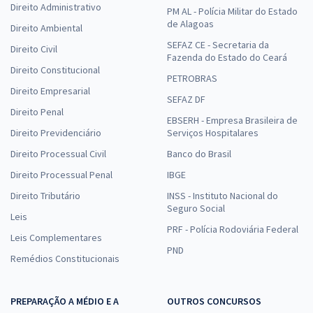
Direito Administrativo
PM AL - Polícia Militar do Estado
de Alagoas
Direito Ambiental
SEFAZ CE - Secretaria da
Direito Civil
Fazenda do Estado do Ceará
Direito Constitucional
PETROBRAS
Direito Empresarial
SEFAZ DF
Direito Penal
EBSERH - Empresa Brasileira de
Direito Previdenciário
Serviços Hospitalares
Direito Processual Civil
Banco do Brasil
Direito Processual Penal
IBGE
Direito Tributário
INSS - Instituto Nacional do
Seguro Social
Leis
PRF - Polícia Rodoviária Federal
Leis Complementares
PND
Remédios Constitucionais
PREPARAÇÃO A MÉDIO E A
OUTROS CONCURSOS