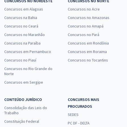
CONCURSOS NO NORDESTE
CONCURSOS NO NORTE
Concursos em Alagoas
Concursos no Acre
Concursos na Bahia
Concursos no Amazonas
Concursos no Ceará
Concursos no Amapá
Concursos no Maranhão
Concursos no Pará
Concursos na Paraíba
Concursos em Rondônia
Concursos em Pernambuco
Concursos em Roraima
Concursos no Piauí
Concursos no Tocantins
Concursos no Rio Grande do
Norte
Concursos em Sergipe
CONTEÚDO JURÍDICO
CONCURSOS MAIS
PROCURADOS
Consolidação das Leis do
Trabalho
SEDES
Constituição Federal
PC DF - DELTA