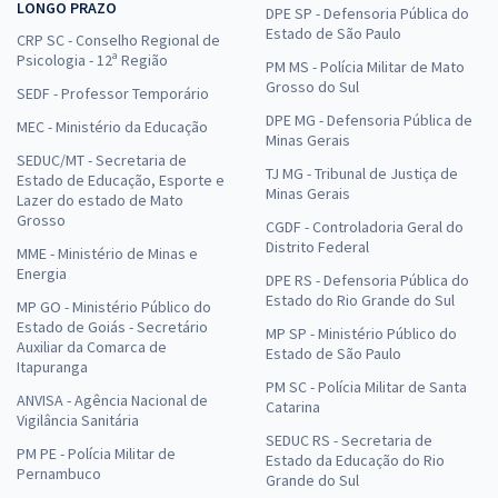
LONGO PRAZO
DPE SP - Defensoria Pública do
Estado de São Paulo
CRP SC - Conselho Regional de
Psicologia - 12ª Região
PM MS - Polícia Militar de Mato
Grosso do Sul
SEDF - Professor Temporário
DPE MG - Defensoria Pública de
MEC - Ministério da Educação
Minas Gerais
SEDUC/MT - Secretaria de
TJ MG - Tribunal de Justiça de
Estado de Educação, Esporte e
Minas Gerais
Lazer do estado de Mato
Grosso
CGDF - Controladoria Geral do
Distrito Federal
MME - Ministério de Minas e
Energia
DPE RS - Defensoria Pública do
Estado do Rio Grande do Sul
MP GO - Ministério Público do
Estado de Goiás - Secretário
MP SP - Ministério Público do
Auxiliar da Comarca de
Estado de São Paulo
Itapuranga
PM SC - Polícia Militar de Santa
ANVISA - Agência Nacional de
Catarina
Vigilância Sanitária
SEDUC RS - Secretaria de
PM PE - Polícia Militar de
Estado da Educação do Rio
Pernambuco
Grande do Sul