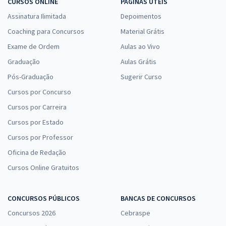
CURSOS ONLINE
PÁGINAS ÚTEIS
Assinatura Ilimitada
Depoimentos
Coaching para Concursos
Material Grátis
Exame de Ordem
Aulas ao Vivo
Graduação
Aulas Grátis
Pós-Graduação
Sugerir Curso
Cursos por Concurso
Cursos por Carreira
Cursos por Estado
Cursos por Professor
Oficina de Redação
Cursos Online Gratuitos
CONCURSOS PÚBLICOS
BANCAS DE CONCURSOS
Concursos 2026
Cebraspe