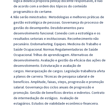
lógica didática proposta pelo(a) docente responsável, e não
de acordo com a ordem dos tópicos do conteúdo
programático do certame.
Não serão ministrados:
Metodologias e melhores práticas de
gestão estratégica de pessoas. Governança do processo de
gestão do desempenho. Desdobramentos para
desenvolvimento funcional. Conexão com a estratégia e os
resultados setoriais e institucionais. Reconhecimento não
pecuniário. Endomarketing. Equipes. Medicina do Trabalho e
Saúde Ocupacional. Normas Regulamentadoras de Saúde
Ocupacional. Trilhas de aprendizagem. Alternativas de
desenvolvimento. Avaliação e gestão da eficácia das ações de
desenvolvimento. Estruturação e avaliação de
cargos. Hierarquização de cargos. Legislação trabalhista afeta
a planos de carreira. Técnicas de pesquisa salarial e de
benefícios. Amplitude, faixas, steps, progressão e promoção
salarial. Governança dos ciclos anuais de progressão e
promoção. Gestão de benefícios diretos e indiretos. Contrato
de intermediação de estágios. Avaliação de
estagiários. Estudos de viabilidade econômico-financeira.