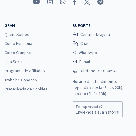
GRAN
SUPORTE
Quem Somos
Central de ajuda
Como Funciona
Chat
Como Comprar
WhatsApp
Loja Social
E-mail
Programa de Afiliados
Telefone: 3003-0894
Trabalhe Conosco
Horário de atendimento:
segunda a sexta (8h às 20h),
Preferência de Cookies
sábado (9h às 13h).
Foi aprovado?
Envie-nos a sua história!