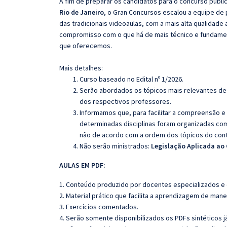
A fim de preparar os candidatos para o concurso públi
Rio de Janeiro
, o Gran Concursos escalou a equipe de
das tradicionais videoaulas, com a mais alta qualidade
compromisso com o que há de mais técnico e fundamen
que oferecemos.
Mais detalhes:
Curso baseado no Edital nº 1/2026.
Serão abordados os tópicos mais relevantes de 
dos respectivos professores.
Informamos que, para facilitar a compreensão e
determinadas disciplinas foram organizadas com
não de acordo com a ordem dos tópicos do con
Não serão ministrados:
Legislação Aplicada ao
AULAS EM PDF:
1. Conteúdo produzido por docentes especializados e
2. Material prático que facilita a aprendizagem de mane
3. Exercícios comentados.
4. Serão somente disponibilizados os PDFs sintéticos j