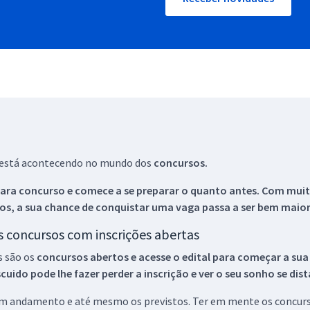
ue está acontecendo no mundo dos
concursos.
ara concurso e comece a se preparar o quanto antes. Com muita
os, a sua chance de conquistar uma vaga passa a ser bem maior
os concursos com inscrições abertas
s são os
concursos abertos e acesse o edital para começar a sua
ido pode lhe fazer perder a inscrição e ver o seu sonho se dis
 em andamento e até mesmo os previstos. Ter em mente os concurso