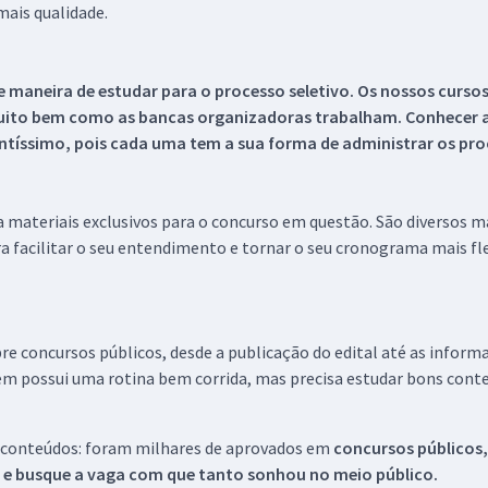
ais qualidade.
 maneira de estudar para o processo seletivo. Os nossos curso
uito bem como as bancas organizadoras trabalham. Conhecer a
tíssimo, pois cada uma tem a sua forma de administrar os proc
 a materiais exclusivos para o concurso em questão. São diversos 
a facilitar o seu entendimento e tornar o seu cronograma mais fle
re concursos públicos, desde a publicação do edital até as inform
em possui uma rotina bem corrida, mas precisa estudar bons conte
 conteúdos: foram milhares de aprovados em
concursos públicos,
s e busque a vaga com que tanto sonhou no meio público.