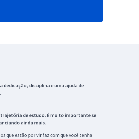
 dedicação, disciplina e uma ajuda de
.
 trajetória de estudo. É muito importante se
tanciando ainda mais.
s que estão por vir faz com que você tenha