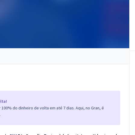
lta!
100% do dinheiro de volta em até 7 dias. Aqui, no Gran, é
.