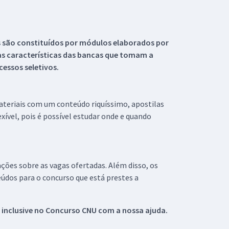
s são constituídos por módulos elaborados por
s características das bancas que tomam a
essos seletivos.
materiais com um conteúdo riquíssimo, apostilas
xível, pois é possível estudar onde e quando
ações sobre as vagas ofertadas. Além disso, os
údos para o concurso que está prestes a
 inclusive no
Concurso CNU
com a nossa ajuda.