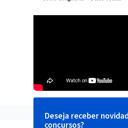
Deseja receber novida
concursos?