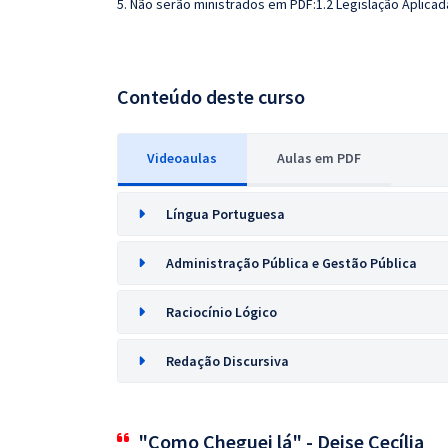
5. Não serão ministrados em PDF:1.2 Legislação Aplica
Conteúdo deste curso
Videoaulas
Aulas em PDF
Língua Portuguesa
Administração Pública e Gestão Pública
Raciocínio Lógico
Redação Discursiva
"Como Cheguei lá" - Deise Cecília