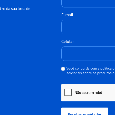
ro da sua área de
E-mail
Celular
Você concorda com a política 
adicionais sobre os produtos d
Receber novidades