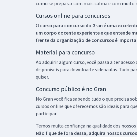
como se preparar com mais calma e com muito m
Cursos online para concursos
O
curso para concurso do Gran é uma excelente
um corpo docente experiente e que entende m
frente da organização de concursos é importan
Material para concurso
Ao adquirir algum curso, você passa a ter acesso
disponíveis para download e videoaulas. Tudo par
quiser.
Concurso público é no Gran
No Gran você fica sabendo tudo o que precisa sob
cursos online que oferecemos são ideais para qu
participar.
Temos muita confiança na qualidade dos nossos
Não fique de fora dessa, adquira nossos curso