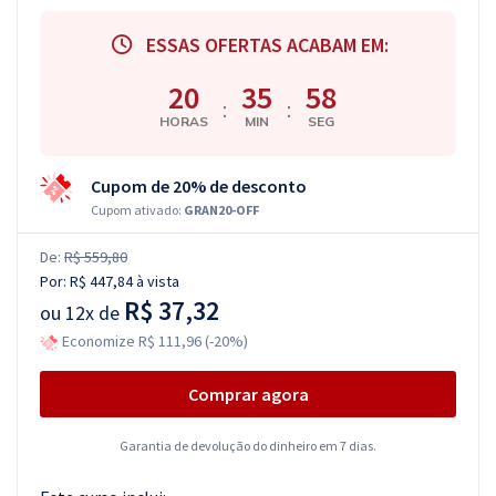
ESSAS OFERTAS ACABAM EM:
20
35
57
:
:
HORAS
MIN
SEG
Cupom de 20% de desconto
Cupom ativado:
GRAN20-OFF
De:
R$ 559,80
Por:
R$ 447,84
à vista
R$ 37,32
ou
12x de
Economize R$ 111,96 (-20%)
Comprar agora
Garantia de devolução do dinheiro em 7 dias.