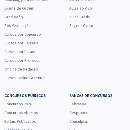
Exame de Ordem
Aulas ao Vivo
Graduação
Aulas Grátis
Pós-Graduação
Sugerir Curso
Cursos por Concurso
Cursos por Carreira
Cursos por Estado
Cursos por Professor
Oficina de Redação
Cursos Online Gratuitos
CONCURSOS PÚBLICOS
BANCAS DE CONCURSOS
Concursos 2026
Cebraspe
Concursos Abertos
Cesgranrio
Editais Publicados
Consulplan
Histórias Visuais
FCC