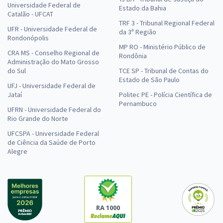
Universidade Federal de
Estado da Bahia
Catalão - UFCAT
TRF 3 - Tribunal Regional Federal
UFR - Universidade Federal de
da 3ª Região
Rondonópolis
MP RO - Ministério Público de
CRA MS - Conselho Regional de
Rondônia
Administração do Mato Grosso
do Sul
TCE SP - Tribunal de Contas do
Estado de São Paulo
UFJ - Universidade Federal de
Jataí
Politec PE - Polícia Científica de
Pernambuco
UFRN - Universidade Federal do
Rio Grande do Norte
UFCSPA - Universidade Federal
de Ciência da Saúde de Porto
Alegre
RA 1000