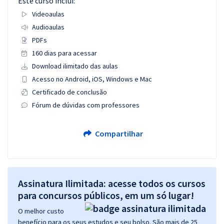
Este curso inclui:
Videoaulas
Audioaulas
PDFs
160 dias para acessar
Download ilimitado das aulas
Acesso no Android, iOS, Windows e Mac
Certificado de conclusão
Fórum de dúvidas com professores
Compartilhar
Assinatura Ilimitada: acesse todos os cursos
para concursos públicos, em um só lugar!
O melhor custo
benefício para os seus estudos e seu bolso. São mais de 25