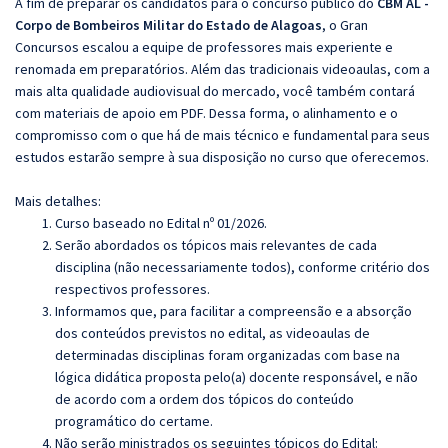
A fim de preparar os candidatos para o concurso público do
CBM AL -
Corpo de Bombeiros Militar do Estado de Alagoas
, o Gran
Concursos escalou a equipe de professores mais experiente e
renomada em preparatórios. Além das tradicionais videoaulas, com a
mais alta qualidade audiovisual do mercado, você também contará
com materiais de apoio em PDF. Dessa forma, o alinhamento e o
compromisso com o que há de mais técnico e fundamental para seus
estudos estarão sempre à sua disposição no curso que oferecemos.
Mais detalhes:
Curso baseado no Edital nº 01/2026.
Serão abordados os tópicos mais relevantes de cada
disciplina (não necessariamente todos), conforme critério dos
respectivos professores.
Informamos que, para facilitar a compreensão e a absorção
dos conteúdos previstos no edital, as videoaulas de
determinadas disciplinas foram organizadas com base na
lógica didática proposta pelo(a) docente responsável, e não
de acordo com a ordem dos tópicos do conteúdo
programático do certame.
Não serão ministrados os seguintes tópicos do Edital: