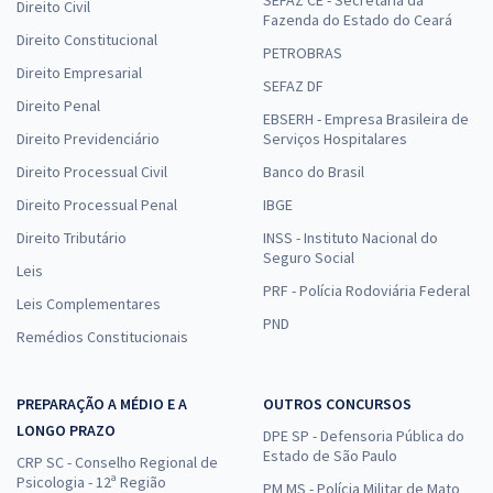
Direito Civil
Fazenda do Estado do Ceará
Direito Constitucional
PETROBRAS
Direito Empresarial
SEFAZ DF
Direito Penal
EBSERH - Empresa Brasileira de
Direito Previdenciário
Serviços Hospitalares
Direito Processual Civil
Banco do Brasil
Direito Processual Penal
IBGE
Direito Tributário
INSS - Instituto Nacional do
Seguro Social
Leis
PRF - Polícia Rodoviária Federal
Leis Complementares
PND
Remédios Constitucionais
PREPARAÇÃO A MÉDIO E A
OUTROS CONCURSOS
LONGO PRAZO
DPE SP - Defensoria Pública do
Estado de São Paulo
CRP SC - Conselho Regional de
Psicologia - 12ª Região
PM MS - Polícia Militar de Mato