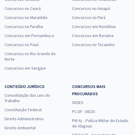
Concursos no Ceará
Concursos no Amapá
Concursos no Maranhão
Concursos no Pará
Concursos na Paraíba
Concursos em Rondônia
Concursos em Pernambuco
Concursos em Roraima
Concursos no Piauí
Concursos no Tocantins
Concursos no Rio Grande do
Norte
Concursos em Sergipe
CONTEÚDO JURÍDICO
CONCURSOS MAIS
PROCURADOS
Consolidação das Leis do
Trabalho
SEDES
Constituição Federal
PC DF - DELTA
Direito Administrativo
PM AL - Polícia Militar do Estado
de Alagoas
Direito Ambiental
SEFAZ CE - Secretaria da