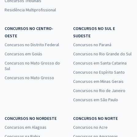
Concursos Tribunais
Residência Multiprofissional
CONCURSOS NO CENTRO-
CONCURSOS NO SUL E
OESTE
SUDESTE
Concursos no Distrito Federal
Concursos no Paraná
Concursos em Goiás
Concursos no Rio Grande do Sul
Concursos no Mato Grosso do
Concursos em Santa Catarina
Sul
Concursos no Espírito Santo
Concursos no Mato Grosso
Concursos em Minas Gerais
Concursos no Rio de Janeiro
Concursos em São Paulo
CONCURSOS NO NORDESTE
CONCURSOS NO NORTE
Concursos em Alagoas
Concursos no Acre
Concursos na Bahia
Concursos no Amazonas