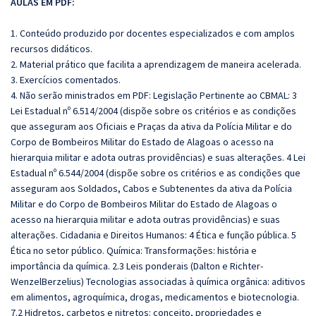
AULAS EM PDF:
1. Conteúdo produzido por docentes especializados e com amplos
recursos didáticos.
2. Material prático que facilita a aprendizagem de maneira acelerada.
3. Exercícios comentados.
4. Não serão ministrados em PDF: Legislação Pertinente ao CBMAL: 3
Lei Estadual nº 6.514/2004 (dispõe sobre os critérios e as condições
que asseguram aos Oficiais e Praças da ativa da Polícia Militar e do
Corpo de Bombeiros Militar do Estado de Alagoas o acesso na
hierarquia militar e adota outras providências) e suas alterações. 4 Lei
Estadual nº 6.544/2004 (dispõe sobre os critérios e as condições que
asseguram aos Soldados, Cabos e Subtenentes da ativa da Polícia
Militar e do Corpo de Bombeiros Militar do Estado de Alagoas o
acesso na hierarquia militar e adota outras providências) e suas
alterações. Cidadania e Direitos Humanos: 4 Ética e função pública. 5
Ética no setor público. Química: Transformações: história e
importância da química. 2.3 Leis ponderais (Dalton e Richter-
WenzelBerzelius) Tecnologias associadas à química orgânica: aditivos
em alimentos, agroquímica, drogas, medicamentos e biotecnologia.
7.2 Hidretos, carbetos e nitretos: conceito, propriedades e