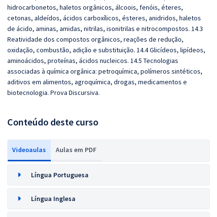
hidrocarbonetos, haletos orgânicos, álcoois, fenóis, éteres,
cetonas, aldeídos, ácidos carboxílicos, ésteres, anidridos, haletos
de ácido, aminas, amidas, nitrilas, isonitrilas e nitrocompostos. 14.3
Reatividade dos compostos orgânicos, reações de redução,
oxidação, combustão, adição e substituição. 14.4 Glicídeos, lipídeos,
aminoácidos, proteínas, ácidos nucleicos. 14.5 Tecnologias
associadas à química orgânica: petroquímica, polímeros sintéticos,
aditivos em alimentos, agroquímica, drogas, medicamentos e
biotecnologia. Prova Discursiva.
Conteúdo deste curso
Videoaulas
Aulas em PDF
Língua Portuguesa
Língua Inglesa