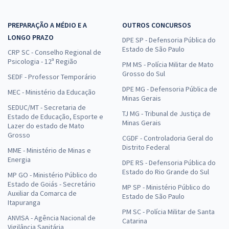
PREPARAÇÃO A MÉDIO E A
OUTROS CONCURSOS
LONGO PRAZO
DPE SP - Defensoria Pública do
Estado de São Paulo
CRP SC - Conselho Regional de
Psicologia - 12ª Região
PM MS - Polícia Militar de Mato
Grosso do Sul
SEDF - Professor Temporário
DPE MG - Defensoria Pública de
MEC - Ministério da Educação
Minas Gerais
SEDUC/MT - Secretaria de
TJ MG - Tribunal de Justiça de
Estado de Educação, Esporte e
Minas Gerais
Lazer do estado de Mato
Grosso
CGDF - Controladoria Geral do
Distrito Federal
MME - Ministério de Minas e
Energia
DPE RS - Defensoria Pública do
Estado do Rio Grande do Sul
MP GO - Ministério Público do
Estado de Goiás - Secretário
MP SP - Ministério Público do
Auxiliar da Comarca de
Estado de São Paulo
Itapuranga
PM SC - Polícia Militar de Santa
ANVISA - Agência Nacional de
Catarina
Vigilância Sanitária