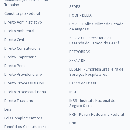
Trabalho
SEDES
Constituição Federal
PC DF - DELTA
Direito Administrativo
PM AL - Polícia Militar do Estado
de Alagoas
Direito Ambiental
SEFAZ CE - Secretaria da
Direito Civil
Fazenda do Estado do Ceará
Direito Constitucional
PETROBRAS
Direito Empresarial
SEFAZ DF
Direito Penal
EBSERH - Empresa Brasileira de
Direito Previdenciário
Serviços Hospitalares
Direito Processual Civil
Banco do Brasil
Direito Processual Penal
IBGE
Direito Tributário
INSS - Instituto Nacional do
Seguro Social
Leis
PRF - Polícia Rodoviária Federal
Leis Complementares
PND
Remédios Constitucionais