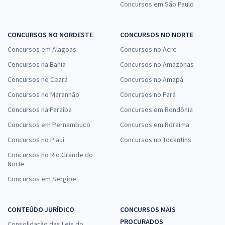
Concursos em São Paulo
CONCURSOS NO NORDESTE
CONCURSOS NO NORTE
Concursos em Alagoas
Concursos no Acre
Concursos na Bahia
Concursos no Amazonas
Concursos no Ceará
Concursos no Amapá
Concursos no Maranhão
Concursos no Pará
Concursos na Paraíba
Concursos em Rondônia
Concursos em Pernambuco
Concursos em Roraima
Concursos no Piauí
Concursos no Tocantins
Concursos no Rio Grande do
Norte
Concursos em Sergipe
CONTEÚDO JURÍDICO
CONCURSOS MAIS
PROCURADOS
Consolidação das Leis do