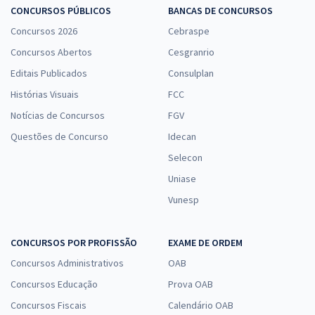
CONCURSOS PÚBLICOS
BANCAS DE CONCURSOS
Concursos 2026
Cebraspe
Concursos Abertos
Cesgranrio
Editais Publicados
Consulplan
Histórias Visuais
FCC
Notícias de Concursos
FGV
Questões de Concurso
Idecan
Selecon
Uniase
Vunesp
CONCURSOS POR PROFISSÃO
EXAME DE ORDEM
Concursos Administrativos
OAB
Concursos Educação
Prova OAB
Concursos Fiscais
Calendário OAB