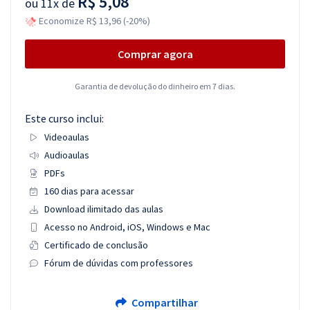
R$ 5,08
ou
11x de
Economize R$ 13,96 (-20%)
Comprar agora
Garantia de devolução do dinheiro em 7 dias.
Este curso inclui:
Videoaulas
Audioaulas
PDFs
160 dias para acessar
Download ilimitado das aulas
Acesso no Android, iOS, Windows e Mac
Certificado de conclusão
Fórum de dúvidas com professores
Compartilhar