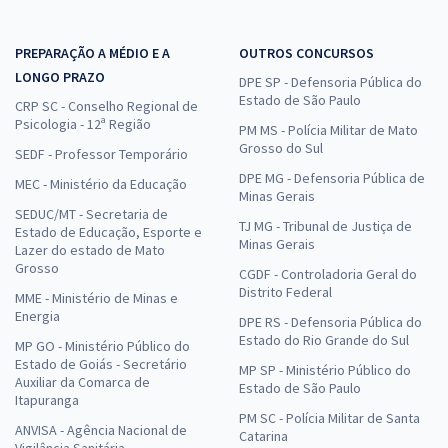
PREPARAÇÃO A MÉDIO E A
OUTROS CONCURSOS
LONGO PRAZO
DPE SP - Defensoria Pública do
Estado de São Paulo
CRP SC - Conselho Regional de
Psicologia - 12ª Região
PM MS - Polícia Militar de Mato
Grosso do Sul
SEDF - Professor Temporário
DPE MG - Defensoria Pública de
MEC - Ministério da Educação
Minas Gerais
SEDUC/MT - Secretaria de
TJ MG - Tribunal de Justiça de
Estado de Educação, Esporte e
Minas Gerais
Lazer do estado de Mato
Grosso
CGDF - Controladoria Geral do
Distrito Federal
MME - Ministério de Minas e
Energia
DPE RS - Defensoria Pública do
Estado do Rio Grande do Sul
MP GO - Ministério Público do
Estado de Goiás - Secretário
MP SP - Ministério Público do
Auxiliar da Comarca de
Estado de São Paulo
Itapuranga
PM SC - Polícia Militar de Santa
ANVISA - Agência Nacional de
Catarina
Vigilância Sanitária