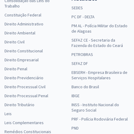
Consolidação das Leis do
Trabalho
SEDES
Constituição Federal
PC DF - DELTA
Direito Administrativo
PM AL - Polícia Militar do Estado
de Alagoas
Direito Ambiental
SEFAZ CE - Secretaria da
Direito Civil
Fazenda do Estado do Ceará
Direito Constitucional
PETROBRAS
Direito Empresarial
SEFAZ DF
Direito Penal
EBSERH - Empresa Brasileira de
Direito Previdenciário
Serviços Hospitalares
Direito Processual Civil
Banco do Brasil
Direito Processual Penal
IBGE
Direito Tributário
INSS - Instituto Nacional do
Seguro Social
Leis
PRF - Polícia Rodoviária Federal
Leis Complementares
PND
Remédios Constitucionais