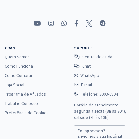
GRAN
SUPORTE
Quem Somos
Central de ajuda
Como Funciona
Chat
Como Comprar
WhatsApp
Loja Social
E-mail
Programa de Afiliados
Telefone: 3003-0894
Trabalhe Conosco
Horário de atendimento:
segunda a sexta (8h às 20h),
Preferência de Cookies
sábado (9h às 13h).
Foi aprovado?
Envie-nos a sua história!