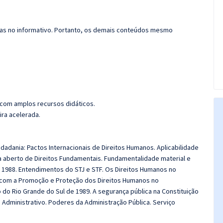
das no informativo. Portanto, os demais conteúdos mesmo
 com amplos recursos didáticos.
ira acelerada.
dadania: Pactos Internacionais de Direitos Humanos. Aplicabilidade
a aberto de Direitos Fundamentais. Fundamentalidade material e
de 1988. Entendimentos do STJ e STF. Os Direitos Humanos no
com a Promoção e Proteção dos Direitos Humanos no
o do Rio Grande do Sul de 1989. A segurança pública na Constituição
to Administrativo. Poderes da Administração Pública. Serviço