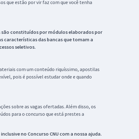
s que estão por vir faz com que você tenha
s são constituídos por módulos elaborados por
s características das bancas que tomam a
essos seletivos.
materiais com um conteúdo riquíssimo, apostilas
xível, pois é possível estudar onde e quando
ações sobre as vagas ofertadas. Além disso, os
údos para o concurso que está prestes a
 inclusive no
Concurso CNU
com a nossa ajuda.