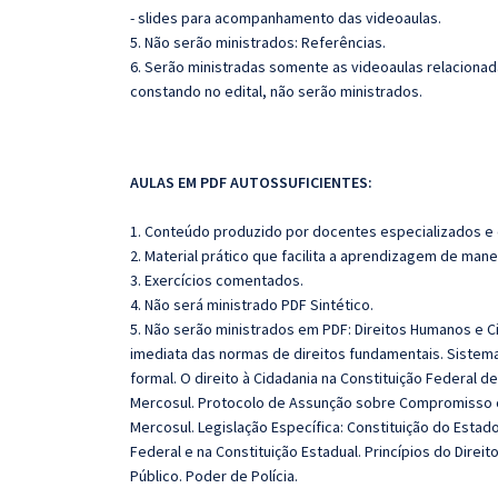
- slides para acompanhamento das videoaulas.
5. Não serão ministrados: Referências
.
6. Serão ministradas somente as videoaulas relaciona
constando no edital, não serão ministrados.
AULAS EM PDF AUTOSSUFICIENTES:
1. Conteúdo produzido por docentes especializados e
2. Material prático que facilita a aprendizagem de mane
3. Exercícios comentados.
4. Não será ministrado PDF Sintético.
5. Não serão ministrados em PDF: Direitos Humanos e Ci
imediata das normas de direitos fundamentais. Sistem
formal. O direito à Cidadania na Constituição Federal 
Mercosul. Protocolo de Assunção sobre Compromisso 
Mercosul. Legislação Específica: Constituição do Estad
Federal e na Constituição Estadual. Princípios do Direi
Público. Poder de Polícia.