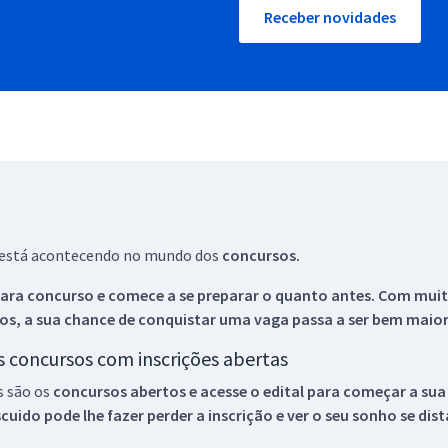
Receber novidades
ue está acontecendo no mundo dos
concursos.
ara concurso e comece a se preparar o quanto antes. Com muita
os, a sua chance de conquistar uma vaga passa a ser bem maior
os concursos com inscrições abertas
s são os
concursos abertos e acesse o edital para começar a sua
ido pode lhe fazer perder a inscrição e ver o seu sonho se dis