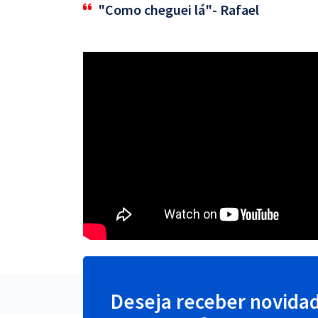
"Como cheguei lá"- Rafael
Deseja receber novida