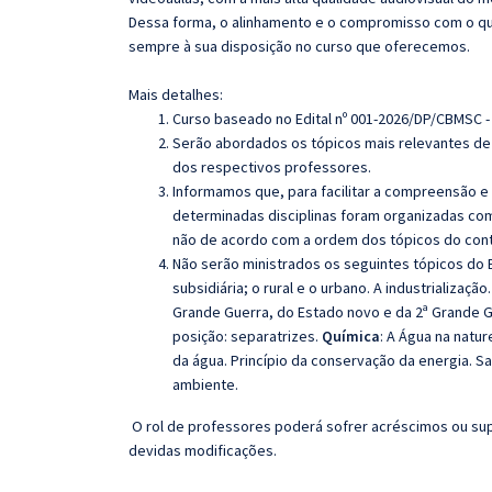
Dessa forma, o alinhamento e o compromisso com o qu
sempre à sua disposição no curso que oferecemos.
Mais detalhes:
Curso baseado no Edital nº 001-2026/DP/CBMSC -
Serão abordados os tópicos mais relevantes de 
dos respectivos professores.
Informamos que, para facilitar a compreensão e
determinadas disciplinas foram organizadas com
não de acordo com a ordem dos tópicos do con
Não serão ministrados os seguintes tópicos do E
subsidiária; o rural e o urbano. A industrializaçã
Grande Guerra, do Estado novo e da 2ª Grande Gu
posição: separatrizes.
Química
: A Água na natu
da água. Princípio da conservação da energia.
ambiente.
O rol de professores poderá sofrer acréscimos ou sup
devidas modificações.