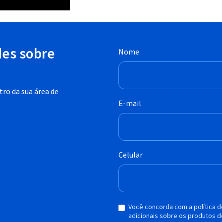
des sobre
Nome
ro da sua área de
E-mail
Celular
Você concorda com a política 
adicionais sobre os produtos d