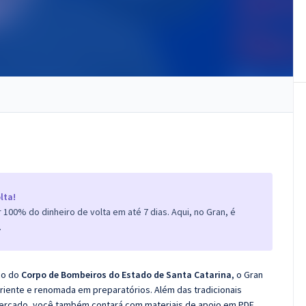
lta!
100% do dinheiro de volta em até 7 dias. Aqui, no Gran, é
.
co do
Corpo de Bombeiros do Estado de Santa Catarina
, o Gran
iente e renomada em preparatórios. Além das tradicionais
 mercado, você também contará com materiais de apoio em PDF.