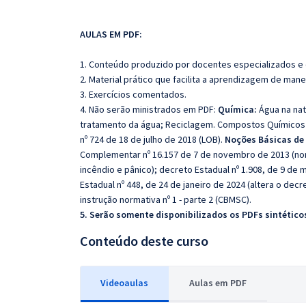
AULAS EM PDF:
1. Conteúdo produzido por docentes especializados e
2. Material prático que facilita a aprendizagem de mane
3. Exercícios comentados.
4. Não serão ministrados em PDF:
Química:
Água na nat
tratamento da água; Reciclagem. Compostos Químicos
nº 724 de 18 de julho de 2018 (LOB).
Noções Básicas de 
Complementar nº 16.157 de 7 de novembro de 2013 (nor
incêndio e pânico); decreto Estadual nº 1.908, de 9 de m
Estadual nº 448, de 24 de janeiro de 2024 (altera o decre
instrução normativa nº 1 - parte 2 (CBMSC).
5. Serão somente disponibilizados os PDFs sintéticos
Conteúdo deste curso
Videoaulas
Aulas em PDF