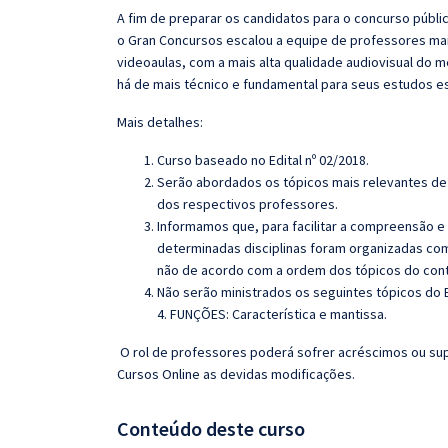
A fim de preparar os candidatos para o concurso públi
o
Gran
Concursos escalou a equipe de professores mai
videoaulas, com a mais alta qualidade audiovisual do
há de mais técnico e fundamental para seus estudos e
Mais detalhes:
Curso baseado no Edital nº 02/2018.
Serão abordados os tópicos mais relevantes de 
dos respectivos professores.
Informamos que, para facilitar a compreensão e
determinadas disciplinas foram organizadas com
não de acordo com a ordem dos tópicos do con
Não serão ministrados os seguintes tópicos do 
4. FUNÇÕES: Característica e mantissa.
O rol de professores poderá sofrer acréscimos ou sup
Cursos Online as devidas modificações.
Conteúdo deste curso