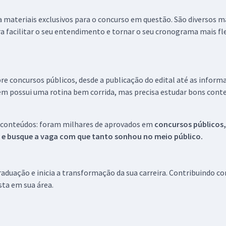
 a materiais exclusivos para o concurso em questão. São diversos 
a facilitar o seu entendimento e tornar o seu cronograma mais fle
re concursos públicos, desde a publicação do edital até as inform
em possui uma rotina bem corrida, mas precisa estudar bons conte
 conteúdos: foram milhares de aprovados em
concursos públicos,
s e busque a vaga com que tanto sonhou no meio público.
aduação e inicia a transformação da sua carreira. Contribuindo c
ista em sua área.