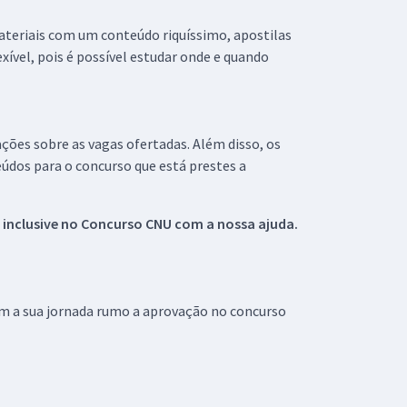
materiais com um conteúdo riquíssimo, apostilas
xível, pois é possível estudar onde e quando
ações sobre as vagas ofertadas. Além disso, os
údos para o concurso que está prestes a
 inclusive no
Concurso CNU
com a nossa ajuda.
om a sua jornada rumo a aprovação no concurso