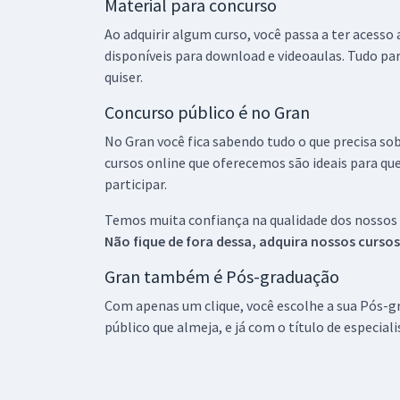
Material para concurso
Ao adquirir algum curso, você passa a ter acesso
disponíveis para download e videoaulas. Tudo par
quiser.
Concurso público é no Gran
No Gran você fica sabendo tudo o que precisa sob
cursos online que oferecemos são ideais para qu
participar.
Temos muita confiança na qualidade dos nossos
Não fique de fora dessa, adquira nossos curso
Gran também é Pós-graduação
Com apenas um clique, você escolhe a sua Pós-gr
público que almeja, e já com o título de especial