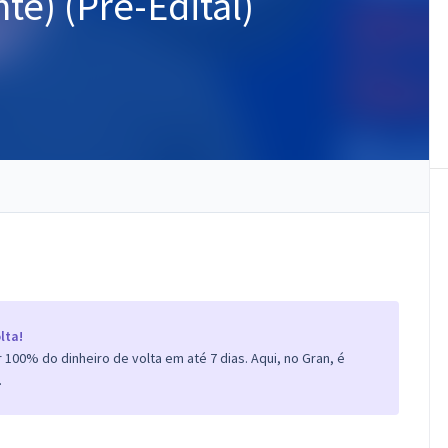
te) (Pré-Edital)
lta!
100% do dinheiro de volta em até 7 dias. Aqui, no Gran, é
.