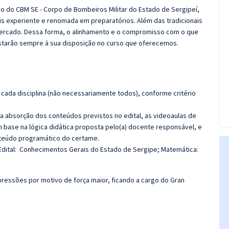
co do CBM SE - Corpo de Bombeiros Militar do Estado de Sergipeí,
s experiente e renomada em preparatórios. Além das tradicionais
 mercado. Dessa forma, o alinhamento e o compromisso com o que
starão sempre à sua disposição no curso que oferecemos.
cada disciplina (não necessariamente todos), conforme critério
 a absorção dos conteúdos previstos no edital, as videoaulas de
 base na lógica didática proposta pelo(a) docente responsável, e
teúdo programático do certame.
Edital: Conhecimentos Gerais do Estado de Sergipe; Matemática:
ressões por motivo de força maior, ficando a cargo do
Gran