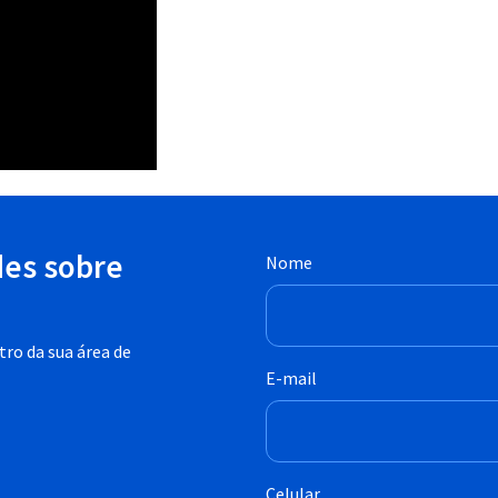
des sobre
Nome
ro da sua área de
E-mail
Celular