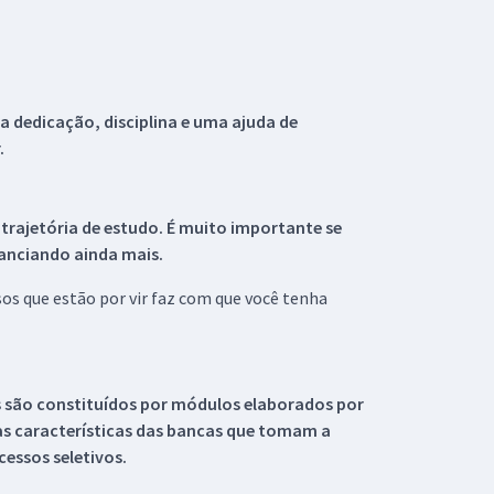
 dedicação, disciplina e uma ajuda de
.
 trajetória de estudo. É muito importante se
tanciando ainda mais.
s que estão por vir faz com que você tenha
s são constituídos por módulos elaborados por
s características das bancas que tomam a
essos seletivos.