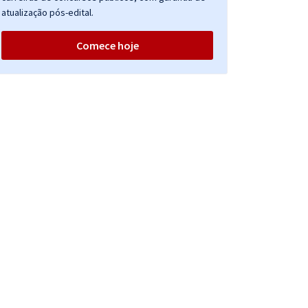
atualização pós-edital.
Comece hoje