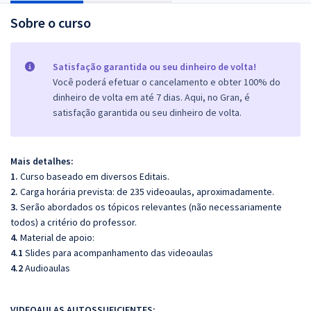
Sobre o curso
Satisfação garantida ou seu dinheiro de volta!
Você poderá efetuar o cancelamento e obter 100% do
dinheiro de volta em até 7 dias. Aqui, no Gran, é
satisfação garantida ou seu dinheiro de volta.
Mais detalhes:
1.
Curso baseado em diversos Editais.
2.
Carga horária prevista: de 235 videoaulas, aproximadamente.
3.
Serão abordados os tópicos relevantes (não necessariamente
todos) a critério do professor.
4.
Material de apoio:
4.1
Slides para acompanhamento das videoaulas
4.2
Audioaulas
VIDEOAULAS AUTOSSUFICIENTES: