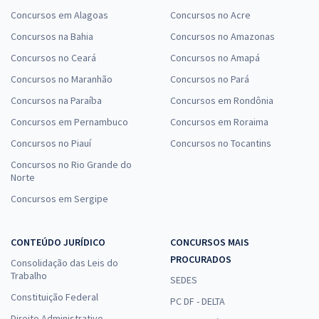
Concursos em Alagoas
Concursos no Acre
Concursos na Bahia
Concursos no Amazonas
Concursos no Ceará
Concursos no Amapá
Concursos no Maranhão
Concursos no Pará
Concursos na Paraíba
Concursos em Rondônia
Concursos em Pernambuco
Concursos em Roraima
Concursos no Piauí
Concursos no Tocantins
Concursos no Rio Grande do
Norte
Concursos em Sergipe
CONTEÚDO JURÍDICO
CONCURSOS MAIS
PROCURADOS
Consolidação das Leis do
Trabalho
SEDES
Constituição Federal
PC DF - DELTA
Direito Administrativo