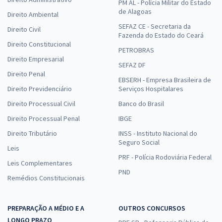
PM AL - Polícia Militar do Estado
de Alagoas
Direito Ambiental
SEFAZ CE - Secretaria da
Direito Civil
Fazenda do Estado do Ceará
Direito Constitucional
PETROBRAS
Direito Empresarial
SEFAZ DF
Direito Penal
EBSERH - Empresa Brasileira de
Direito Previdenciário
Serviços Hospitalares
Direito Processual Civil
Banco do Brasil
Direito Processual Penal
IBGE
Direito Tributário
INSS - Instituto Nacional do
Seguro Social
Leis
PRF - Polícia Rodoviária Federal
Leis Complementares
PND
Remédios Constitucionais
PREPARAÇÃO A MÉDIO E A
OUTROS CONCURSOS
LONGO PRAZO