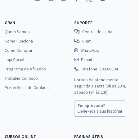
GRAN
SUPORTE
Quem Somos
Central de ajuda
Como Funciona
Chat
Como Comprar
WhatsApp
Loja Social
E-mail
Programa de Afiliados
Telefone: 3003-0894
Trabalhe Conosco
Horário de atendimento:
segunda a sexta (8h às 20h),
Preferência de Cookies
sábado (9h às 13h).
Foi aprovado?
Envie-nos a sua história!
CURSOS ONLINE
PÁGINAS ÚTEIS