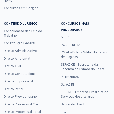
Norte
Concursos em Sergipe
CONTEÚDO JURÍDICO
CONCURSOS MAIS
PROCURADOS
Consolidação das Leis do
Trabalho
SEDES
Constituição Federal
PC DF - DELTA
Direito Administrativo
PM AL - Polícia Militar do Estado
de Alagoas
Direito Ambiental
SEFAZ CE - Secretaria da
Direito Civil
Fazenda do Estado do Ceará
Direito Constitucional
PETROBRAS
Direito Empresarial
SEFAZ DF
Direito Penal
EBSERH - Empresa Brasileira de
Direito Previdenciário
Serviços Hospitalares
Direito Processual Civil
Banco do Brasil
Direito Processual Penal
IBGE