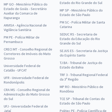
Estado do Rio Grande do Sul
MP GO - Ministério Público do
Estado de Goiás - Secretário
MP SP - Ministério Público do
Auxiliar da Comarca de
Estado de São Paulo
Itapuranga
PM SC - Polícia Militar de Santa
ANVISA - Agência Nacional de
Catarina
Vigilância Sanitária
SEDUC RS - Secretaria de
PM PE - Polícia Militar de
Estado da Educação do Rio
Pernambuco
Grande do Sul
CRECI MT - Conselho Regional de
SEJUS ES - Secretaria da Justiça
Corretores de Imóveis do Mato
do Espírito Santo
Grosso
TJ BA - Tribunal de Justiça do
Universidade Federal de
Estado da Bahia
Catalão - UFCAT
TRF 3 - Tribunal Regional Federal
UFR - Universidade Federal de
da 3ª Região
Rondonópolis
MP RO - Ministério Público de
CRA MS - Conselho Regional de
Rondônia
Administração do Mato Grosso
do Sul
TCE SP - Tribunal de Contas do
Estado de São Paulo
UFJ - Universidade Federal de
Jataí
Politec PE - Polícia Científica de