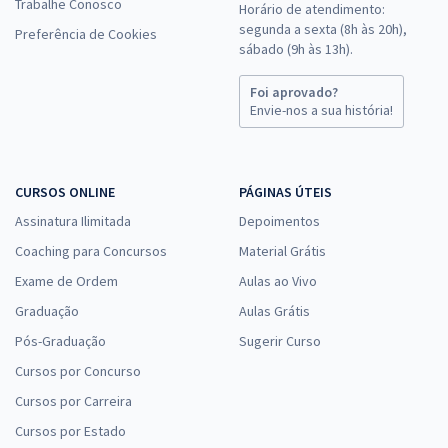
Trabalhe Conosco
Horário de atendimento:
segunda a sexta (8h às 20h),
Preferência de Cookies
sábado (9h às 13h).
Foi aprovado?
Envie-nos a sua história!
CURSOS ONLINE
PÁGINAS ÚTEIS
Assinatura Ilimitada
Depoimentos
Coaching para Concursos
Material Grátis
Exame de Ordem
Aulas ao Vivo
Graduação
Aulas Grátis
Pós-Graduação
Sugerir Curso
Cursos por Concurso
Cursos por Carreira
Cursos por Estado