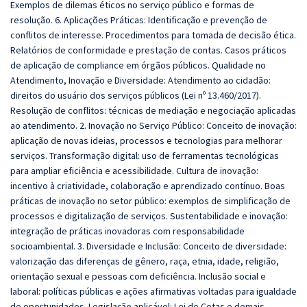
Exemplos de dilemas éticos no serviço público e formas de
resolução. 6. Aplicações Práticas: Identificação e prevenção de
conflitos de interesse. Procedimentos para tomada de decisão ética.
Relatórios de conformidade e prestação de contas. Casos práticos
de aplicação de compliance em órgãos públicos. Qualidade no
Atendimento, Inovação e Diversidade: Atendimento ao cidadão:
direitos do usuário dos serviços públicos (Lei nº 13.460/2017).
Resolução de conflitos: técnicas de mediação e negociação aplicadas
ao atendimento. 2. Inovação no Serviço Público: Conceito de inovação:
aplicação de novas ideias, processos e tecnologias para melhorar
serviços. Transformação digital: uso de ferramentas tecnológicas
para ampliar eficiência e acessibilidade. Cultura de inovação:
incentivo à criatividade, colaboração e aprendizado contínuo. Boas
práticas de inovação no setor público: exemplos de simplificação de
processos e digitalização de serviços. Sustentabilidade e inovação:
integração de práticas inovadoras com responsabilidade
socioambiental. 3. Diversidade e Inclusão: Conceito de diversidade:
valorização das diferenças de gênero, raça, etnia, idade, religião,
orientação sexual e pessoas com deficiência. Inclusão social e
laboral: políticas públicas e ações afirmativas voltadas para igualdade
de oportunidades. Legislação aplicável: Lei de Cotas e demais