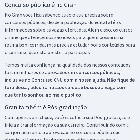
Concurso público é no Gran
No Gran você fica sabendo tudo o que precisa sobre
concursos públicos, desde a publicação do edital até as
informações sobre as vagas ofertadas. Além disso, os cursos
online que oferecemos são ideais para quem possui uma
rotina bem corrida, mas precisa estudar bons conteúdos para
o concurso que está prestes a participar.
Temos muita confiança na qualidade dos nossos conteúdos:
foram milhares de aprovados em
concursos públicos,
inclusive no
Concurso CNU
com a nossa ajuda. Não fique de
fora dessa, adquira nossos cursos e busque a vaga com
que tanto sonhou no meio público.
Gran também é Pós-graduação
Com apenas um clique, você escolhe a sua Pós-graduação e
inicia a transformação da sua carreira. Contribuindo com a
sua jornada rumo a aprovação no concurso público que
almeja, e já com o título de especialista em sua área.