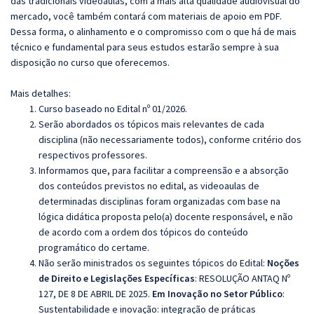
das tradicionais videoaulas, com a mais alta qualidade audiovisual do
mercado, você também contará com materiais de apoio em PDF.
Dessa forma, o alinhamento e o compromisso com o que há de mais
técnico e fundamental para seus estudos estarão sempre à sua
disposição no curso que oferecemos.
Mais detalhes:
Curso baseado no Edital nº 01/2026.
Serão abordados os tópicos mais relevantes de cada
disciplina (não necessariamente todos), conforme critério dos
respectivos professores.
Informamos que, para facilitar a compreensão e a absorção
dos conteúdos previstos no edital, as videoaulas de
determinadas disciplinas foram organizadas com base na
lógica didática proposta pelo(a) docente responsável, e não
de acordo com a ordem dos tópicos do conteúdo
programático do certame.
Não serão ministrados os seguintes tópicos do Edital:
Noções
de Direito e Legislações Específicas
: RESOLUÇÃO ANTAQ Nº
127, DE 8 DE ABRIL DE 2025.
Em Inovação no Setor Público
:
Sustentabilidade e inovação: integração de práticas