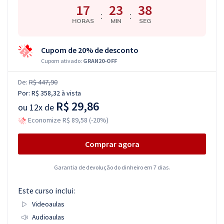
17
23
37
:
:
HORAS
MIN
SEG
Cupom de 20% de desconto
Cupom ativado:
GRAN20-OFF
De:
R$ 447,90
Por:
R$ 358,32
à vista
R$ 29,86
ou
12x de
Economize R$ 89,58 (-20%)
Comprar agora
Garantia de devolução do dinheiro em 7 dias.
Este curso inclui:
Videoaulas
Audioaulas