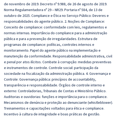
de novembro de 2019. Decreto nº 9.988, de 26 de agosto de 2019.
Norma Regulamentadora nº 29 – NR29. Portaria nº 584, de 13 de
outubro de 2025. Compliance e Ética no Serviço Público: Deveres e
responsabilidades do agente público. 2. Noções de Compliance:
Conceito de compliance: conformidade com leis, regulamentos e
normas internas. Importância do compliance para a administração
pública e para a prevenção de irregularidades. Estrutura de
programas de compliance: políticas, controles internos e
monitoramento. Papel do agente público na implementação e
manutenção da conformidade. Responsabilidade administrativa, civil
e penal por atos ilícitos. Combate à corrupção: medidas preventivas
e instrumentos de controle. Controle social: participação da
sociedade na fiscalização da administração pública. 4. Governança e
Controle: Governança pública: princípios de accountability,
transparência e responsabilidade. Órgãos de controle interno e
externo: Controladorias, Tribunais de Contas e Ministério Público.
Auditorias e ouvidorias: funções e importância para o compliance.
Mecanismos de denúncia e proteção ao denunciante (whistleblower).
Treinamentos e capacitações voltados para ética e compliance.
Incentivo à cultura de integridade e boas práticas de gestão.