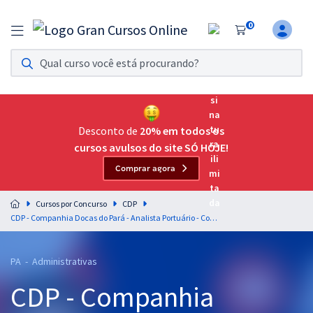
0
Assinatura Ilimitada 11
Acesso a todos os cursos. Teste grátis por 7 dias!
Assinatura OAB Até Passar
Acesso ilimitado a toda preparação para o Exame da
Desconto de
20% em todos os
Ordem, até você passar!
cursos avulsos do site SÓ HOJE!
Comprar agora
Residências Multiprofissionais
Preparação completa e intensiva para as principais
Cursos por Concurso
CDP
residências em saúde do Brasil
CDP - Companhia Docas do Pará - Analista Portuário - Contabilidade (Pós-Edital)
Concursos
PA - Administrativas
Assinatura Ilimitada
CDP - Companhia
Cursos 20% OFF