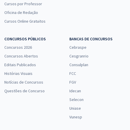
Cursos por Professor
Oficina de Redação
Cursos Online Gratuitos
CONCURSOS PÚBLICOS
BANCAS DE CONCURSOS
Concursos 2026
Cebraspe
Concursos Abertos
Cesgranrio
Editais Publicados
Consulplan
Histórias Visuais
FCC
Notícias de Concursos
FGV
Questões de Concurso
Idecan
Selecon
Uniase
Vunesp