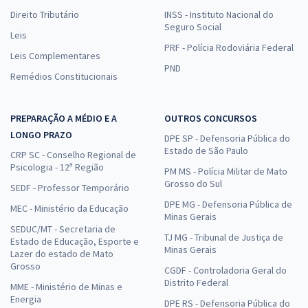
Direito Tributário
INSS - Instituto Nacional do
Seguro Social
Leis
PRF - Polícia Rodoviária Federal
Leis Complementares
PND
Remédios Constitucionais
PREPARAÇÃO A MÉDIO E A
OUTROS CONCURSOS
LONGO PRAZO
DPE SP - Defensoria Pública do
Estado de São Paulo
CRP SC - Conselho Regional de
Psicologia - 12ª Região
PM MS - Polícia Militar de Mato
Grosso do Sul
SEDF - Professor Temporário
DPE MG - Defensoria Pública de
MEC - Ministério da Educação
Minas Gerais
SEDUC/MT - Secretaria de
TJ MG - Tribunal de Justiça de
Estado de Educação, Esporte e
Minas Gerais
Lazer do estado de Mato
Grosso
CGDF - Controladoria Geral do
Distrito Federal
MME - Ministério de Minas e
Energia
DPE RS - Defensoria Pública do