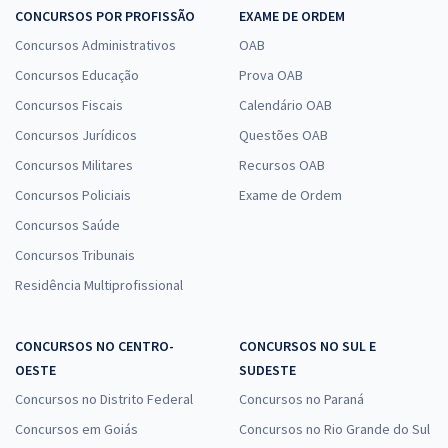
CONCURSOS POR PROFISSÃO
EXAME DE ORDEM
Concursos Administrativos
OAB
Concursos Educação
Prova OAB
Concursos Fiscais
Calendário OAB
Concursos Jurídicos
Questões OAB
Concursos Militares
Recursos OAB
Concursos Policiais
Exame de Ordem
Concursos Saúde
Concursos Tribunais
Residência Multiprofissional
CONCURSOS NO CENTRO-
CONCURSOS NO SUL E
OESTE
SUDESTE
Concursos no Distrito Federal
Concursos no Paraná
Concursos em Goiás
Concursos no Rio Grande do Sul