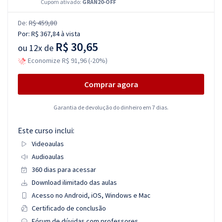
Cupom ativado:
GRAN20-OFF
De:
R$ 459,80
Por:
R$ 367,84
à vista
R$ 30,65
ou
12x de
Economize R$ 91,96 (-20%)
Comprar agora
Garantia de devolução do dinheiro em 7 dias.
Este curso inclui:
Videoaulas
Audioaulas
360 dias para acessar
Download ilimitado das aulas
Acesso no Android, iOS, Windows e Mac
Certificado de conclusão
Fórum de dúvidas com professores