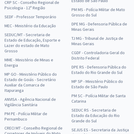
Estado de São Paulo
CRP SC - Conselho Regional de
Psicologia - 12ª Região
PM MS - Polícia Militar de Mato
Grosso do Sul
SEDF - Professor Temporário
DPE MG - Defensoria Pública de
MEC - Ministério da Educação
Minas Gerais
SEDUC/MT - Secretaria de
TJ MG - Tribunal de Justiça de
Estado de Educação, Esporte e
Minas Gerais
Lazer do estado de Mato
Grosso
CGDF - Controladoria Geral do
Distrito Federal
MME - Ministério de Minas e
Energia
DPE RS - Defensoria Pública do
Estado do Rio Grande do Sul
MP GO - Ministério Público do
Estado de Goiás - Secretário
MP SP - Ministério Público do
Auxiliar da Comarca de
Estado de São Paulo
Itapuranga
PM SC - Polícia Militar de Santa
ANVISA - Agência Nacional de
Catarina
Vigilância Sanitária
SEDUC RS - Secretaria de
PM PE - Polícia Militar de
Estado da Educação do Rio
Pernambuco
Grande do Sul
CRECI MT - Conselho Regional de
SEJUS ES - Secretaria da Justiça
Corretores de Imóveis do Mato