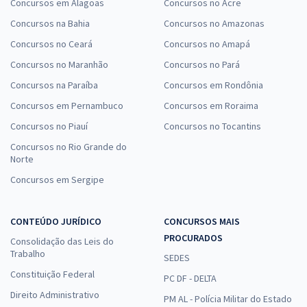
Concursos em Alagoas
Concursos no Acre
Concursos na Bahia
Concursos no Amazonas
Concursos no Ceará
Concursos no Amapá
Concursos no Maranhão
Concursos no Pará
Concursos na Paraíba
Concursos em Rondônia
Concursos em Pernambuco
Concursos em Roraima
Concursos no Piauí
Concursos no Tocantins
Concursos no Rio Grande do
Norte
Concursos em Sergipe
CONTEÚDO JURÍDICO
CONCURSOS MAIS
PROCURADOS
Consolidação das Leis do
Trabalho
SEDES
Constituição Federal
PC DF - DELTA
Direito Administrativo
PM AL - Polícia Militar do Estado