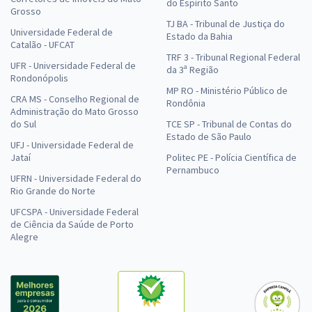
do Espírito Santo
Grosso
TJ BA - Tribunal de Justiça do
Universidade Federal de
Estado da Bahia
Catalão - UFCAT
TRF 3 - Tribunal Regional Federal
UFR - Universidade Federal de
da 3ª Região
Rondonópolis
MP RO - Ministério Público de
CRA MS - Conselho Regional de
Rondônia
Administração do Mato Grosso
do Sul
TCE SP - Tribunal de Contas do
Estado de São Paulo
UFJ - Universidade Federal de
Jataí
Politec PE - Polícia Científica de
Pernambuco
UFRN - Universidade Federal do
Rio Grande do Norte
UFCSPA - Universidade Federal
de Ciência da Saúde de Porto
Alegre