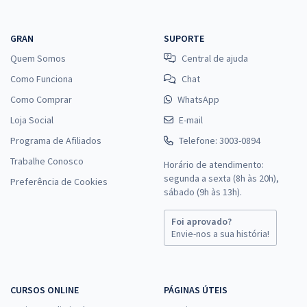
GRAN
SUPORTE
Quem Somos
Central de ajuda
Como Funciona
Chat
Como Comprar
WhatsApp
Loja Social
E-mail
Programa de Afiliados
Telefone: 3003-0894
Trabalhe Conosco
Horário de atendimento:
segunda a sexta (8h às 20h),
Preferência de Cookies
sábado (9h às 13h).
Foi aprovado?
Envie-nos a sua história!
CURSOS ONLINE
PÁGINAS ÚTEIS