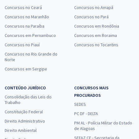
Concursos no Ceará
Concursos no Amapá
Concursos no Maranhão
Concursos no Pará
Concursos na Paraíba
Concursos em Rondônia
Concursos em Pernambuco
Concursos em Roraima
Concursos no Piauí
Concursos no Tocantins
Concursos no Rio Grande do
Norte
Concursos em Sergipe
CONTEÚDO JURÍDICO
CONCURSOS MAIS
PROCURADOS
Consolidação das Leis do
Trabalho
SEDES
Constituição Federal
PC DF - DELTA
Direito Administrativo
PM AL - Polícia Militar do Estado
de Alagoas
Direito Ambiental
SEFAZ CE - Secretaria da