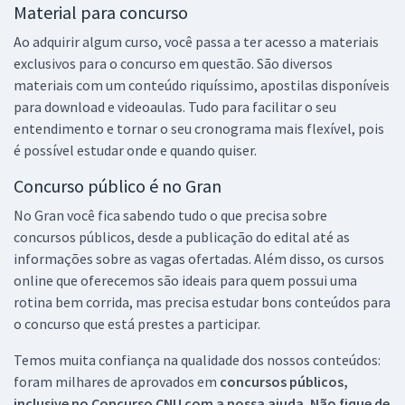
Material para concurso
Ao adquirir algum curso, você passa a ter acesso a materiais
exclusivos para o concurso em questão. São diversos
materiais com um conteúdo riquíssimo, apostilas disponíveis
para download e videoaulas. Tudo para facilitar o seu
entendimento e tornar o seu cronograma mais flexível, pois
é possível estudar onde e quando quiser.
Concurso público é no Gran
No Gran você fica sabendo tudo o que precisa sobre
concursos públicos, desde a publicação do edital até as
informações sobre as vagas ofertadas. Além disso, os cursos
online que oferecemos são ideais para quem possui uma
rotina bem corrida, mas precisa estudar bons conteúdos para
o concurso que está prestes a participar.
Temos muita confiança na qualidade dos nossos conteúdos:
foram milhares de aprovados em
concursos públicos,
inclusive no
Concurso CNU
com a nossa ajuda. Não fique de