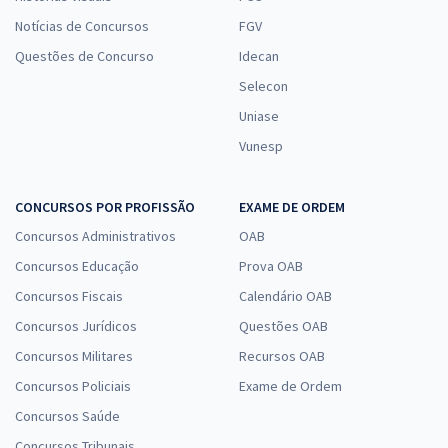
Notícias de Concursos
FGV
Questões de Concurso
Idecan
Selecon
Uniase
Vunesp
CONCURSOS POR PROFISSÃO
EXAME DE ORDEM
Concursos Administrativos
OAB
Concursos Educação
Prova OAB
Concursos Fiscais
Calendário OAB
Concursos Jurídicos
Questões OAB
Concursos Militares
Recursos OAB
Concursos Policiais
Exame de Ordem
Concursos Saúde
Concursos Tribunais