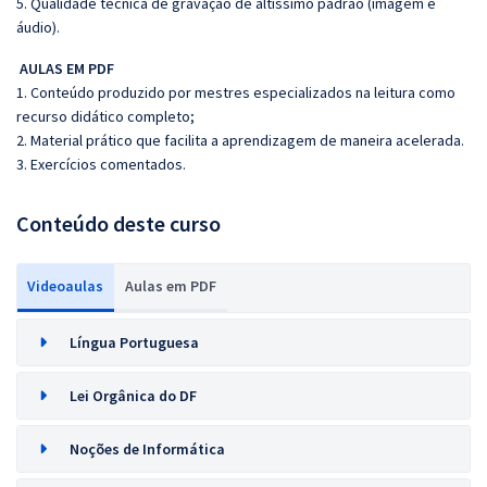
5. Qualidade técnica de gravação de altíssimo padrão (imagem e
áudio).
AULAS EM PDF
1. Conteúdo produzido por mestres especializados na leitura como
recurso didático completo;
2. Material prático que facilita a aprendizagem de maneira acelerada.
3. Exercícios comentados.
Conteúdo deste curso
Videoaulas
Aulas em PDF
Língua Portuguesa
Lei Orgânica do DF
Noções de Informática