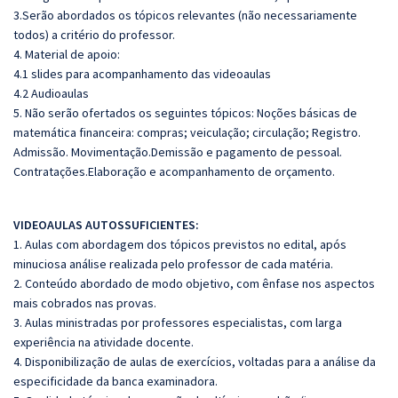
3.Serão abordados os tópicos relevantes (não necessariamente
todos) a critério do professor.
4. Material de apoio:
4.1 slides para acompanhamento das videoaulas
4.2 Audioaulas
5. Não serão ofertados os seguintes tópicos: Noções básicas de
matemática financeira: compras; veiculação; circulação; Registro.
Admissão. Movimentação.Demissão e pagamento de pessoal.
Contratações.Elaboração e acompanhamento de orçamento.
VIDEOAULAS AUTOSSUFICIENTES:
1. Aulas com abordagem dos tópicos previstos no edital, após
minuciosa análise realizada pelo professor de cada matéria.
2. Conteúdo abordado de modo objetivo, com ênfase nos aspectos
mais cobrados nas provas.
3. Aulas ministradas por professores especialistas, com larga
experiência na atividade docente.
4. Disponibilização de aulas de exercícios, voltadas para a análise da
especificidade da banca examinadora.