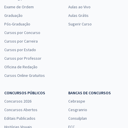
Exame de Ordem
Aulas ao Vivo
Graduação
Aulas Grátis
Pós-Graduação
Sugerir Curso
Cursos por Concurso
Cursos por Carreira
Cursos por Estado
Cursos por Professor
Oficina de Redação
Cursos Online Gratuitos
CONCURSOS PÚBLICOS
BANCAS DE CONCURSOS
Concursos 2026
Cebraspe
Concursos Abertos
Cesgranrio
Editais Publicados
Consulplan
Histórias Visuais
FCC