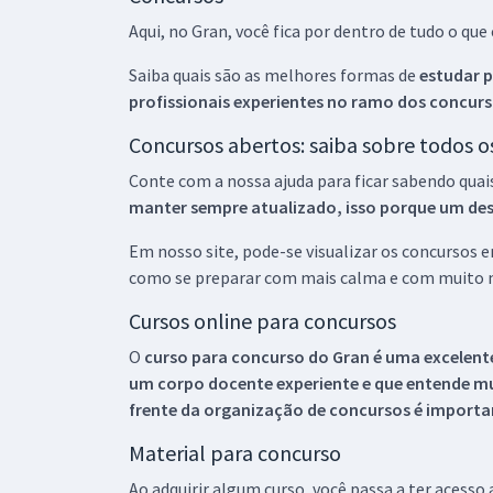
Aqui, no Gran, você fica por dentro de tudo o q
Saiba quais são as melhores formas de
estudar p
profissionais experientes no ramo dos
concurs
Concursos abertos: saiba sobre todos 
Conte com a nossa ajuda para ficar sabendo quai
manter sempre atualizado, isso porque um descu
Em nosso site, pode-se visualizar os concursos
como se preparar com mais calma e com muito m
Cursos online para concursos
O
curso para concurso do Gran é uma excelente
um corpo docente experiente e que entende m
frente da organização de concursos é importan
Material para concurso
Ao adquirir algum curso, você passa a ter acesso