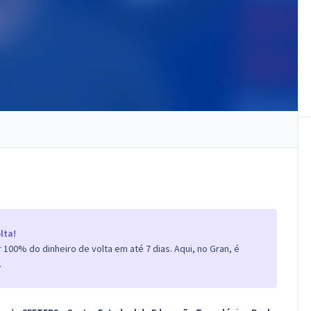
lta!
100% do dinheiro de volta em até 7 dias. Aqui, no Gran, é
.