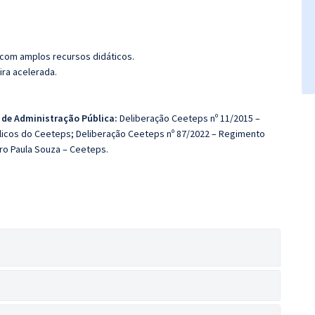
 com amplos recursos didáticos.
ira acelerada.
 de Administração Pública:
Deliberação Ceeteps nº 11/2015 –
blicos do Ceeteps; Deliberação Ceeteps nº 87/2022 – Regimento
ro Paula Souza – Ceeteps.