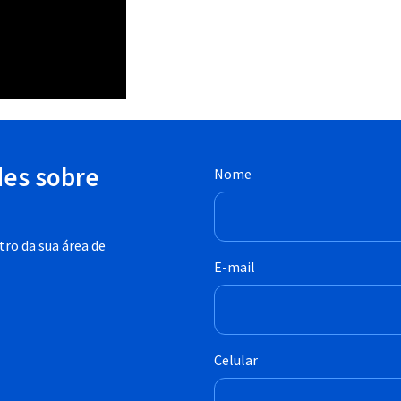
des sobre
Nome
ro da sua área de
E-mail
Celular