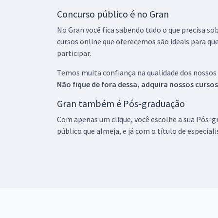
Concurso público é no Gran
No Gran você fica sabendo tudo o que precisa sob
cursos online que oferecemos são ideais para qu
participar.
Temos muita confiança na qualidade dos nossos
Não fique de fora dessa, adquira nossos curso
Gran também é Pós-graduação
Com apenas um clique, você escolhe a sua Pós-gr
público que almeja, e já com o título de especial