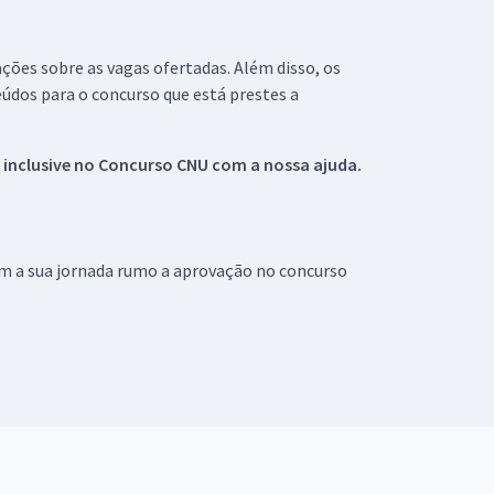
ações sobre as vagas ofertadas. Além disso, os
údos para o concurso que está prestes a
 inclusive no
Concurso CNU
com a nossa ajuda.
om a sua jornada rumo a aprovação no concurso