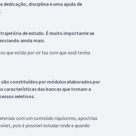
 dedicação, disciplina e uma ajuda de
.
 trajetória de estudo. É muito importante se
tanciando ainda mais.
s que estão por vir faz com que você tenha
s são constituídos por módulos elaborados por
s características das bancas que tomam a
essos seletivos.
materiais com um conteúdo riquíssimo, apostilas
xível, pois é possível estudar onde e quando