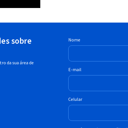
des sobre
Nome
ro da sua área de
E-mail
Celular