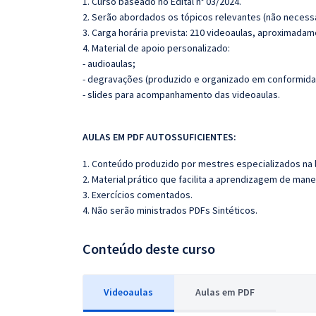
1. Curso baseado no Edital nº 03/2024.
2. Serão abordados os tópicos relevantes (não necessa
3. Carga horária prevista: 210 videoaulas, aproximadam
4. Material de apoio personalizado:
- audioaulas;
- degravações (produzido e organizado em conformida
- slides para acompanhamento das videoaulas.
AULAS EM PDF AUTOSSUFICIENTES:
1. Conteúdo produzido por mestres especializados na 
2. Material prático que facilita a aprendizagem de mane
3. Exercícios comentados.
4. Não serão ministrados PDFs Sintéticos.
Conteúdo deste curso
Videoaulas
Aulas em PDF