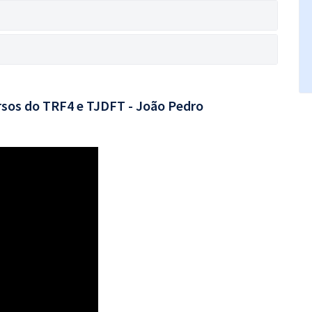
rsos do TRF4 e TJDFT - João Pedro