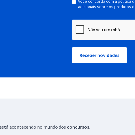
Você concorda com a política 
adicionais sobre os produtos d
Receber novidades
ue está acontecendo no mundo dos
concursos.