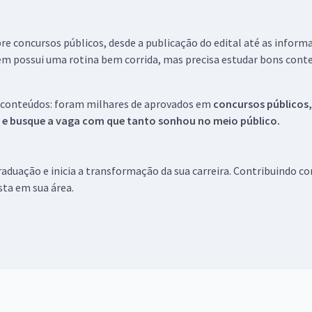
re concursos públicos, desde a publicação do edital até as inform
em possui uma rotina bem corrida, mas precisa estudar bons conte
 conteúdos: foram milhares de aprovados em
concursos públicos,
s e busque a vaga com que tanto sonhou no meio público.
aduação e inicia a transformação da sua carreira. Contribuindo c
ista em sua área.