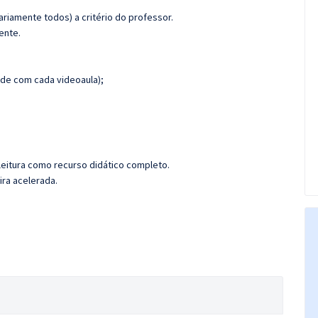
riamente todos) a critério do professor.
ente.
de com cada videoaula);
leitura como recurso didático completo.
ira acelerada.