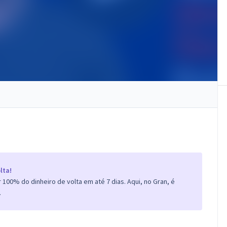
lta!
100% do dinheiro de volta em até 7 dias. Aqui, no Gran, é
.