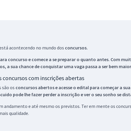
ue está acontecendo no mundo dos
concursos.
ara concurso e comece a se preparar o quanto antes. Com muita
os, a sua chance de conquistar uma vaga passa a ser bem maior
os concursos com inscrições abertas
s são os
concursos abertos e acesse o edital para começar a sua
ido pode lhe fazer perder a inscrição e ver o seu sonho se dis
 em andamento e até mesmo os previstos. Ter em mente os concurso
ais qualidade.