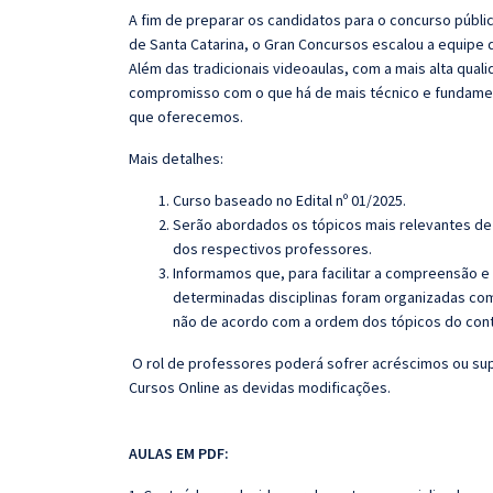
A fim de preparar os candidatos para o concurso públ
de Santa Catarina, o
Gran
Concursos escalou a equipe 
Além das tradicionais videoaulas, com a mais alta qual
compromisso com o que há de mais técnico e fundamen
que oferecemos.
Mais detalhes:
Curso baseado no Edital nº 01/2025.
Serão abordados os tópicos mais relevantes de 
dos respectivos professores.
Informamos que, para facilitar a compreensão e
determinadas disciplinas foram organizadas com
não de acordo com a ordem dos tópicos do con
O rol de professores poderá sofrer acréscimos ou sup
Cursos Online as devidas modificações.
AULAS EM PDF: