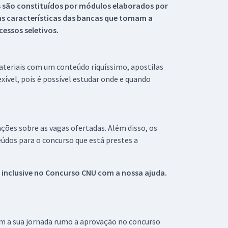
s são constituídos por módulos elaborados por
s características das bancas que tomam a
essos seletivos.
materiais com um conteúdo riquíssimo, apostilas
xível, pois é possível estudar onde e quando
ações sobre as vagas ofertadas. Além disso, os
údos para o concurso que está prestes a
 inclusive no
Concurso CNU
com a nossa ajuda.
om a sua jornada rumo a aprovação no concurso