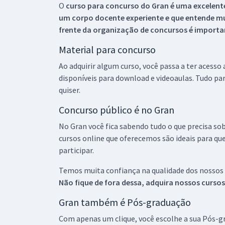
O
curso para concurso do Gran é uma excelente
um corpo docente experiente e que entende m
frente da organização de concursos é importan
Material para concurso
Ao adquirir algum curso, você passa a ter acesso
disponíveis para download e videoaulas. Tudo par
quiser.
Concurso público é no Gran
No Gran você fica sabendo tudo o que precisa sob
cursos online que oferecemos são ideais para qu
participar.
Temos muita confiança na qualidade dos nossos
Não fique de fora dessa, adquira nossos curso
Gran também é Pós-graduação
Com apenas um clique, você escolhe a sua Pós-gr