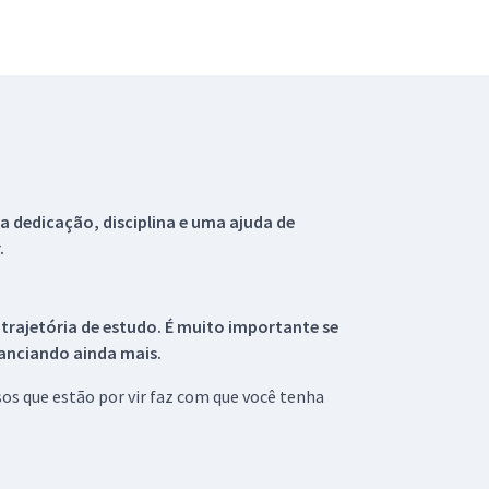
 dedicação, disciplina e uma ajuda de
.
 trajetória de estudo. É muito importante se
tanciando ainda mais.
s que estão por vir faz com que você tenha