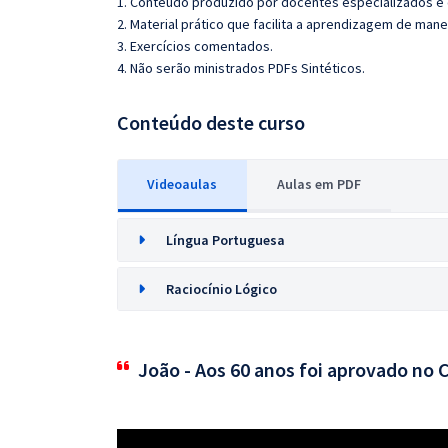
1. Conteúdo produzido por docentes especializados e
2. Material prático que facilita a aprendizagem de mane
3. Exercícios comentados.
4. Não serão ministrados PDFs Sintéticos.
Conteúdo deste curso
Videoaulas
Aulas em PDF
Língua Portuguesa
Raciocínio Lógico
João - Aos 60 anos foi aprovado no