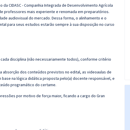
ico da CIDASC - Companhia Integrada de Desenvolvimento Agrícola
de professores mais experiente e renomada em preparatórios.
idade audiovisual do mercado. Dessa forma, o alinhamento e o
tal para seus estudos estarão sempre à sua disposição no curso
cada disciplina (não necessariamente todos), conforme critério
 a absorção dos conteúdos previstos no edital, as videoaulas de
 base na lógica didática proposta pelo(a) docente responsável, e
teúdo programático do certame.
ressões por motivo de força maior, ficando a cargo do
Gran