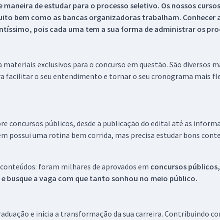
 maneira de estudar para o processo seletivo. Os nossos curso
uito bem como as bancas organizadoras trabalham. Conhecer a
tíssimo, pois cada uma tem a sua forma de administrar os proc
 a materiais exclusivos para o concurso em questão. São diversos 
a facilitar o seu entendimento e tornar o seu cronograma mais fle
re concursos públicos, desde a publicação do edital até as inform
em possui uma rotina bem corrida, mas precisa estudar bons conte
 conteúdos: foram milhares de aprovados em
concursos públicos,
s e busque a vaga com que tanto sonhou no meio público.
aduação e inicia a transformação da sua carreira. Contribuindo c