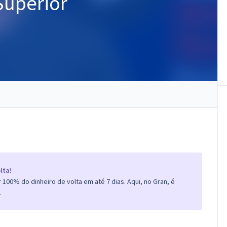
Superior
lta!
100% do dinheiro de volta em até 7 dias. Aqui, no Gran, é
.