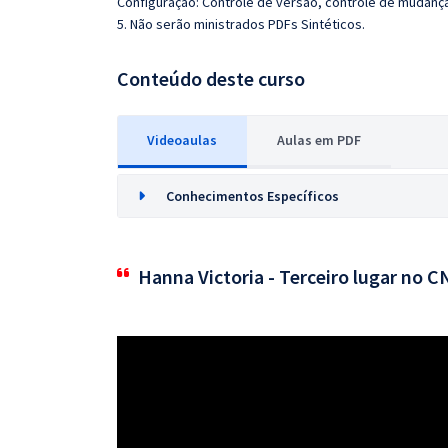
Configuração: Controle de versão, controle de mudança
5. Não serão ministrados PDFs Sintéticos.
Conteúdo deste curso
Videoaulas
Aulas em PDF
Conhecimentos Específicos
Hanna Victoria - Terceiro lugar no 