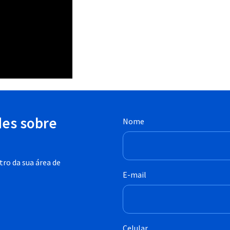
des sobre
Nome
ro da sua área de
E-mail
Celular