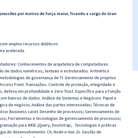
pressões por motivo de força maior, ficando a cargo do
Gran
 com amplos recursos didáticos.
ira acelerada.
utadores: Conhecimentos de arquitetura de computadores.
o de dados numéricos, textuais e estruturados. Aritmética
 metodologias de governança de TI. Gerenciamento de projetos
 Access Point. Transações. Controle de proteção, integridade e
io, defesa em profundidade e Zero Trust. Específico para a Função
 com bancos de dados. Análise de Sistemas e Negócios: Papel e
gica de negócio; Análise das partes interessadas; Técnicas de
ócio (business case). Desenho de processos; Gerenciamento de
os; Ferramentas e tecnologias de gerenciamento de processos;
gramação para WEB. jQuery, bootstrap, . Tecnologias e práticas
ogia de desenvolvimento: C#, Node e Vue.JS. Gestão de