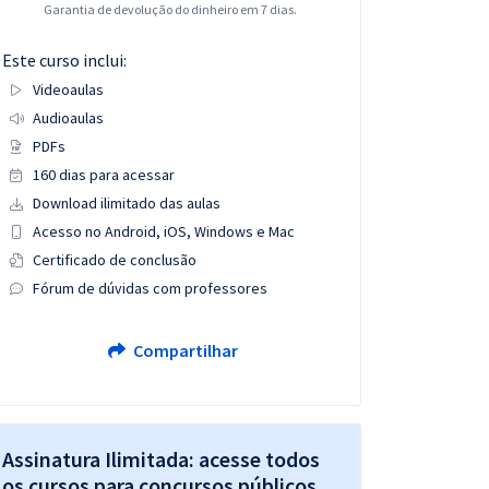
Garantia de devolução do dinheiro em 7 dias.
Este curso inclui:
Videoaulas
Audioaulas
PDFs
160 dias para acessar
Download ilimitado das aulas
Acesso no Android, iOS, Windows e Mac
Certificado de conclusão
Fórum de dúvidas com professores
Compartilhar
Assinatura Ilimitada: acesse todos
os cursos para concursos públicos,