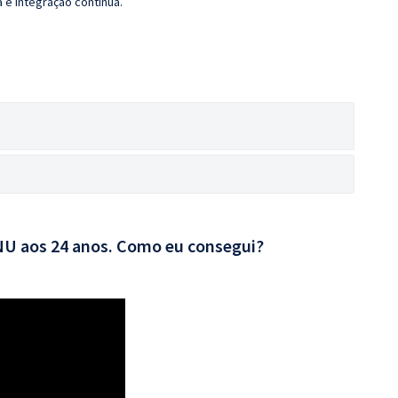
 e integração contínua.
CNU aos 24 anos. Como eu consegui?