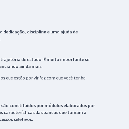
 dedicação, disciplina e uma ajuda de
.
 trajetória de estudo. É muito importante se
tanciando ainda mais.
s que estão por vir faz com que você tenha
s são constituídos por módulos elaborados por
s características das bancas que tomam a
essos seletivos.