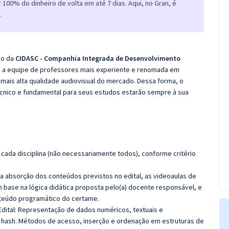
100% do dinheiro de volta em até 7 dias. Aqui, no Gran, é
.
co da
CIDASC - Companhia Integrada de Desenvolvimento
 a equipe de professores mais experiente e renomada em
 mais alta qualidade audiovisual do mercado. Dessa forma, o
cnico e fundamental para seus estudos estarão sempre à sua
cada disciplina (não necessariamente todos), conforme critério
 a absorção dos conteúdos previstos no edital, as videoaulas de
 base na lógica didática proposta pelo(a) docente responsável, e
teúdo programático do certame.
Edital: Representação de dados numéricos, textuais e
 hash. Métodos de acesso, inserção e ordenação em estruturas de